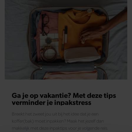
Ga je op vakantie? Met deze tips
verminder je inpakstress
Breekt het zweet jou uit bij het idee dat je een
koffer(bak) moet inpakken? Maak het jezelf dan
makkelijk met deze inpaktips voor je volgende reis.