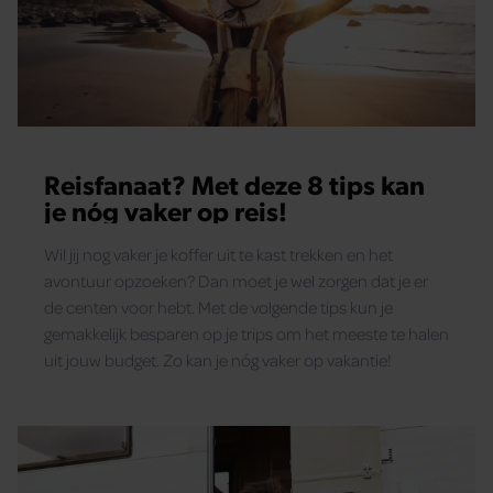
Reisfanaat? Met deze 8 tips kan
je nóg vaker op reis!
Wil jij nog vaker je koffer uit te kast trekken en het
avontuur opzoeken? Dan moet je wel zorgen dat je er
de centen voor hebt. Met de volgende tips kun je
gemakkelijk besparen op je trips om het meeste te halen
uit jouw budget. Zo kan je nóg vaker op vakantie!