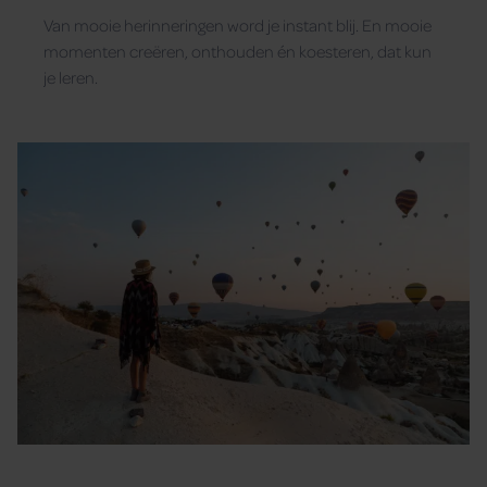
Van mooie herinneringen word je instant blij. En mooie
momenten creëren, onthouden én koesteren, dat kun
je leren.