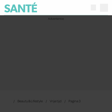
Beauty & Lifestyle
Vrije tijd
Pagina 3