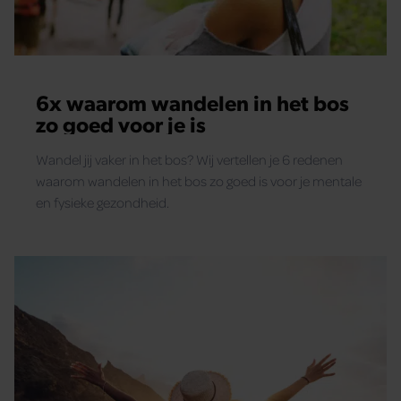
6x waarom wandelen in het bos
zo goed voor je is
Wandel jij vaker in het bos? Wij vertellen je 6 redenen
waarom wandelen in het bos zo goed is voor je mentale
en fysieke gezondheid.