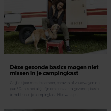
Déze gezonde basics mogen niet
missen in je campingkast
Ga jij dit jaar met de camper, caravan of vouwwagen op
pad? Dan is het altijd fijn om een aantal gezonde, basics
te hebben in je campingkast. Hier wat tips.