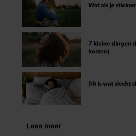
Wat als je stieke
7 kleine dingen d
kosten)
Dit is wat slecht 