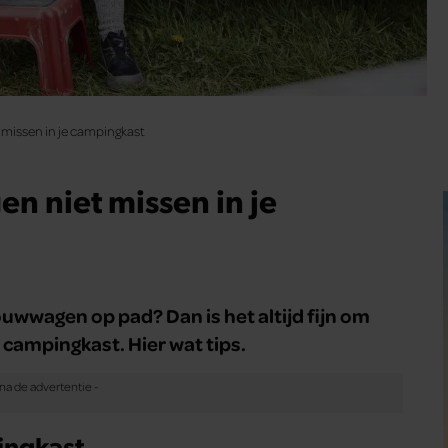
missen in je campingkast
n niet missen in je
vouwwagen op pad? Dan is het altijd fijn om
 campingkast. Hier wat tips.
ingkast