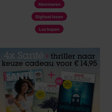
Abonneren
Digitaal lezen
Los kopen