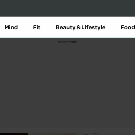
Mind
Fit
Beauty & Lifestyle
Food