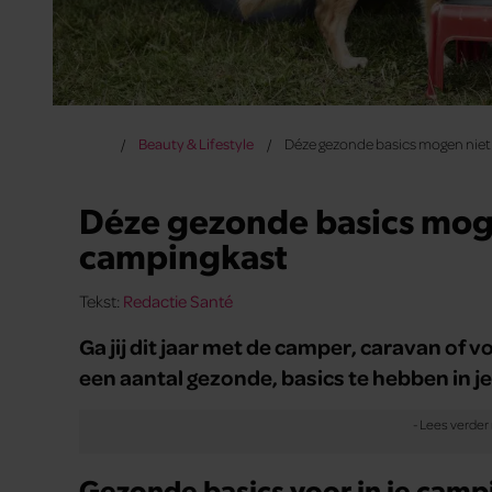
Beauty & Lifestyle
Déze gezonde basics mogen niet 
Déze gezonde basics moge
campingkast
Tekst:
Redactie Santé
Ga jij dit jaar met de camper, caravan of 
een aantal gezonde, basics te hebben in je
Gezonde basics voor in je camp