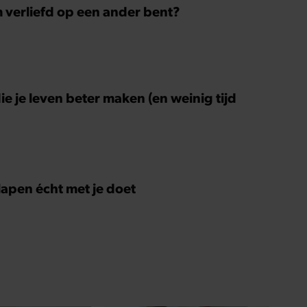
m verliefd op een ander bent?
ie je leven beter maken (en weinig tijd
slapen écht met je doet