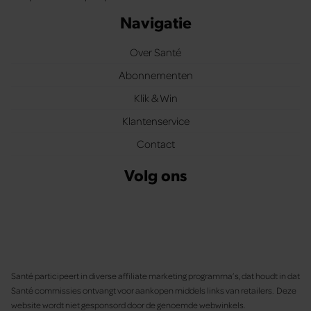
Navigatie
Over Santé
Abonnementen
Klik & Win
Klantenservice
Contact
Volg ons
Santé participeert in diverse affiliate marketing programma’s, dat houdt in dat
Santé commissies ontvangt voor aankopen middels links van retailers. Deze
website wordt niet gesponsord door de genoemde webwinkels.