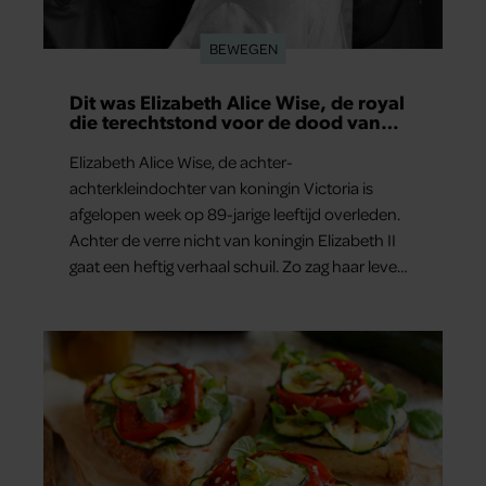
BEWEGEN
Dit was Elizabeth Alice Wise, de royal
die terechtstond voor de dood van
haar baby
Elizabeth Alice Wise, de achter-
achterkleindochter van koningin Victoria is
afgelopen week op 89-jarige leeftijd overleden.
Achter de verre nicht van koningin Elizabeth II
gaat een heftig verhaal schuil. Zo zag haar leven
eruit.