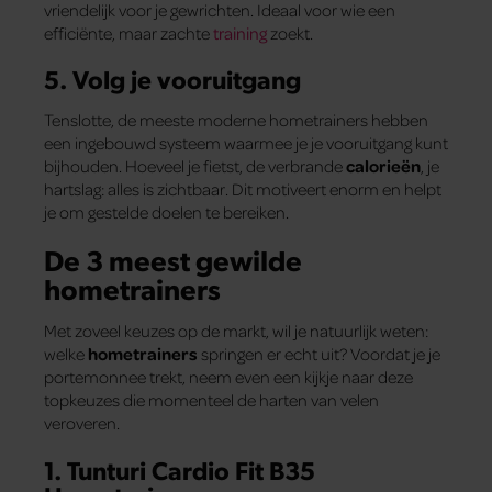
vriendelijk voor je gewrichten. Ideaal voor wie een
efficiënte, maar zachte
training
zoekt.
5. Volg je vooruitgang
Tenslotte, de meeste moderne hometrainers hebben
een ingebouwd systeem waarmee je je vooruitgang kunt
bijhouden. Hoeveel je fietst, de verbrande
calorieën
, je
hartslag: alles is zichtbaar. Dit motiveert enorm en helpt
je om gestelde doelen te bereiken.
De 3 meest gewilde
hometrainers
Met zoveel keuzes op de markt, wil je natuurlijk weten:
welke
hometrainers
springen er echt uit? Voordat je je
portemonnee trekt, neem even een kijkje naar deze
topkeuzes die momenteel de harten van velen
veroveren.
1. Tunturi Cardio Fit B35