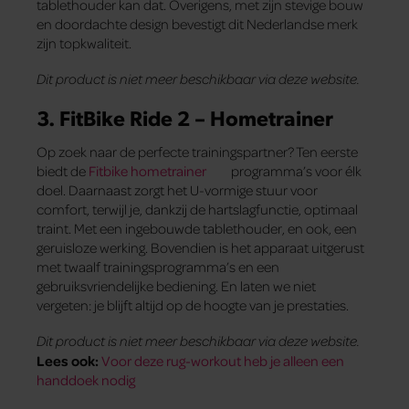
tablethouder kan dat. Overigens, met zijn stevige bouw
en doordachte design bevestigt dit Nederlandse merk
zijn topkwaliteit.
Dit product is niet meer beschikbaar via deze website.
3. FitBike Ride 2 – Hometrainer
Op zoek naar de perfecte trainingspartner? Ten eerste
biedt de
Fitbike hometrainer
programma’s voor élk
doel. Daarnaast zorgt het U-vormige stuur voor
comfort, terwijl je, dankzij de hartslagfunctie, optimaal
traint. Met een ingebouwde tablethouder, en ook, een
geruisloze werking. Bovendien is het apparaat uitgerust
met twaalf trainingsprogramma’s en een
gebruiksvriendelijke bediening. En laten we niet
vergeten: je blijft altijd op de hoogte van je prestaties.
Dit product is niet meer beschikbaar via deze website.
Lees ook:
Voor deze rug-workout heb je alleen een
handdoek nodig