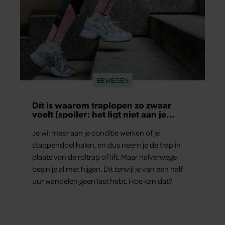
BEWEGEN
Dít is waarom traplopen zo zwaar
voelt (spoiler: het ligt niet aan je
conditie)
Je wil meer aan je conditie werken of je
stappendoel halen, en dus neem je de trap in
plaats van de roltrap of lift. Maar halverwege
begin je al met hijgen. Dit terwijl je van een half
uur wandelen geen last hebt. Hoe kan dat?