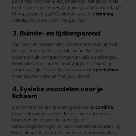
Een ander voordeel is dat je helemaal zelf de controle
hebt. Geen zin in een zwaar trainingsschema vandaag?
Prima. Liever vol gas? Ga ervoor. Je kunt je
training
volledig aanpassen aan hoe jij je voelt.
3. Ruimte- en tijdbesparend
Vaak denken mensen dat hometrainers veel ruimte in
beslag nemen. Niets is minder waar. Moderne
apparaten zijn compact en gemakkelijk op te bergen.
Bovendien, en dit is een belangrijk punt, bespaar je
enorm veel tijd. Geen ritjes meer naar de
sportschool
,
maar sporten wanneer het jou uitkomt.
4. Fysieke voordelen voor je
lichaam
De hometrainer is niet alleen goed voor je
conditie
,
maar ook voor je spieren. Je traint vooral je benen,
bilspieren en je core. Het verhoogt je
uithoudingsvermogen en bevordert de vetverbranding.
Extra pluspunt: het is een low-impact oefening, dus