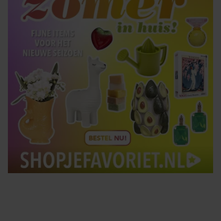
Tips om je lekker in je vel te voelen
Met de Santé nieuwsbrief ontvang je elke week
tips om je energiek, ontspannen en in balans