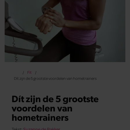
Fit
Dít zijn de 5 grootste voordelen van hometrainers
Dít zijn de 5 grootste
voordelen van
hometrainers
Tekst:
Suzanne de Bakker