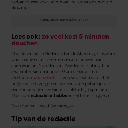
verband tussen de warmte van de zomer en de kou in
de winter.
Lees ook:
zo veel kost 5 minuten
douchen
Maar terwijl het in Nederland en de Alpen nog flink warm
was in september, viel er een record hoeveelheid
sneeuw in het Noorden van Zweden en Finland. Eind
september viel daar bijna 40 cm sneeuw. Een
verstoorde ‘
poolwervel
‘ zou voor extra kou in het
hoge noorden zorgen en ook een voorspeller zijn van
een koude winter. De winter-roulette blijft spannend.
Maar voor
schaatsliefhebbers
ziet her er nu goed uit.
Tekst Santenl, beeld GettyImages
Tip van de redactie