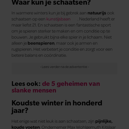
Waar kun je schaatsen?
In warmere winters kun je bij gebrek aan
natuurijs
ook
schaatsen op een
kunstijsbaan
. Nederland heeft er
maar liefst 21. En schaatsen is een fantastische sport
om je spieren sterker te maken en om conditie op te
bouwen. Je gebruikt bijna elke spier in je lichaam. Niet
alleen je
beenspieren
, maar ook je armen en
rugspieren. Het verbetert je conditie en zorgt voor een
betere balans en coördinatie.
Lees ook:
de 5 geheimen van
slanke mensen
Koudste winter in honderd
jaar?
Het enige wat niet leuk is aan schaatsen, zijn
pijnlijke,
koude voeten
. Ondernemer Max Wohlgemuth Kitslaar