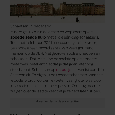
Schaatsen In Nederland
Minder gelukkig zijn de artsen en verplegers op de
spoedeisende hulp
met al die één-dag-schaatsers.
Toen het in februari 2021 een paar dagen flink vroor,
belandde er een record aantal van veertigduizend
mensen op de SEH. Met gebroken polsen, heupen en
schouders. Dat je als kind de snelste op de honderd
meter was, betekent niet dat je dat jaren later nog
steeds bent. Schaatsen op
natuurijs
vereist conditie
én techniek. En eigenlijk ook goede schaatsen. Want als
je ouder wordt, worden je voeten vaak groter waardoor
je schaatsen niet altijd meer passen. Om nog maar te
zwijgen over de laatste keer dat je ze hebt laten slijpen.