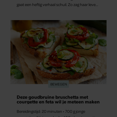
gaat een heftig verhaal schuil. Zo zag haar leven
eruit.
BEWEGEN
Deze goudbruine bruschetta met
courgette en feta wil je meteen maken
Bereidingstijd: 20 minuten • 700 g jonge