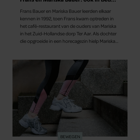
elkaars eerste
Frans Bauer en Mariska Bauer leerden elkaar
kennen in 1992, toen Frans kwam optreden in
het café-restaurant van de ouders van Mariska
in het Zuid-Hollandse dorp Ter Aar. Als dochter
die opgroeide in een horecagezin hielp Mariska
vaak mee in de bediening.
BEWEGEN