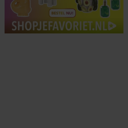
Tips om je lekker in je vel te voelen
Met de Santé nieuwsbrief ontvang je elke week
tips om je energiek, ontspannen en in balans
te voelen.