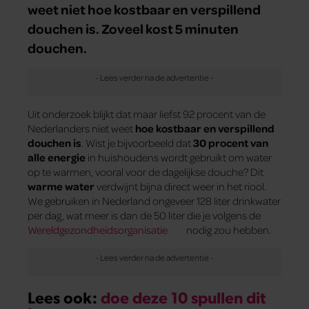
weet niet hoe kostbaar en verspillend
douchen is. Zoveel kost 5 minuten
douchen.
Uit onderzoek blijkt dat maar liefst 92 procent van de
Nederlanders niet weet
hoe kostbaar en verspillend
douchen is
. Wist je bijvoorbeeld dat
30 procent van
alle energie
in huishoudens wordt gebruikt om water
op te warmen, vooral voor de dagelijkse douche? Dit
warme water
verdwijnt bijna direct weer in het riool.
We gebruiken in Nederland ongeveer 128 liter drinkwater
per dag, wat meer is dan de 50 liter die je volgens de
Wereldgezondheidsorganisatie
nodig zou hebben.
Lees ook:
doe deze 10 spullen dit