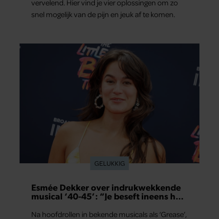
vervelend. Hier vind je vier oplossingen om zo
snel mogelijk van de pijn en jeuk af te komen.
GELUKKIG
Esmée Dekker over indrukwekkende
musical ‘40-45’: “Je beseft ineens hoe
kostbaar vrijheid is”
Na hoofdrollen in bekende musicals als ‘Grease’,