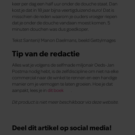
keer per dag een half uur onder de douche staat. Dan
kost je dat in 18 jaar bijna veertigduizend euro! Dat is
misschien de reden waarom je ouders vroeger riepen
dat je onder de douche vandaan moest komen. 5
minuten douchen was dus goedkoper.
Tekst Santenl/ Manon Daelmans, beeld GettyImages
Tip van de redactie
Alles wat je volgens de selfmade miljonair Oeds-Jan
Postma nodig hebt, is de zelfdiscipline om niet na elke
commercial naar de winkel te rennen en een handige
manier om je vermogen te laten groeien. Hoe je dat
aanpakt, lees je in
dit boek
.
Dit product is niet meer beschikbaar via deze website.
Deel dit artikel op social media!