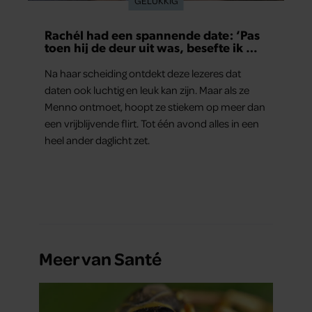
GELUKKIG
Rachél had een spannende date: ‘Pas
toen hij de deur uit was, besefte ik wat
er echt was gebeurd’
Na haar scheiding ontdekt deze lezeres dat
daten ook luchtig en leuk kan zijn. Maar als ze
Menno ontmoet, hoopt ze stiekem op meer dan
een vrijblijvende flirt. Tot één avond alles in een
heel ander daglicht zet.
Meer van Santé