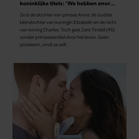
koninklijke titels: ‘We hebben enorm
veel geluk gehad’
Ze is de dochter van prinses Anne, de oudste
kleindochter van koningin Elizabeth en de nicht
van koning Charles. Toch gaat Zara Tindall (45)
zonder prinsessentitel door het leven. Geen
probleem, vindt ze zelf.