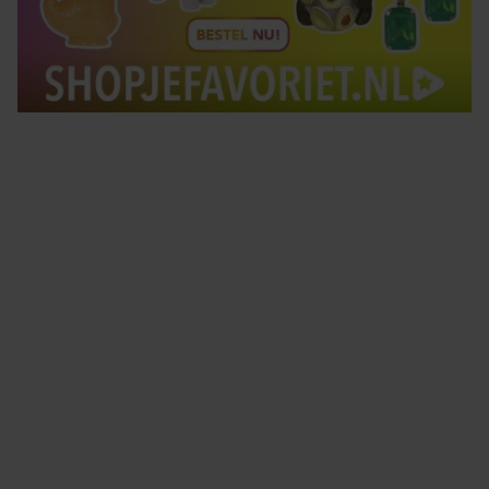
Tips om je lekker in je vel te voelen
Met de Santé nieuwsbrief ontvang je elke week
tips om je energiek, ontspannen en in balans
te voelen.