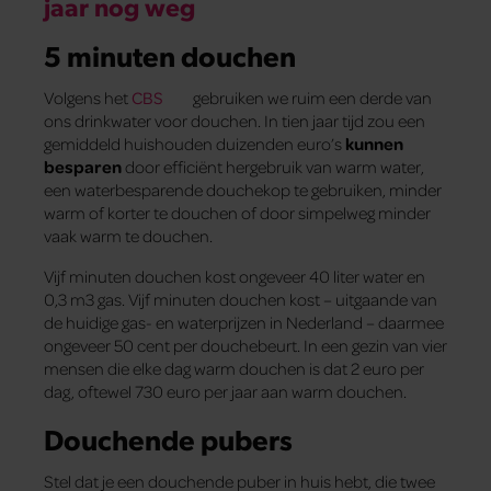
jaar nog weg
5 minuten douchen
Volgens het
CBS
gebruiken we ruim een derde van
ons drinkwater voor douchen. In tien jaar tijd zou een
gemiddeld huishouden duizenden euro’s
kunnen
besparen
door efficiënt hergebruik van warm water,
een waterbesparende douchekop te gebruiken, minder
warm of korter te douchen of door simpelweg minder
vaak warm te douchen.
Vijf minuten douchen kost ongeveer 40 liter water en
0,3 m3 gas. Vijf minuten douchen kost – uitgaande van
de huidige gas- en waterprijzen in Nederland – daarmee
ongeveer 50 cent per douchebeurt. In een gezin van vier
mensen die elke dag warm douchen is dat 2 euro per
dag, oftewel 730 euro per jaar aan warm douchen.
Douchende pubers
Stel dat je een douchende puber in huis hebt, die twee