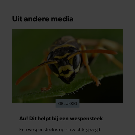
Uit andere media
GELUKKIG
Au! Dit helpt bij een wespensteek
Een wespensteek is op z’n zachts gezegd