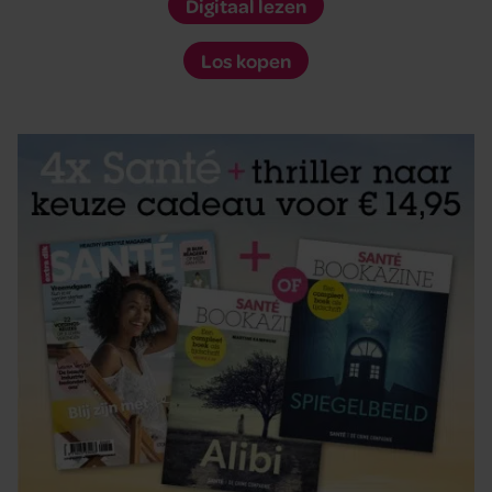
Digitaal lezen
Los kopen