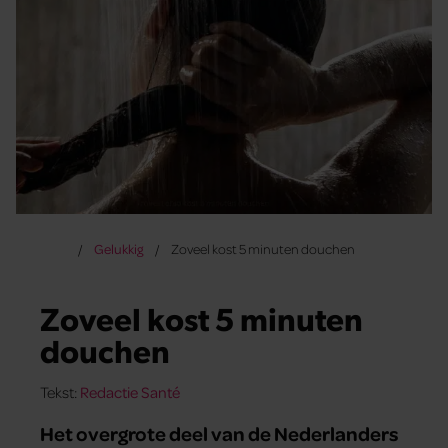
Gelukkig
Zoveel kost 5 minuten douchen
Zoveel kost 5 minuten
douchen
Tekst:
Redactie Santé
Het overgrote deel van de Nederlanders