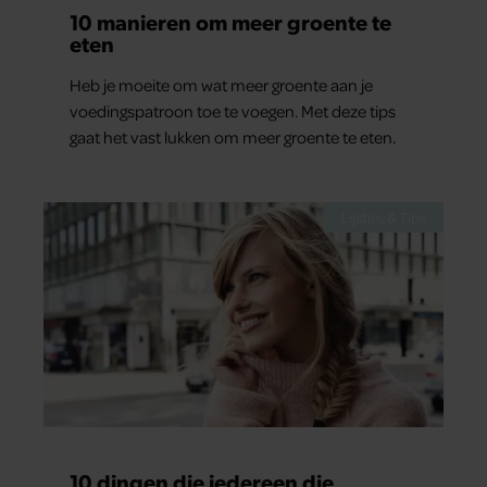
10 manieren om meer groente te
eten
Heb je moeite om wat meer groente aan je
voedingspatroon toe te voegen. Met deze tips
gaat het vast lukken om meer groente te eten.
Lijstjes & Tips
10 dingen die iedereen die