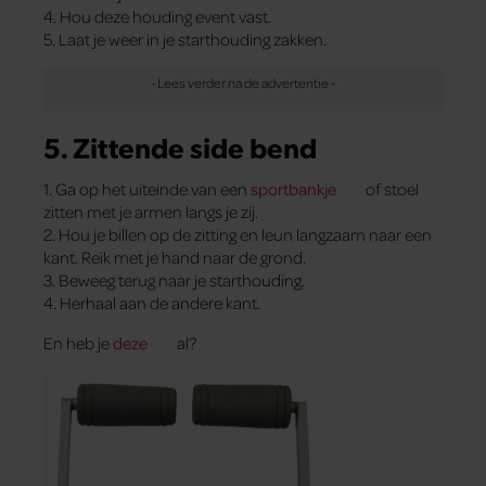
4. Hou deze houding event vast.
5. Laat je weer in je starthouding zakken.
5. Zittende side bend
1. Ga op het uiteinde van een
sportbankje
of stoel
zitten met je armen langs je zij.
2. Hou je billen op de zitting en leun langzaam naar een
kant. Reik met je hand naar de grond.
3. Beweeg terug naar je starthouding.
4. Herhaal aan de andere kant.
En heb je
deze
al?