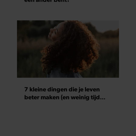
verzameld op basis van uw gebruik van hun services. U
gaat akkoord met onze cookies als u onze website blijft
gebruiken.
7 kleine dingen die je leven
beter maken (en weinig tijd
kosten)