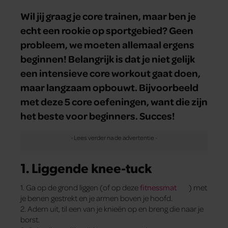
Wil jij graag je core trainen, maar ben je
echt een rookie op sportgebied? Geen
probleem, we moeten allemaal ergens
beginnen! Belangrijk is dat je niet gelijk
een intensieve core workout gaat doen,
maar langzaam opbouwt. Bijvoorbeeld
met deze 5 core oefeningen, want die zijn
het beste voor beginners. Succes!
1. Liggende knee-tuck
1. Ga op de grond liggen (of op deze
fitnessmat
) met
je benen gestrekt en je armen boven je hoofd.
2. Adem uit, til een van je knieën op en breng die naar je
borst.