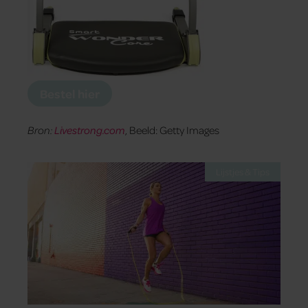
Bestel hier
Bron:
Livestrong.com
, Beeld: Getty Images
Lijstjes & Tips