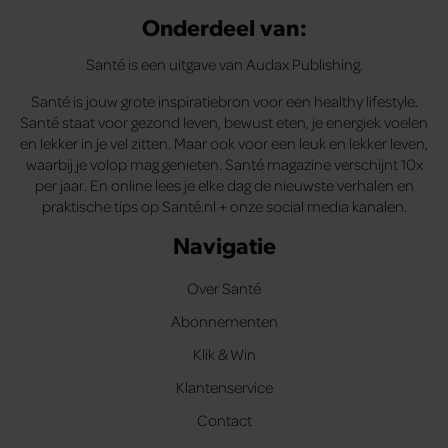
Onderdeel van:
Santé is een uitgave van Audax Publishing.
Santé is jouw grote inspiratiebron voor een healthy lifestyle.
Santé staat voor gezond leven, bewust eten, je energiek voelen
en lekker in je vel zitten. Maar ook voor een leuk en lekker leven,
waarbij je volop mag genieten. Santé magazine verschijnt 10x
per jaar. En online lees je elke dag de nieuwste verhalen en
praktische tips op Santé.nl + onze social media kanalen.
Navigatie
Over Santé
Abonnementen
Klik & Win
Klantenservice
Contact