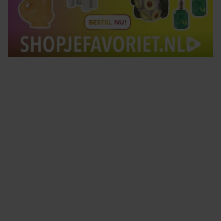
Tips om je lekker in je vel te voelen
Met de Santé nieuwsbrief ontvang je elke week
tips om je energiek, ontspannen en in balans
te voelen.