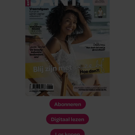
Abonneren
Digitaal lezen
Los kopen