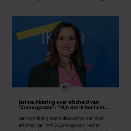
FIT
Janine Abbring over afscheid van
‘Zomergasten’: “Fijn dat ik het licht
mag uitdoen”
Janine Abbring neemt deze zomer definitief
afscheid van ‘VPRO Zomergasten’. Na het