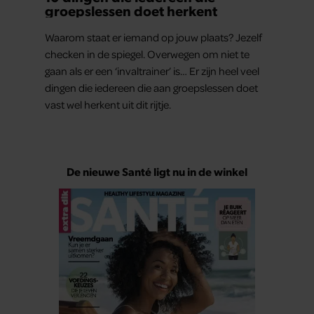
groepslessen doet herkent
Waarom staat er iemand op jouw plaats? Jezelf
checken in de spiegel. Overwegen om niet te
gaan als er een ‘invaltrainer’ is… Er zijn heel veel
dingen die iedereen die aan groepslessen doet
vast wel herkent uit dit rijtje.
De nieuwe Santé ligt nu in de winkel