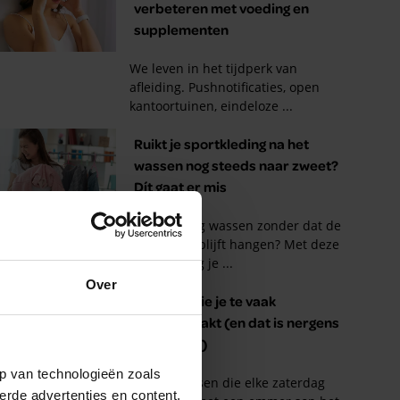
Over
p van technologieën zoals
erde advertenties en content,