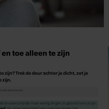
n toe alleen te zijn
 zijn? Trek de deur achter je dicht, zet je
 zijn.
dat er waarschijnlijk maar weinig dingen zo gezond voor je zijn
uwd
zijn, leven gemiddeld een paar jaar langer dan