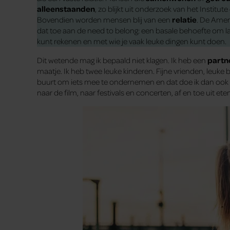
alleenstaanden
, zo blijkt uit onderzoek van het Institut
Bovendien worden mensen blij van een
relatie
. De Amer
dat toe aan de need to belong: een basale behoefte om l
kunt rekenen en met wie je vaak leuke dingen kunt doen.
Dit wetende mag ik bepaald niet klagen. Ik heb een
partn
maatje. Ik heb twee leuke kinderen. Fijne vrienden, leuke bu
buurt om iets mee te ondernemen en dat doe ik dan ook 
naar de film, naar festivals en concerten, af en toe uit ete