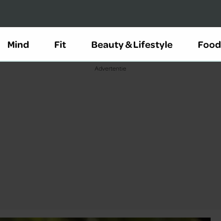
Mind
Fit
Beauty & Lifestyle
Food