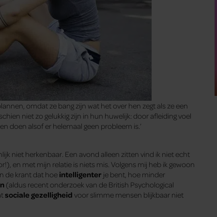
lannen, omdat ze bang zijn wat het over hen zegt als ze een
ien niet zo gelukkig zijn in hun huwelijk: door afleiding voel
eken doen alsof er helemaal geen probleem is.’
nlijk niet herkenbaar. Een avond alleen zitten vind ik niet echt
, en met mijn relatie is niets mis. Volgens mij heb ik gewoon
 in de krant dat hoe
intelligenter
je bent, hoe minder
en
(aldus recent onderzoek van de British Psychological
at
sociale gezelligheid
voor slimme mensen blijkbaar niet