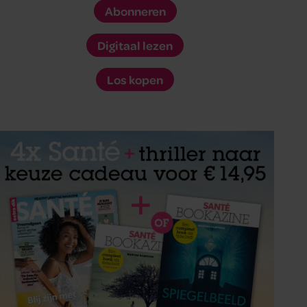
Abonneren
Digitaal lezen
Los kopen