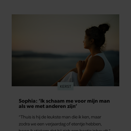
KERST
Sophia: ‘Ik schaam me voor mijn man
als we met anderen zijn’
“Thuis is hij de leukste man die ik ken, maar
zodra we een verjaardag of etentje hebben,
hoop ik stiekem dat hij zich een beetje inhoudt.”