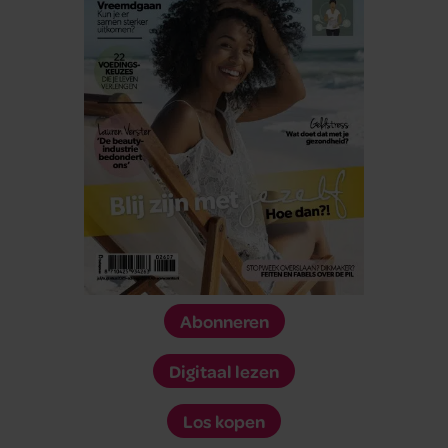
Abonneren
Digitaal lezen
Los kopen