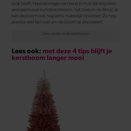
look heeft. Haal de magie van kerst in huis dankzij deze
wondermooie kunstkerstboom, net zoals in de films! Je
kan de boom ook nog eens makkelijk opzetten. Zo hou
je extra veel tijd over om de boom te decoreren!
Lees ook:
met deze 4 tips blijft je
kerstboom langer mooi