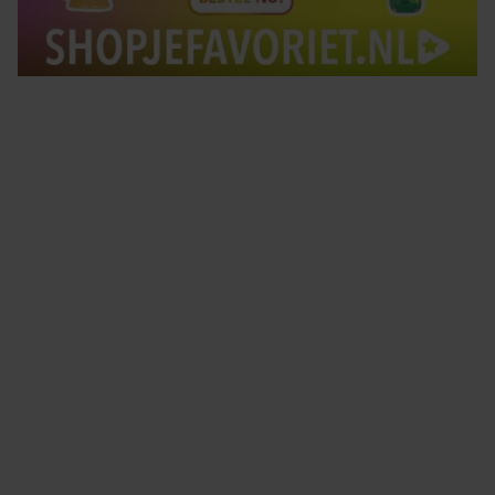
Tips om je lekker in je vel te voelen
Met de Santé nieuwsbrief ontvang je elke week
tips om je energiek, ontspannen en in balans
te voelen.