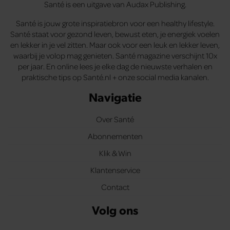
Santé is een uitgave van Audax Publishing.
Santé is jouw grote inspiratiebron voor een healthy lifestyle.
Santé staat voor gezond leven, bewust eten, je energiek voelen
en lekker in je vel zitten. Maar ook voor een leuk en lekker leven,
waarbij je volop mag genieten. Santé magazine verschijnt 10x
per jaar. En online lees je elke dag de nieuwste verhalen en
praktische tips op Santé.nl + onze social media kanalen.
Navigatie
Over Santé
Abonnementen
Klik & Win
Klantenservice
Contact
Volg ons