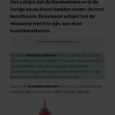
Het schijnt dat de Kardashians er in de
vorige eeuw al een hadden staan: de roze
kerstboom. Deze kerst schijnt het de
nieuwste trend te zijn, een roze
kunstkerstboom.
Wil jij een
kunstkerstboom
in huis halen, die niet van
een echte te onderscheiden is? Ga dan voor een boom
van polyetheen. PE plastic is goed vormbaar en
duurzaam. Ze zijn wel wat duurder, maar blijven langer
goed als je ze de rest van het jaar opbergt.
Deze roze
kunstkerstboom
is zo mooi, dat we die wel
het hele jaar in de kamer willen hebben eigenlijk.