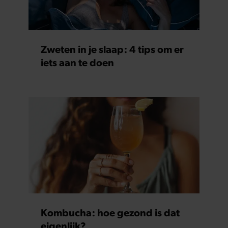
Zweten in je slaap: 4 tips om er
iets aan te doen
Kombucha: hoe gezond is dat
eigenlijk?