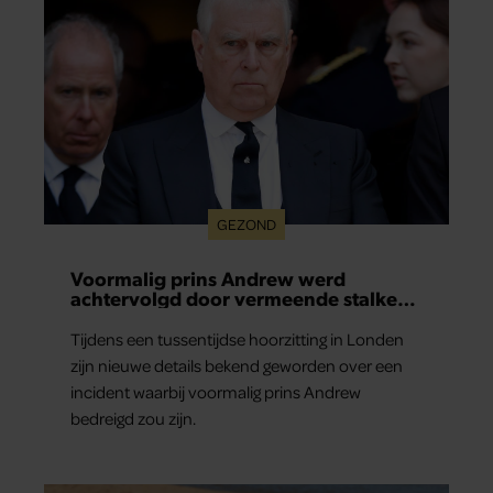
verdwijnt.
GEZOND
Voormalig prins Andrew werd
achtervolgd door vermeende stalker
met bivakmuts
Tijdens een tussentijdse hoorzitting in Londen
zijn nieuwe details bekend geworden over een
incident waarbij voormalig prins Andrew
bedreigd zou zijn.