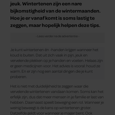
jeuk. Wintertenen zijn een nare
bijkomstigheid van de wintermaanden.
Hoe je er vanaf komt is soms lastig te
zeggen, maar hopelijk helpen deze tips.
Je kunt wintertenen én -handen krijgen wanneer het
koud is buiten. Dat uit zich vaak in pijn, jeuk en
vervelende plekken op je handen en voeten. Helaas zijn
er geen medicijnen voor. Het advies is vooral: houd ze
warm. En er zijn nog een aantal dingen die je kunt
proberen.
Het is niet met duidelijkheid te zeggen waar die
vervelende wintertenen vandaan komen. Soms kan het
erfelijk zijn, dus dat meer mensen in je familie er last van
hebben. Daarnaast speelt beweging een rol. Wanneer je
weinig beweegt is de kans op wintertenen groter.
Datzelfde geldt voor wanneer je mager bent. Ook