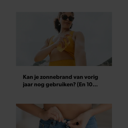
Kan je zonnebrand van vorig
jaar nog gebruiken? (En 10
andere vragen over insmeren)