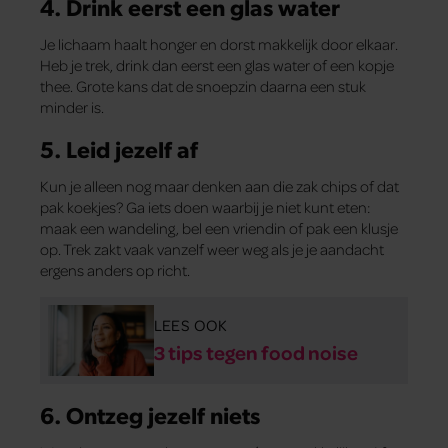
4. Drink eerst een glas water
Je lichaam haalt honger en dorst makkelijk door elkaar.
Heb je trek, drink dan eerst een glas water of een kopje
thee. Grote kans dat de snoepzin daarna een stuk
minder is.
5. Leid jezelf af
Kun je alleen nog maar denken aan die zak chips of dat
pak koekjes? Ga iets doen waarbij je niet kunt eten:
maak een wandeling, bel een vriendin of pak een klusje
op. Trek zakt vaak vanzelf weer weg als je je aandacht
ergens anders op richt.
LEES OOK
3 tips tegen food noise
6. Ontzeg jezelf niets