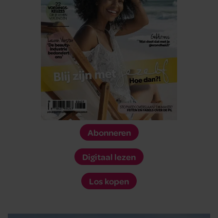
Abonneren
Digitaal lezen
Los kopen