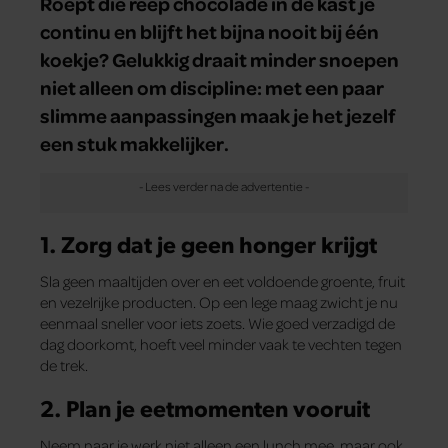
Roept die reep chocolade in de kast je
continu en blijft het bijna nooit bij één
koekje? Gelukkig draait minder snoepen
niet alleen om discipline: met een paar
slimme aanpassingen maak je het jezelf
een stuk makkelijker.
1. Zorg dat je geen honger krijgt
Sla geen maaltijden over en eet voldoende groente, fruit
en vezelrijke producten. Op een lege maag zwicht je nu
eenmaal sneller voor iets zoets. Wie goed verzadigd de
dag doorkomt, hoeft veel minder vaak te vechten tegen
de trek.
2. Plan je eetmomenten vooruit
Neem naar je werk niet alleen een lunch mee, maar ook