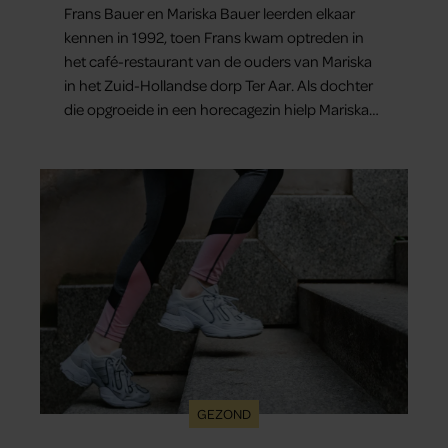
Frans Bauer en Mariska Bauer leerden elkaar
kennen in 1992, toen Frans kwam optreden in
het café-restaurant van de ouders van Mariska
in het Zuid-Hollandse dorp Ter Aar. Als dochter
die opgroeide in een horecagezin hielp Mariska
vaak mee in de bediening.
GEZOND