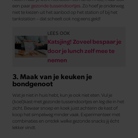
een paar
gezonde tussendoortjes.
Zo hoef je onderweg
niet te kiezen uit het aanbod op het station of bij het
tankstation – dat scheelt ook nog eens geld!
LEES OOK
Katsjing! Zoveel bespaar je
door je lunch zelf mee te
nemen
3. Maak van je keuken je
bondgenoot
Wat je niet in huis hebt, kun je ook niet eten. Vul je
(koel)kast met gezonde tussendoortjes en leg die in het
zicht. Bewaar snoep en koek juist achterin de kast of
koop het simpelweg minder vaak. Experimenteer met
combinaties en ontdek welke gezonde snacks jij écht
lekker vindt.