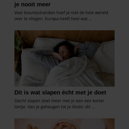
informatie over uw gebruik van onze site met onze
partners voor social media, adverteren en analyse. Deze
partners kunnen deze gegevens combineren met andere
informatie die u aan ze heeft verstrekt of die ze hebben
verzameld op basis van uw gebruik van hun services. U
gaat akkoord met onze cookies als u onze website blijft
gebruiken.