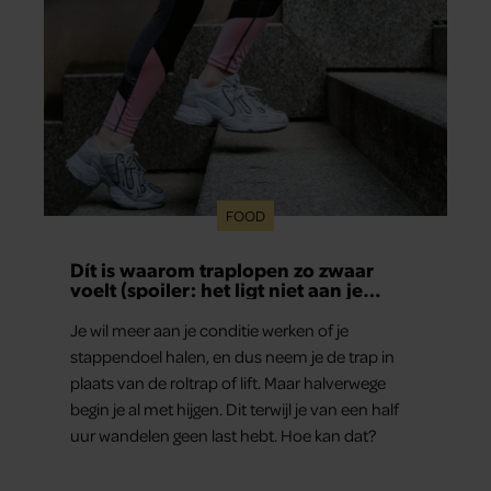
FOOD
Dít is waarom traplopen zo zwaar
voelt (spoiler: het ligt niet aan je
conditie)
Je wil meer aan je conditie werken of je
stappendoel halen, en dus neem je de trap in
plaats van de roltrap of lift. Maar halverwege
begin je al met hijgen. Dit terwijl je van een half
uur wandelen geen last hebt. Hoe kan dat?