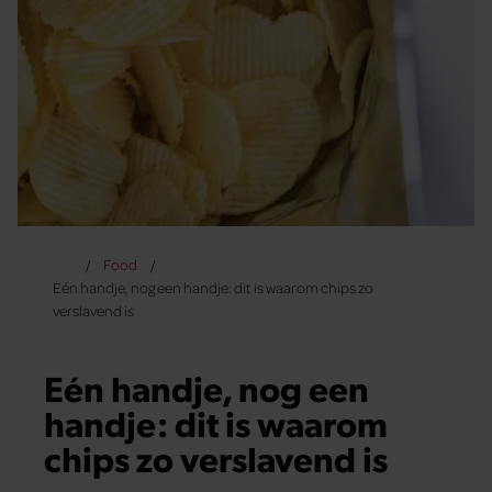
Food
Eén handje, nog een handje: dit is waarom chips zo
verslavend is
Eén handje, nog een
handje: dit is waarom
chips zo verslavend is