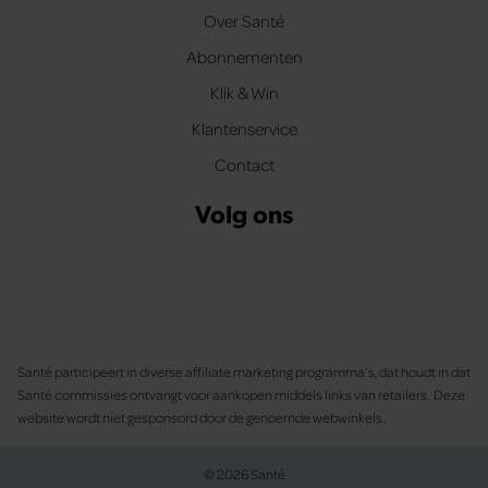
Over Santé
Abonnementen
Klik & Win
Klantenservice
Contact
Volg ons
Santé participeert in diverse affiliate marketing programma’s, dat houdt in dat
Santé commissies ontvangt voor aankopen middels links van retailers. Deze
website wordt niet gesponsord door de genoemde webwinkels.
© 2026 Santé