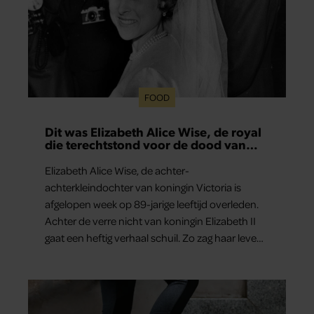
FOOD
Dit was Elizabeth Alice Wise, de royal
die terechtstond voor de dood van
haar baby
Elizabeth Alice Wise, de achter-
achterkleindochter van koningin Victoria is
afgelopen week op 89-jarige leeftijd overleden.
Achter de verre nicht van koningin Elizabeth II
gaat een heftig verhaal schuil. Zo zag haar leven
eruit.