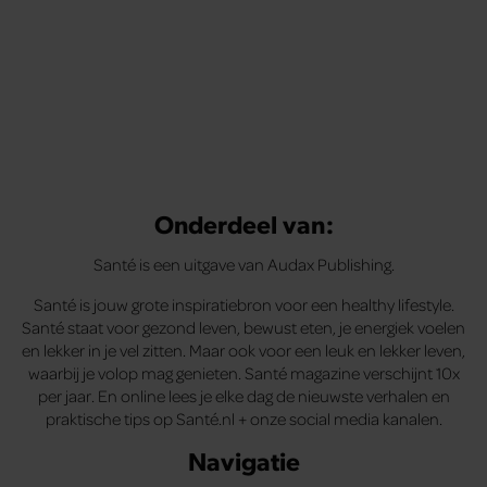
Onderdeel van:
Santé is een uitgave van Audax Publishing.
Santé is jouw grote inspiratiebron voor een healthy lifestyle.
Santé staat voor gezond leven, bewust eten, je energiek voelen
en lekker in je vel zitten. Maar ook voor een leuk en lekker leven,
waarbij je volop mag genieten. Santé magazine verschijnt 10x
per jaar. En online lees je elke dag de nieuwste verhalen en
praktische tips op Santé.nl + onze social media kanalen.
Navigatie