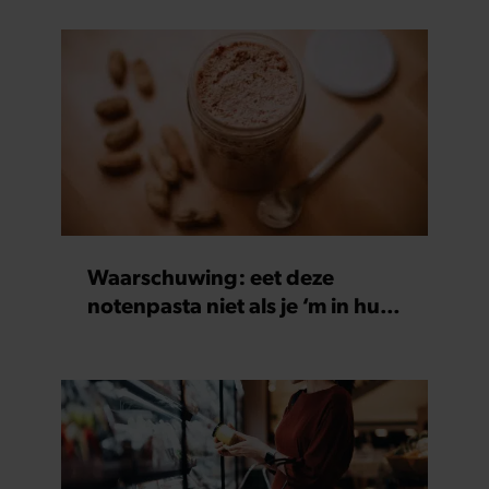
Waarschuwing: eet deze
notenpasta niet als je ‘m in huis
hebt