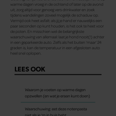
warme dagen vroeg in de ochtend of later op de avond
uit, zorg altijd voor genoeg vers drinkwater en zoek
tijdens wandelingen zoveel mogelijk de schaduw op.
Vermijd ook heet asfalt: als jij je hand er nauwelijks een
paar seconden op kunt houden, is het ook te heet voor
de poten. En misschien wel de belangrijkste
waarschuwing van allemaal: laat je hond nooit(!) achter
in een geparkeerde auto. Zelfs als het buiten ‘maar’ 24
graden is, kan de temperatuur in een afgesloten auto
heel snel oplopen.
LEES OOK
Waarom je voeten op warme dagen
opzwellen (en wat je eraan kunt doen)
Waarschuwing: eet deze notenpasta
niet als je ‘m in huis hebt