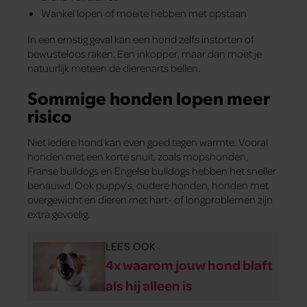
Wankel lopen of moeite hebben met opstaan
In een ernstig geval kan een hond zelfs instorten of
bewusteloos raken. Een inkopper, maar dan moet je
natuurlijk meteen de dierenarts bellen.
Sommige honden lopen meer
risico
Niet iedere hond kan even goed tegen warmte. Vooral
honden met een korte snuit, zoals mopshonden,
Franse bulldogs en Engelse bulldogs hebben het sneller
benauwd. Ook puppy’s, oudere honden, honden met
overgewicht en dieren met hart- of longproblemen zijn
extra gevoelig.
LEES OOK
4x waarom jouw hond blaft
als hij alleen is