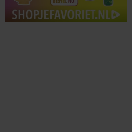
Tips om je lekker in je vel te voelen
Met de Santé nieuwsbrief ontvang je elke week
tips om je energiek, ontspannen en in balans
te voelen.