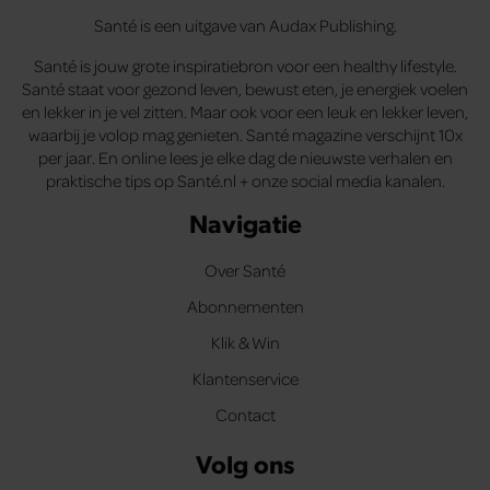
Santé is een uitgave van Audax Publishing.
Santé is jouw grote inspiratiebron voor een healthy lifestyle.
Santé staat voor gezond leven, bewust eten, je energiek voelen
en lekker in je vel zitten. Maar ook voor een leuk en lekker leven,
waarbij je volop mag genieten. Santé magazine verschijnt 10x
per jaar. En online lees je elke dag de nieuwste verhalen en
praktische tips op Santé.nl + onze social media kanalen.
Navigatie
Over Santé
Abonnementen
Klik & Win
Klantenservice
Contact
Volg ons