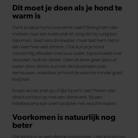
Dit moet je doen als je hond te
warm is
Denk je dat je hond oververhit raakt? Breng hem dan
meteen naar een koele plek en zorg dat hij rustig kan
bijkomen. Geef vers drinkwater, maar laat hem niet in
één keer heel veel drinken. Ook kun je je hond
voorzichtig afkoelen met lauw water, bijvoorbeeld over
de poten, buik en oksels. Gebruik liever geen ijskoud
water: door de kou kunnen de bloedvaten juist
vernauwen, waardoor je hond de warmte minder goed
kwijt kan.
Knapt-ie niet snel op of lijkt hij echt ziek? Neem dan
direct contact op met een dierenarts. Bij een
hitteberoerte kan snel handelen het verschil maken.
Voorkomen is natuurlijk nog
beter
Gelukkig kun je veel ellende voorkomen. Laat je hond op