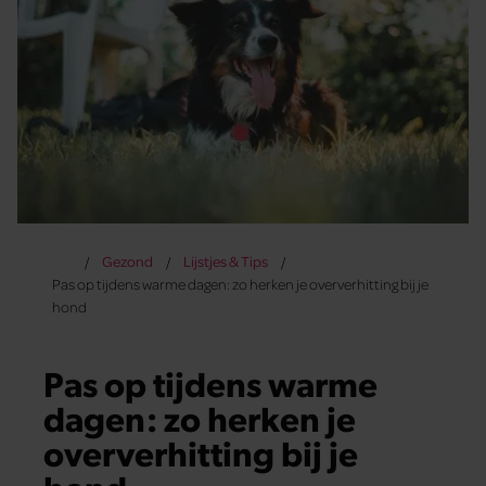
Gezond
Lijstjes & Tips
Pas op tijdens warme dagen: zo herken je oververhitting bij je
hond
Pas op tijdens warme
dagen: zo herken je
oververhitting bij je