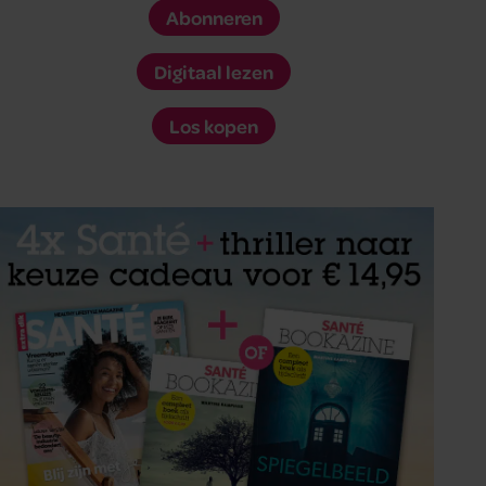
Abonneren
Digitaal lezen
Los kopen