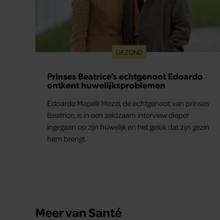
GEZOND
Prinses Beatrice’s echtgenoot Edoardo
ontkent huwelijksproblemen
Edoardo Mapelli Mozzi, de echtgenoot van prinses
Beatrice, is in een zeldzaam interview dieper
ingegaan op zijn huwelijk en het geluk dat zijn gezin
hem brengt.
Meer van Santé