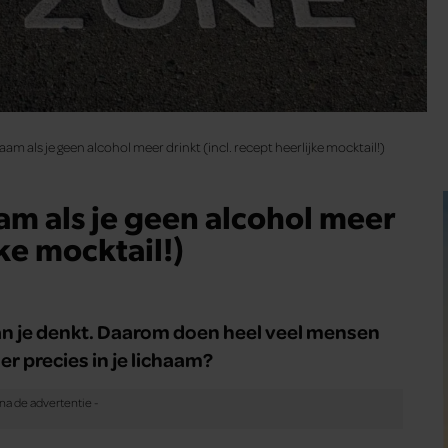
chaam als je geen alcohol meer drinkt (incl. recept heerlijke mocktail!)
haam als je geen alcohol meer
jke mocktail!)
dan je denkt. Daarom doen heel veel mensen
r precies in je lichaam?