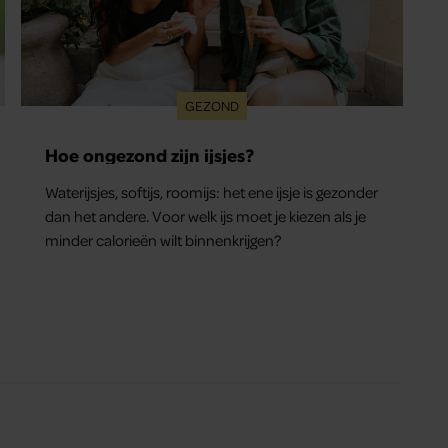
GEZOND
Hoe ongezond zijn ijsjes?
Waterijsjes, softijs, roomijs: het ene ijsje is gezonder
dan het andere. Voor welk ijs moet je kiezen als je
minder calorieën wilt binnenkrijgen?