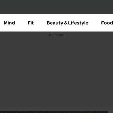
Mind
Fit
Beauty & Lifestyle
Food