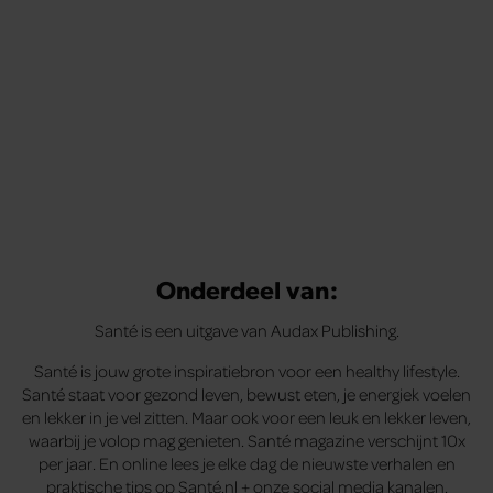
Onderdeel van:
Santé is een uitgave van Audax Publishing.
Santé is jouw grote inspiratiebron voor een healthy lifestyle.
Santé staat voor gezond leven, bewust eten, je energiek voelen
en lekker in je vel zitten. Maar ook voor een leuk en lekker leven,
waarbij je volop mag genieten. Santé magazine verschijnt 10x
per jaar. En online lees je elke dag de nieuwste verhalen en
praktische tips op Santé.nl + onze social media kanalen.