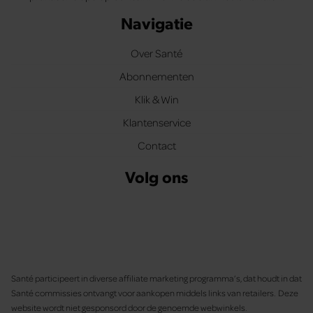
Navigatie
Over Santé
Abonnementen
Klik & Win
Klantenservice
Contact
Volg ons
Santé participeert in diverse affiliate marketing programma’s, dat houdt in dat
Santé commissies ontvangt voor aankopen middels links van retailers. Deze
website wordt niet gesponsord door de genoemde webwinkels.