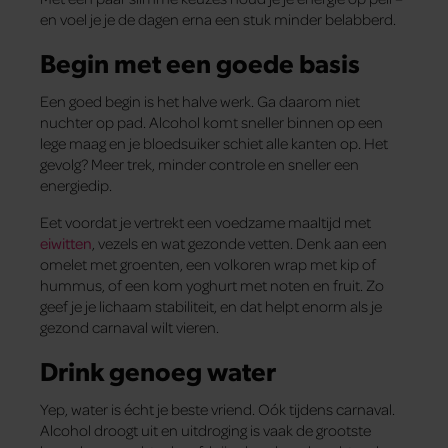
en voel je je de dagen erna een stuk minder belabberd.
Begin met een goede basis
Een goed begin is het halve werk. Ga daarom niet
nuchter op pad. Alcohol komt sneller binnen op een
lege maag en je bloedsuiker schiet alle kanten op. Het
gevolg? Meer trek, minder controle en sneller een
energiedip.
Eet voordat je vertrekt een voedzame maaltijd met
eiwitten
, vezels en wat gezonde vetten. Denk aan een
omelet met groenten, een volkoren wrap met kip of
hummus, of een kom yoghurt met noten en fruit. Zo
geef je je lichaam stabiliteit, en dat helpt enorm als je
gezond carnaval wilt vieren.
Drink genoeg water
Yep, water is écht je beste vriend. Oók tijdens carnaval.
Alcohol droogt uit en uitdroging is vaak de grootste