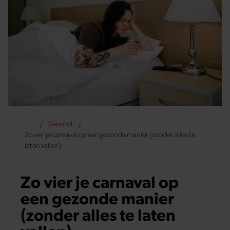
Gezond
Zo vier je carnaval op een gezonde manier (zonder alles te
laten vallen)
Zo vier je carnaval op
een gezonde manier
(zonder alles te laten