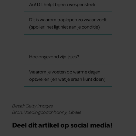
Au! Dit helpt bij een wespensteek
Dít is waarom traplopen zo zwaar voelt
(spoiler: het ligt niet aan je conditie)
Hoe ongezond zijn ijsjes?
Waarom je voeten op warme dagen
opzwellen (en wat je eraan kunt doen)
Beeld: Getty Images
Bron: Voedingcoachhanny, Libelle
Deel dit artikel op social media!