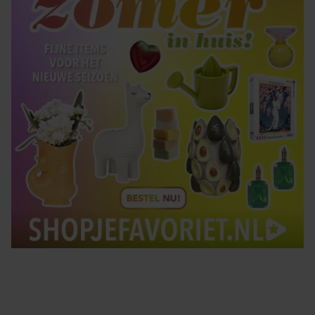
Tips om je lekker in je vel te voelen
Met de Santé nieuwsbrief ontvang je elke week
tips om je energiek, ontspannen en in balans