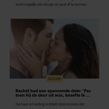
snel mogelijk van de pijn en jeuk af te komen.
GEZOND
Rachél had een spannende date: ‘Pas
toen hij de deur uit was, besefte ik wat
er echt was gebeurd’
Na haar scheiding ontdekt deze lezeres dat