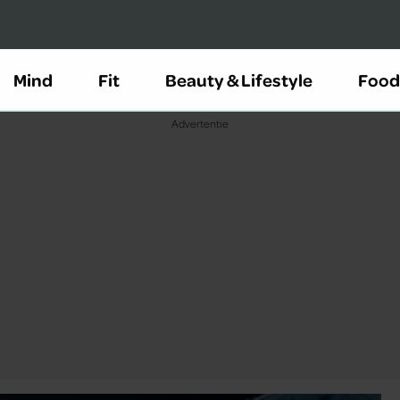
Mind
Fit
Beauty & Lifestyle
Food