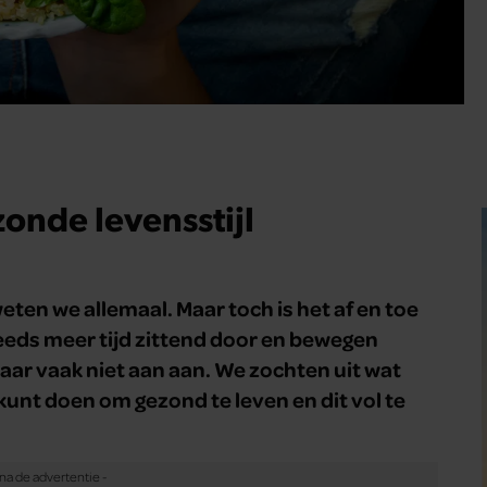
zonde levensstijl
weten we allemaal. Maar toch is het af en toe
teeds meer tijd zittend door en bewegen
ar vaak niet aan aan. We zochten uit wat
kunt doen om gezond te leven en dit vol te