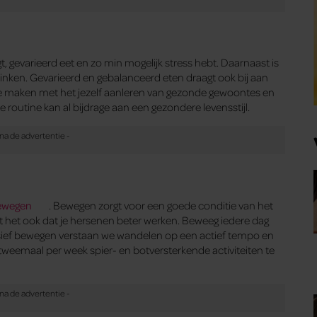
, gevarieerd eet en zo min mogelijk stress hebt. Daarnaast is
 drinken. Gevarieerd en gebalanceerd eten draagt ook bij aan
s te maken met het jezelf aanleren van gezonde gewoontes en
 routine kan al bijdrage aan een gezondere levensstijl.
ewegen
. Bewegen zorgt voor een goede conditie van het
gt het ook dat je hersenen beter werken. Beweeg iedere dag
nsief bewegen verstaan we wandelen op een actief tempo en
weemaal per week spier- en botversterkende activiteiten te