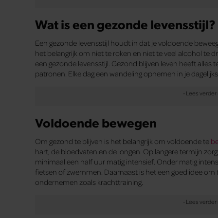
Wat is een gezonde levensstijl?
Een gezonde levensstijl houdt in dat je voldoende beweegt
het belangrijk om niet te roken en niet te veel alcohol te
een gezonde levensstijl. Gezond blijven leven heeft alle
patronen. Elke dag een wandeling opnemen in je dagelijkse
Voldoende bewegen
Om gezond te blijven is het belangrijk om voldoende te
b
hart, de bloedvaten en de longen. Op langere termijn zor
minimaal een half uur matig intensief. Onder matig inte
fietsen of zwemmen. Daarnaast is het een goed idee om t
ondernemen zoals krachttraining.