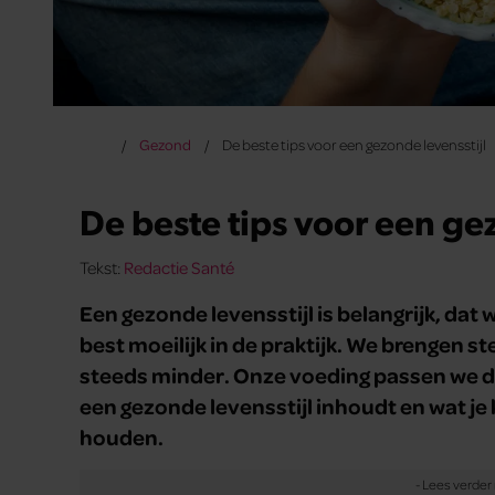
Gezond
De beste tips voor een gezonde levensstijl
De beste tips voor een ge
Tekst:
Redactie Santé
Een gezonde levensstijl is belangrijk, dat 
best moeilijk in de praktijk. We brengen s
steeds minder. Onze voeding passen we da
een gezonde levensstijl inhoudt en wat je 
houden.