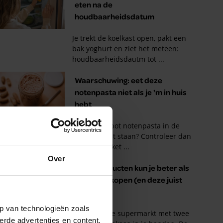
Over
p van technologieën zoals
erde advertenties en content,