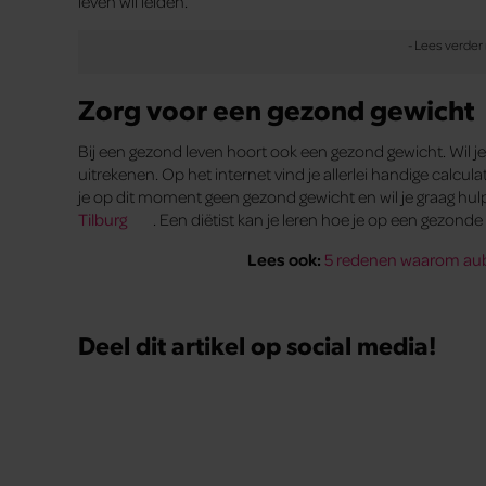
leven wil leiden.
Zorg voor een gezond gewicht
Bij een gezond leven hoort ook een gezond gewicht. Wil je
uitrekenen. Op het internet vind je allerlei handige calcu
je op dit moment geen gezond gewicht en wil je graag hul
Tilburg
. Een diëtist kan je leren hoe je op een gezond
Lees ook:
5 redenen waarom aube
Deel dit artikel op social media!
Uit andere media