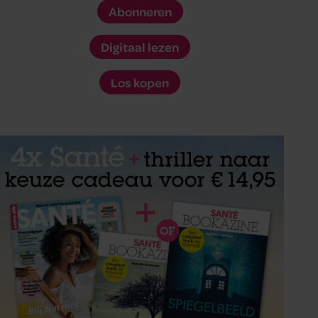
Abonneren
Digitaal lezen
Los kopen