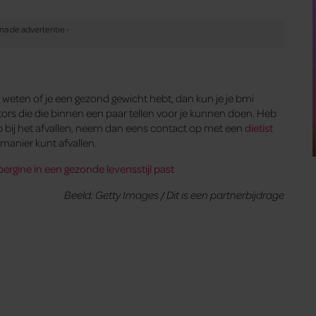
 weten of je een gezond gewicht hebt, dan kun je je bmi
lators die die binnen een paar tellen voor je kunnen doen. Heb
p bij het afvallen, neem dan eens contact op met een
dietist
e manier kunt afvallen.
rgine in een gezonde levensstijl past
Beeld: Getty Images / Dit is een partnerbijdrage