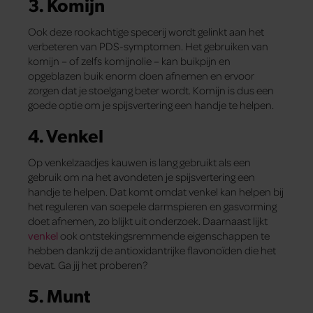
3. Komijn
Ook deze rookachtige specerij wordt gelinkt aan het
verbeteren van PDS-symptomen. Het gebruiken van
komijn – of zelfs komijnolie – kan buikpijn en
opgeblazen buik enorm doen afnemen en ervoor
zorgen dat je stoelgang beter wordt. Komijn is dus een
goede optie om je spijsvertering een handje te helpen.
4. Venkel
Op venkelzaadjes kauwen is lang gebruikt als een
gebruik om na het avondeten je spijsvertering een
handje te helpen. Dat komt omdat venkel kan helpen bij
het reguleren van soepele darmspieren en gasvorming
doet afnemen, zo blijkt uit onderzoek. Daarnaast lijkt
venkel
ook ontstekingsremmende eigenschappen te
hebben dankzij de antioxidantrijke flavonoïden die het
bevat. Ga jij het proberen?
5. Munt