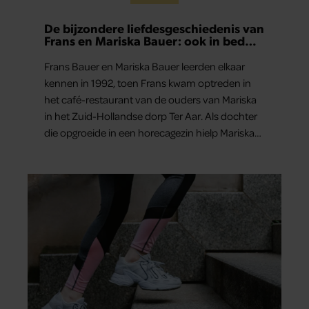
De bijzondere liefdesgeschiedenis van
Frans en Mariska Bauer: ook in bed
elkaars eerste
Frans Bauer en Mariska Bauer leerden elkaar
kennen in 1992, toen Frans kwam optreden in
het café-restaurant van de ouders van Mariska
in het Zuid-Hollandse dorp Ter Aar. Als dochter
die opgroeide in een horecagezin hielp Mariska
vaak mee in de bediening.