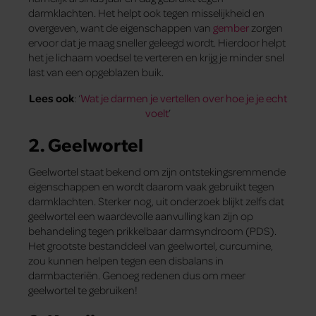
darmklachten. Het helpt ook tegen misselijkheid en
overgeven, want de eigenschappen van
gember
zorgen
ervoor dat je maag sneller geleegd wordt. Hierdoor helpt
het je lichaam voedsel te verteren en krijg je minder snel
last van een opgeblazen buik.
Lees ook
: ‘
Wat je darmen je vertellen over hoe je je echt
voelt
’
2. Geelwortel
Geelwortel staat bekend om zijn ontstekingsremmende
eigenschappen en wordt daarom vaak gebruikt tegen
darmklachten. Sterker nog, uit onderzoek blijkt zelfs dat
geelwortel een waardevolle aanvulling kan zijn op
behandeling tegen prikkelbaar darmsyndroom (PDS).
Het grootste bestanddeel van geelwortel, curcumine,
zou kunnen helpen tegen een disbalans in
darmbacteriën. Genoeg redenen dus om meer
geelwortel te gebruiken!