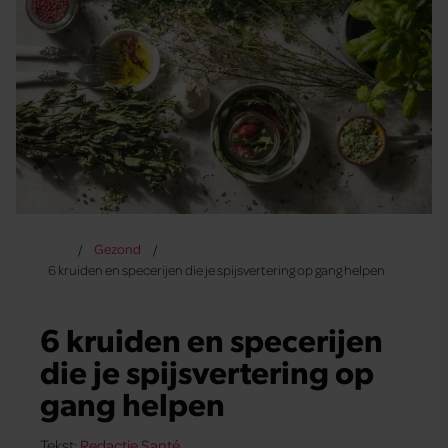
Gezond
6 kruiden en specerijen die je spijsvertering op gang helpen
6 kruiden en specerijen
die je spijsvertering op
gang helpen
Tekst:
Redactie Santé