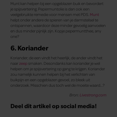
Munt kan helpen bij een opgeblazen buik en bevordert
je spijsvertering. Pepermuntolie is dan ook een
veelgebruikte remedie voor mensen met PDS.
Munt
helpt onder andere de spieren van je darmstelsel te
ontspannen, waardoor deze minder gevoelig aanvoelen
en dus minder pijnlijk zijn. Kopje pepermuntthee, any
one?
6. Koriander
Koriander; de een vindt het heerlijk, de ander vindt het
naar
zeep
smaken. Desondanks kan koriander je wel
helpen om je spijsvertering op gang te krijgen. Koriander
zou namelijk kunnen helpen bij het verlichten van
buikpijn en een opgeblazen gevoel, zo bleek uit
onderzoek. Misschien dus toch wel de moeite waard…?
Bron:
Livestrong.com
Deel dit artikel op social media!