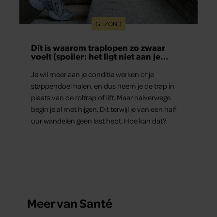
GEZOND
Dít is waarom traplopen zo zwaar
voelt (spoiler: het ligt niet aan je
conditie)
Je wil meer aan je conditie werken of je
stappendoel halen, en dus neem je de trap in
plaats van de roltrap of lift. Maar halverwege
begin je al met hijgen. Dit terwijl je van een half
uur wandelen geen last hebt. Hoe kan dat?
Meer van Santé