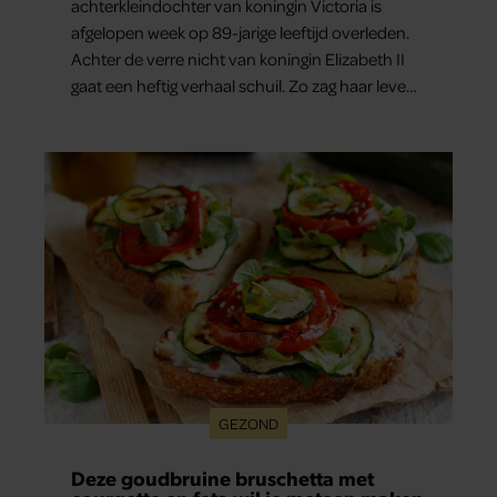
achterkleindochter van koningin Victoria is
afgelopen week op 89-jarige leeftijd overleden.
Achter de verre nicht van koningin Elizabeth II
gaat een heftig verhaal schuil. Zo zag haar leven
eruit.
GEZOND
Deze goudbruine bruschetta met