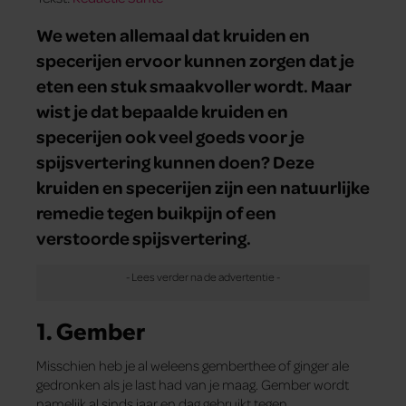
We weten allemaal dat kruiden en
specerijen ervoor kunnen zorgen dat je
eten een stuk smaakvoller wordt. Maar
wist je dat bepaalde kruiden en
specerijen ook veel goeds voor je
spijsvertering kunnen doen? Deze
kruiden en specerijen zijn een natuurlijke
remedie tegen buikpijn of een
verstoorde spijsvertering.
1. Gember
Misschien heb je al weleens gemberthee of ginger ale
gedronken als je last had van je maag. Gember wordt
namelijk al sinds jaar en dag gebruikt tegen