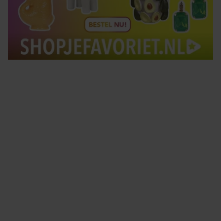
Tips om je lekker in je vel te voelen
Met de Santé nieuwsbrief ontvang je elke week
tips om je energiek, ontspannen en in balans
te voelen.