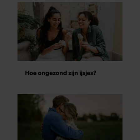
Hoe ongezond zijn ijsjes?