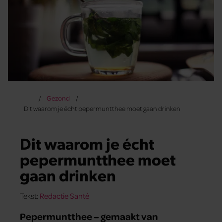
Gezond
Dit waarom je écht pepermuntthee moet gaan drinken
Dit waarom je écht
pepermuntthee moet
gaan drinken
Tekst:
Redactie Santé
Pepermuntthee – gemaakt van