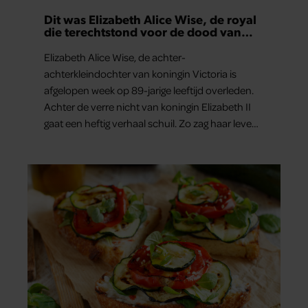
Dit was Elizabeth Alice Wise, de royal
die terechtstond voor de dood van
haar baby
Elizabeth Alice Wise, de achter-
achterkleindochter van koningin Victoria is
afgelopen week op 89-jarige leeftijd overleden.
Achter de verre nicht van koningin Elizabeth II
gaat een heftig verhaal schuil. Zo zag haar leven
eruit.