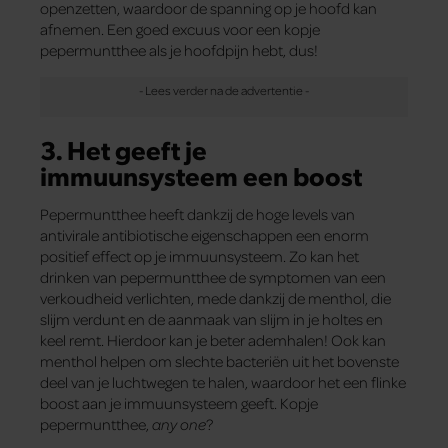
openzetten, waardoor de spanning op je hoofd kan
afnemen. Een goed excuus voor een kopje
pepermuntthee als je hoofdpijn hebt, dus!
3. Het geeft je
immuunsysteem een boost
Pepermuntthee heeft dankzij de hoge levels van
antivirale antibiotische eigenschappen een enorm
positief effect op je immuunsysteem. Zo kan het
drinken van pepermuntthee de symptomen van een
verkoudheid verlichten, mede dankzij de menthol, die
slijm verdunt en de aanmaak van slijm in je holtes en
keel remt. Hierdoor kan je beter ademhalen! Ook kan
menthol helpen om slechte bacteriën uit het bovenste
deel van je luchtwegen te halen, waardoor het een flinke
boost aan je immuunsysteem geeft. Kopje
pepermuntthee,
any one
?