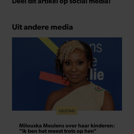
Deel dit artikel op social media!
Uit andere media
GEZOND
Milouska Meulens over haar kinderen:
“Ik ben het meest trots op hen”