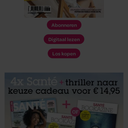
Abonneren
Digitaal lezen
Los kopen