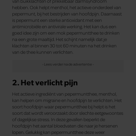
van buikklachten of prikkelbaar darmsyndroom
hebben. Ook helpt menthol, het actieve onderdeel van
pepermunt, bij het bestrijden van hoofdpijn. Daarnaast
is pepermunt een sterke antioxidant met een
antimicrobiële en antivirale werking. Het kan dus een
goed idee zijn om een mok pepermuntthee te drinken
na een grote maaltijd. Het schijnt namelijk dat je
klachten al binnen 30 tot 60 minuten na het drinken
van de thee kunnen verlichten.
2. Het verlicht pijn
Het actieve ingrediënt van pepermuntthee, menthol,
kan helpen om migraine en hoofdpijn te verlichten. Het
soort hoofdpijn waar pepermuntthee bij helpt is het
soort dat wordt veroorzaakt door slechte eetgewoontes
of dagelijkse stress. In deze gevallen beperkt de
hoofdpijn het aantal bloedvaten die naar je hersenen
lopen. Gelukkig kan pepermuntthee deze weer