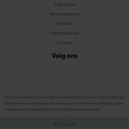
Over Santé
Abonnementen
Klik & Win
Klantenservice
Contact
Volg ons
Santé participeert in diverse affiliate marketing programma’s, dat houdt in dat
Santé commissies ontvangt voor aankopen middels links van retailers. Deze
website wordt niet gesponsord door de genoemde webwinkels.
© 2026 Santé