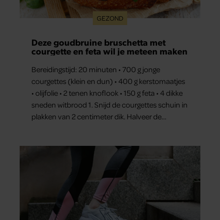
GEZOND
Deze goudbruine bruschetta met
courgette en feta wil je meteen maken
Bereidingstijd: 20 minuten • 700 g jonge
courgettes (klein en dun) • 400 g kerstomaatjes
• olijfolie • 2 tenen knoflook • 150 g feta • 4 dikke
sneden witbrood 1. Snijd de courgettes schuin in
plakken van 2 centimeter dik. Halveer de
tomaatjes. Pel en hak de knoflook. 2. Verhit een
scheut olie in…