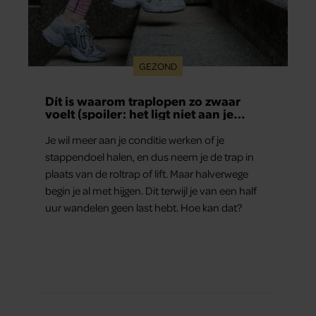
GEZOND
Dít is waarom traplopen zo zwaar
voelt (spoiler: het ligt niet aan je
conditie)
Je wil meer aan je conditie werken of je
stappendoel halen, en dus neem je de trap in
plaats van de roltrap of lift. Maar halverwege
begin je al met hijgen. Dit terwijl je van een half
uur wandelen geen last hebt. Hoe kan dat?