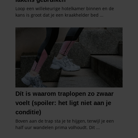
informatie over uw gebruik van onze site met onze
partners voor social media, adverteren en analyse. Deze
partners kunnen deze gegevens combineren met andere
informatie die u aan ze heeft verstrekt of die ze hebben
verzameld op basis van uw gebruik van hun services. U
gaat akkoord met onze cookies als u onze website blijft
gebruiken.