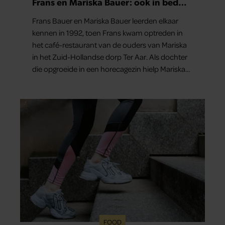
Frans en Mariska Bauer: ook in bed
elkaars eerste
Frans Bauer en Mariska Bauer leerden elkaar
kennen in 1992, toen Frans kwam optreden in
het café-restaurant van de ouders van Mariska
in het Zuid-Hollandse dorp Ter Aar. Als dochter
die opgroeide in een horecagezin hielp Mariska
vaak mee in de bediening.
FOOD