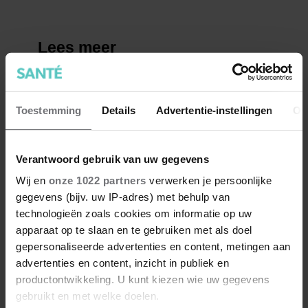
Toestemming
Details
Advertentie-instellingen
Ov
Verantwoord gebruik van uw gegevens
Wij en
onze 1022 partners
verwerken je persoonlijke
gegevens (bijv. uw IP-adres) met behulp van
technologieën zoals cookies om informatie op uw
apparaat op te slaan en te gebruiken met als doel
gepersonaliseerde advertenties en content, metingen aan
advertenties en content, inzicht in publiek en
productontwikkeling. U kunt kiezen wie uw gegevens
gebruikt en met welke doelen.