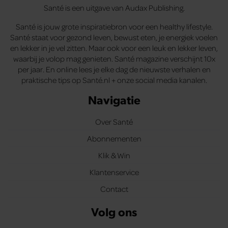
Santé is een uitgave van Audax Publishing.
Santé is jouw grote inspiratiebron voor een healthy lifestyle.
Santé staat voor gezond leven, bewust eten, je energiek voelen
en lekker in je vel zitten. Maar ook voor een leuk en lekker leven,
waarbij je volop mag genieten. Santé magazine verschijnt 10x
per jaar. En online lees je elke dag de nieuwste verhalen en
praktische tips op Santé.nl + onze social media kanalen.
Navigatie
Over Santé
Abonnementen
Klik & Win
Klantenservice
Contact
Volg ons