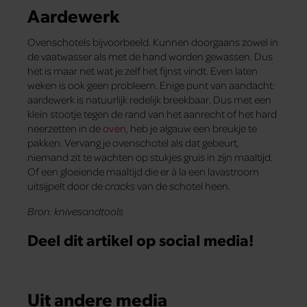
Aardewerk
Ovenschotels bijvoorbeeld. Kunnen doorgaans zowel in
de vaatwasser als met de hand worden gewassen. Dus
het is maar net wat je zelf het fijnst vindt. Even laten
weken is ook geen probleem. Enige punt van aandacht:
aardewerk is natuurlijk redelijk breekbaar. Dus met een
klein stootje tegen de rand van het aanrecht of het hard
neerzetten in de
oven
, heb je algauw een breukje te
pakken. Vervang je ovenschotel als dat gebeurt,
niemand zit te wachten op stukjes gruis in zijn maaltijd.
Of een gloeiende maaltijd die er à la een lavastroom
uitsijpelt door de
cracks
van de schotel heen.
Bron: knivesandtools
Deel dit artikel op social media!
Uit andere media