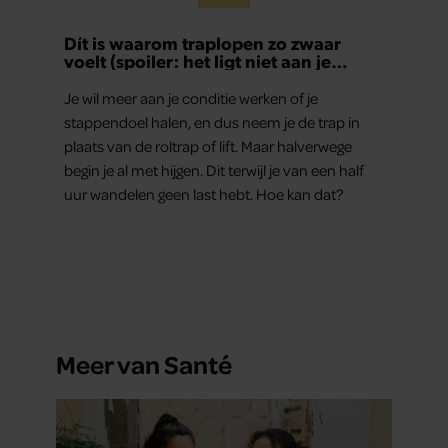
Dít is waarom traplopen zo zwaar
voelt (spoiler: het ligt niet aan je
conditie)
Je wil meer aan je conditie werken of je
stappendoel halen, en dus neem je de trap in
plaats van de roltrap of lift. Maar halverwege
begin je al met hijgen. Dit terwijl je van een half
uur wandelen geen last hebt. Hoe kan dat?
Meer van Santé