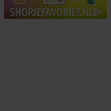
Tips om je lekker in je vel te voelen
Met de Santé nieuwsbrief ontvang je elke week
tips om je energiek, ontspannen en in balans
te voelen.