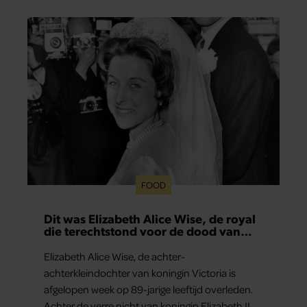
FOOD
Dit was Elizabeth Alice Wise, de royal
die terechtstond voor de dood van
haar baby
Elizabeth Alice Wise, de achter-
achterkleindochter van koningin Victoria is
afgelopen week op 89-jarige leeftijd overleden.
Achter de verre nicht van koningin Elizabeth II