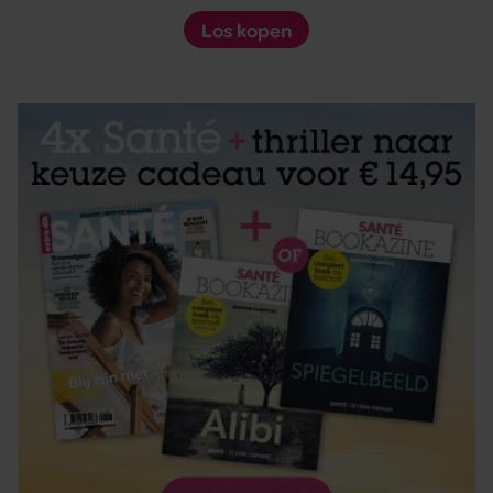
Los kopen