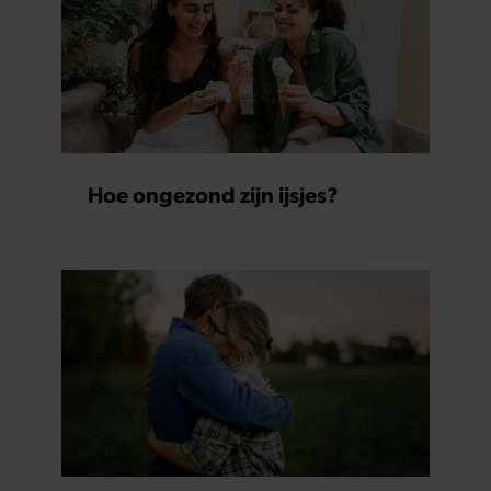
Hoe ongezond zijn ijsjes?