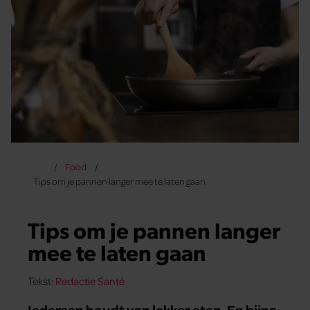
Food
Tips om je pannen langer mee te laten gaan
Tips om je pannen langer
mee te laten gaan
Tekst:
Redactie Santé
Iedereen houdt van lekker eten. En bijna