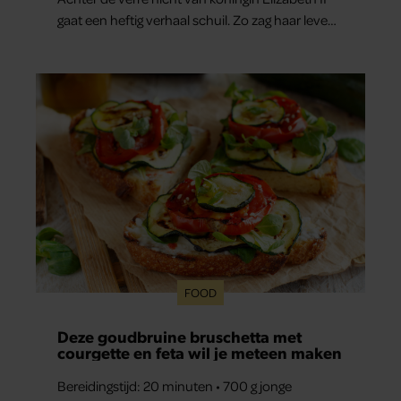
gaat een heftig verhaal schuil. Zo zag haar leven
eruit.
FOOD
Deze goudbruine bruschetta met
courgette en feta wil je meteen maken
Bereidingstijd: 20 minuten • 700 g jonge