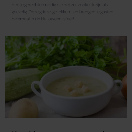
heb je gerechten nodig die net zo smakelijk zijn als
griezelig. Deze griezelige lekkernijen brengen je gasten
helemaal in de Halloween-sfeer!