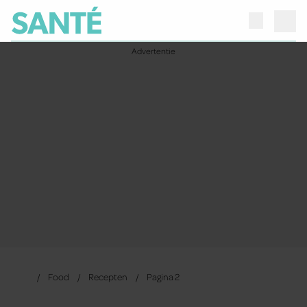
Food
Recepten
Pagina 2