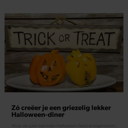
glamour te geven.
Zó creëer je een griezelig lekker
Halloween-diner
Als je van plan bent een Halloween-feest te organiseren,