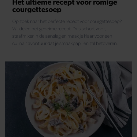
Het ultieme recept voor romige
courgettesoep
Op zoek naar het perfecte recept voor courgettesoep?
Wij delen het geheime recept. Dus schort voor,
staafmixer in de aanslag en maak je klaar voor een
culinair avontuur dat je smaakpapillen zal betoveren.