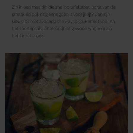
Zin in een maaltijd die snel op tafel staat, barst van de
smaak én ook nog eens goed is voor je lijf? Dan zijn
kipwraps met avocado the way to go. Perfect voor na
het sporten, als lichte lunch of gewoon wanneer zin
hebt in iets snels.