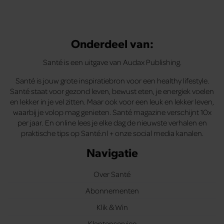
Onderdeel van:
Santé is een uitgave van Audax Publishing.
Santé is jouw grote inspiratiebron voor een healthy lifestyle.
Santé staat voor gezond leven, bewust eten, je energiek voelen
en lekker in je vel zitten. Maar ook voor een leuk en lekker leven,
waarbij je volop mag genieten. Santé magazine verschijnt 10x
per jaar. En online lees je elke dag de nieuwste verhalen en
praktische tips op Santé.nl + onze social media kanalen.
Navigatie
Over Santé
Abonnementen
Klik & Win
Klantenservice