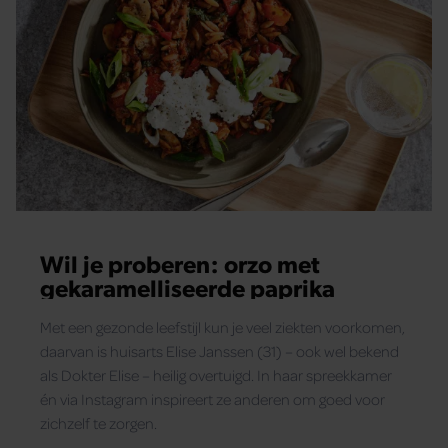
Wil je proberen: orzo met
gekaramelliseerde paprika
Met een gezonde leefstijl kun je veel ziekten voorkomen,
daarvan is huisarts Elise Janssen (31) – ook wel bekend
als Dokter Elise – heilig overtuigd. In haar spreekkamer
én via Instagram inspireert ze anderen om goed voor
zichzelf te zorgen.