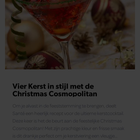
Vier Kerst in stijl met de
Christmas Cosmopolitan
Om je alvast in de feeststemming te brengen, deelt
Santé een heerlijk recept voor de ultieme kerstcocktail.
Deze keer is het de beurt aan de feestelijke Christmas
Cosmopolitan! Met zijn prachtige kleur en frisse smaak
is dit drankje perfect om je kerstviering een vleugje