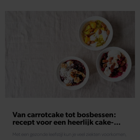
Van carrotcake tot bosbessen:
recept voor een heerlijk cake-
ontbijt
Met een gezonde leefstijl kun je veel ziekten voorkomen,