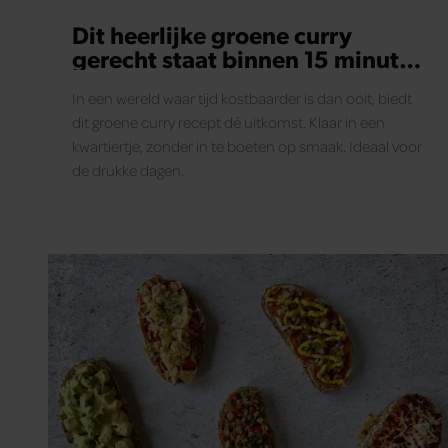
Dit heerlijke groene curry
gerecht staat binnen 15 minuten
op tafel
In een wereld waar tijd kostbaarder is dan ooit, biedt
dit groene curry recept dé uitkomst. Klaar in een
kwartiertje, zonder in te boeten op smaak. Ideaal voor
de drukke dagen.