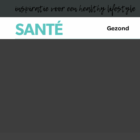
inspiratie voor een healthy lifestyle
Gezond