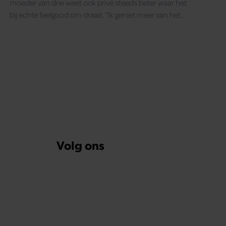
moeder van drie weet ook privé steeds beter waar het
bij echte feelgood om draait. "Ik geniet meer van het
nu."
gina
Volg ons