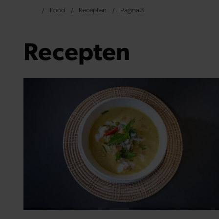
Food
Recepten
Pagina 3
Recepten