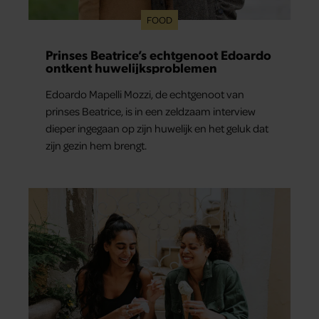
FOOD
Prinses Beatrice’s echtgenoot Edoardo
ontkent huwelijksproblemen
Edoardo Mapelli Mozzi, de echtgenoot van
prinses Beatrice, is in een zeldzaam interview
dieper ingegaan op zijn huwelijk en het geluk dat
zijn gezin hem brengt.