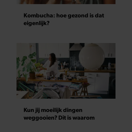
partners kunnen deze gegevens combineren met andere
informatie die u aan ze heeft verstrekt of die ze hebben
Kombucha: hoe gezond is dat
verzameld op basis van uw gebruik van hun services. U
eigenlijk?
gaat akkoord met onze cookies als u onze website blijft
gebruiken.
Kun jij moeilijk dingen
weggooien? Dit is waarom