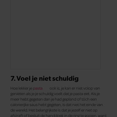
7. Voel je niet schuldig
Hoe lekker je
pasta
ook is, je kan er niet volop van
genieten als je je schuldig voelt dat je pasta eet. Als je
meer hebt gegeten dan je had gepland of tóch een
calorierijke saus hebt gegeten, is dat niet het einde van
de wereld. Het belangrijkste is dat je jezelf er niet op
afstraft of besluit de handdoek in de ring te gooien, want