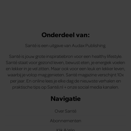
Onderdeel van:
Santé is een uitgave van Audax Publishing.
Santé is jouw grote inspiratiebron voor een healthy lifestyle.
Santé staat voor gezond leven, bewust eten, je energiek voelen
en lekker in je vel zitten. Maar ook voor een leuk en lekker leven,
waarbij je volop mag genieten. Santé magazine verschijnt 10x
per jaar. En online lees je elke dag de nieuwste verhalen en
praktische tips op Santé.nl + onze social media kanalen.
Navigatie
Over Santé
Abonnementen
Klik & Win