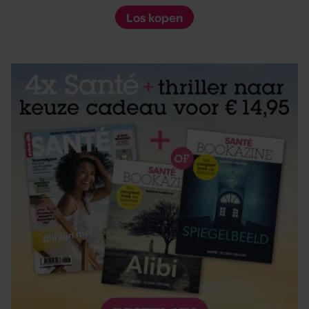
Los kopen