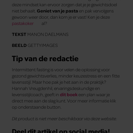
deze mindset kan ervoor zorgen dat je je gewichtsdoel
niet behaalt.
Geniet van je pasta
en pak vervolgens
gewoon weer door, dan kom je er vast! Ken je deze
pastakoker
al?
TEKST
MANON DAELMANS
BEELD
GETTYIMAGES
Tip van de redactie
Intermittent fasting is voor velen de oplossing voor
gezond gewichtsverlies, minder keuzestress en een fitte
levensstijl. Maar hoe pak je het aan in de praktijk?
Hannah Vreugdenhil, ervaringsdeskundige en
levensstijlcoach, geeft in
dit boek
een plan waar je
direct mee aan de slag kunt. Voor meer informatie klik
op onderstaande button.
Dit product is niet meer beschikbaar via deze website.
Deel dit artikel op social media!