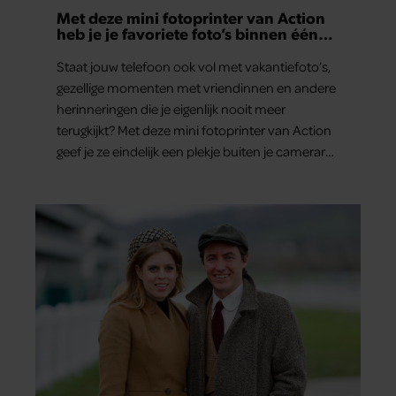
Met deze mini fotoprinter van Action
heb je je favoriete foto’s binnen één
minuut in handen
Staat jouw telefoon ook vol met vakantiefoto’s,
gezellige momenten met vriendinnen en andere
herinneringen die je eigenlijk nooit meer
terugkijkt? Met deze mini fotoprinter van Action
geef je ze eindelijk een plekje buiten je camerarol.
En het leuke: binnen één minuut heb je jouw
foto al in handen.