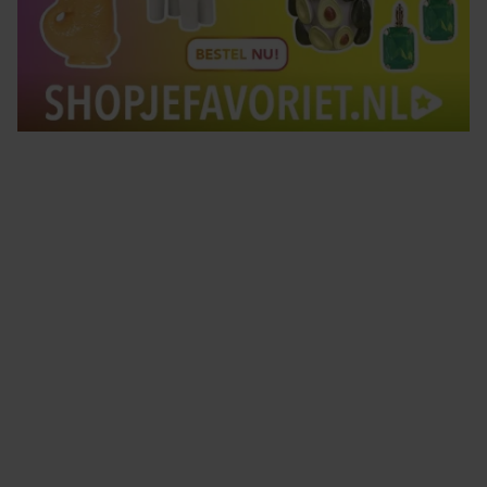
Tips om je lekker in je vel te voelen
Met de Santé nieuwsbrief ontvang je elke week
tips om je energiek, ontspannen en in balans
te voelen.