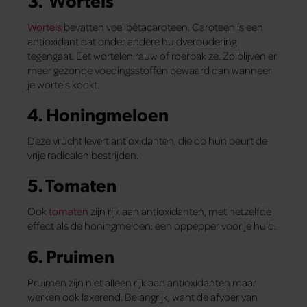
3. Wortels
Wortels
bevatten veel bètacaroteen. Caroteen is een
antioxidant dat onder andere huidveroudering
tegengaat. Eet wortelen rauw of roerbak ze. Zo blijven er
meer gezonde voedingsstoffen bewaard dan wanneer
je wortels kookt.
4. Honingmeloen
Deze vrucht levert antioxidanten, die op hun beurt de
vrije radicalen bestrijden.
5. Tomaten
Ook
tomaten
zijn rijk aan antioxidanten, met hetzelfde
effect als de honingmeloen: een oppepper voor je huid.
6. Pruimen
Pruimen zijn niet alleen rijk aan antioxidanten maar
werken ook laxerend. Belangrijk, want de afvoer van