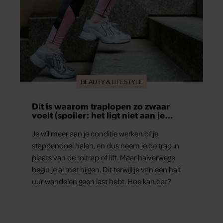
BEAUTY & LIFESTYLE
Dít is waarom traplopen zo zwaar
voelt (spoiler: het ligt niet aan je
conditie)
Je wil meer aan je conditie werken of je
stappendoel halen, en dus neem je de trap in
plaats van de roltrap of lift. Maar halverwege
begin je al met hijgen. Dit terwijl je van een half
uur wandelen geen last hebt. Hoe kan dat?