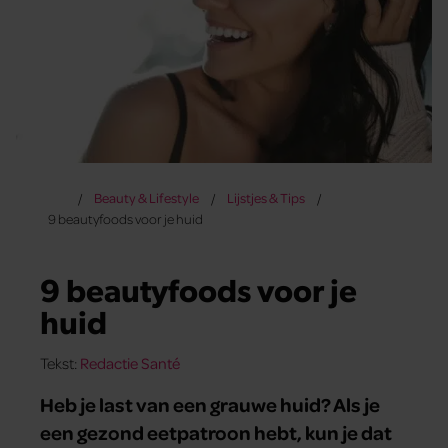
Beauty & Lifestyle
Lijstjes & Tips
9 beautyfoods voor je huid
9 beautyfoods voor je
huid
Tekst:
Redactie Santé
Heb je last van een grauwe huid? Als je
een gezond eetpatroon hebt, kun je dat