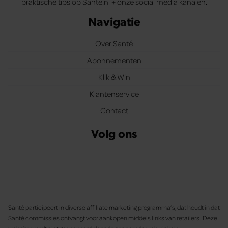
praktische tips op Santé.nl + onze social media kanalen.
Navigatie
Over Santé
Abonnementen
Klik & Win
Klantenservice
Contact
Volg ons
Santé participeert in diverse affiliate marketing programma’s, dat houdt in dat
Santé commissies ontvangt voor aankopen middels links van retailers. Deze