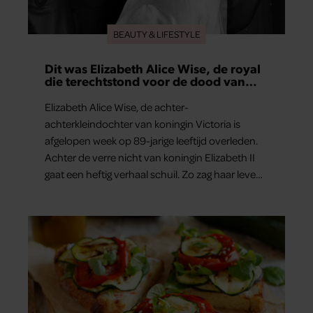
BEAUTY & LIFESTYLE
Dit was Elizabeth Alice Wise, de royal
die terechtstond voor de dood van
haar baby
Elizabeth Alice Wise, de achter-
achterkleindochter van koningin Victoria is
afgelopen week op 89-jarige leeftijd overleden.
Achter de verre nicht van koningin Elizabeth II
gaat een heftig verhaal schuil. Zo zag haar leven
eruit.