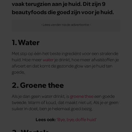
vaak terugzien aan je huid. Dit zijn 9
beautyfoods die goed zijn voor je huid.
1. Water
Met stip op één het beste ingrediënt voor een stralende
huid. Hoe meer
water
je drinkt, hoe meer afvalstoffen je
afvoert en dat komt de gezonde glow van je huid ten
goede,
2. Groene thee
Als je dan geen water drinkt, is
groene thee
een goede
tweede. Warm of koud, dat maakt niet uit. Als je er geen
suiker in doet, ben je helemaal goed bezig.
Lees ook:
‘
Bye, bye, doffe huid
‘