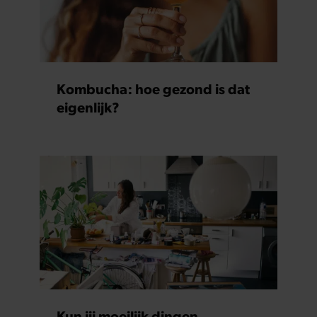
partners kunnen deze gegevens combineren met andere
informatie die u aan ze heeft verstrekt of die ze hebben
verzameld op basis van uw gebruik van hun services. U
gaat akkoord met onze cookies als u onze website blijft
gebruiken.
Kombucha: hoe gezond is dat
eigenlijk?
Kun jij moeilijk dingen