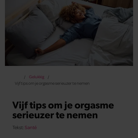
Gelukkig
Vijf tips om je orgasme serieuzer te nemen
Vijf tips om je orgasme
serieuzer te nemen
Tekst:
Santé