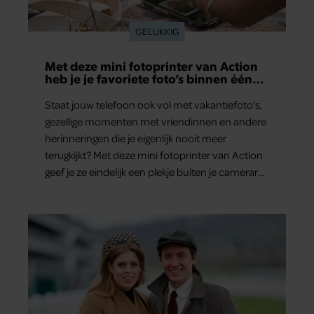
GELUKKIG
Met deze mini fotoprinter van Action
heb je je favoriete foto’s binnen één
minuut in handen
Staat jouw telefoon ook vol met vakantiefoto’s,
gezellige momenten met vriendinnen en andere
herinneringen die je eigenlijk nooit meer
terugkijkt? Met deze mini fotoprinter van Action
geef je ze eindelijk een plekje buiten je camerarol.
En het leuke: binnen één minuut heb je jouw
foto al in handen.