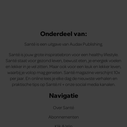
Onderdeel van:
Santé is een uitgave van Audax Publishing.
Santé is jouw grote inspiratiebron voor een healthy lifestyle.
Santé staat voor gezond leven, bewust eten, je energiek voelen
en lekker in je vel zitten. Maar ook voor een leuk en lekker leven,
waarbij je volop mag genieten. Santé magazine verschijnt 10x
per jaar. En online lees je elke dag de nieuwste verhalen en
praktische tips op Santé.nl + onze social media kanalen.
Navigatie
Over Santé
Abonnementen
Klik & Win