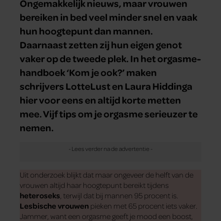
Ongemakkelijk nieuws, maar vrouwen
bereiken in bed veel minder snel en vaak
hun hoogtepunt dan mannen.
Daarnaast zetten zij hun eigen genot
vaker op de tweede plek. In het orgasme-
handboek ‘Kom je ook?’ maken
schrijvers LotteLust en Laura Hiddinga
hier voor eens en altijd korte metten
mee. Vijf tips om je orgasme serieuzer te
nemen.
Uit onderzoek blijkt dat maar ongeveer de helft van de
vrouwen altijd haar hoogtepunt bereikt tijdens
heteroseks
, terwijl dat bij mannen 95 procent is.
Lesbische vrouwen
pieken met 65 procent iets vaker.
Jammer, want een orgasme geeft je mood een boost,