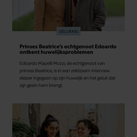
GELUKKIG
Prinses Beatrice’s echtgenoot Edoardo
ontkent huwelijksproblemen
Edoardo Mapelli Mozzi, de echtgenoot van
prinses Beatrice, is in een zeldzaam interview
dieper ingegaan op zijn huwelijk en het geluk dat
zijn gezin hem brengt.