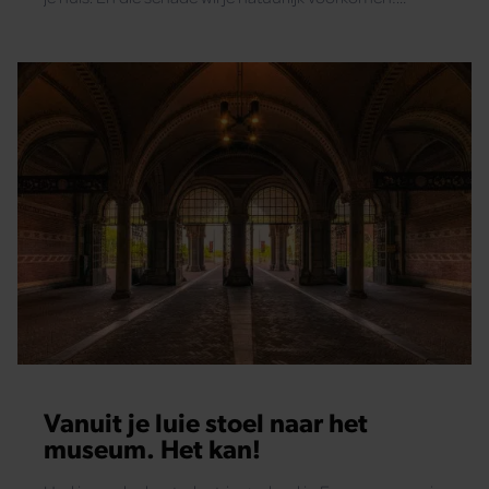
Daarom moet je deze 9 dingen nooit door de gootsteen
heen spoelen.
Vanuit je luie stoel naar het
museum. Het kan!