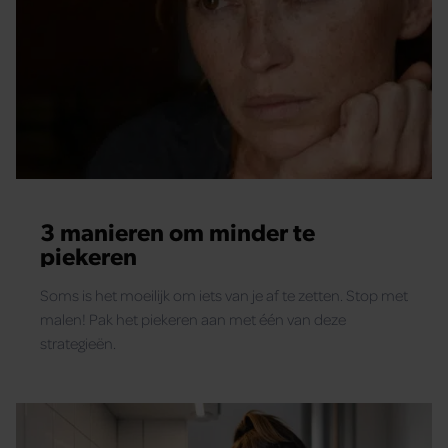
3 manieren om minder te
piekeren
Soms is het moeilijk om iets van je af te zetten. Stop met
malen! Pak het piekeren aan met één van deze
strategieën.