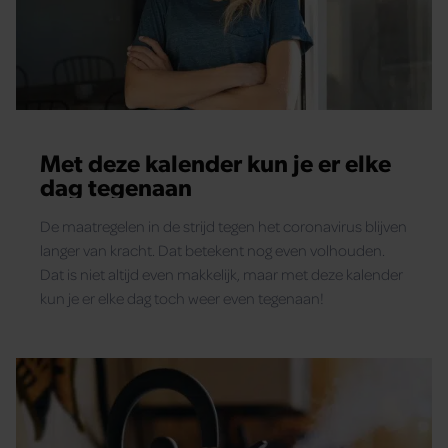
Met deze kalender kun je er elke
dag tegenaan
De maatregelen in de strijd tegen het coronavirus blijven
langer van kracht. Dat betekent nog even volhouden.
Dat is niet altijd even makkelijk, maar met deze kalender
kun je er elke dag toch weer even tegenaan!