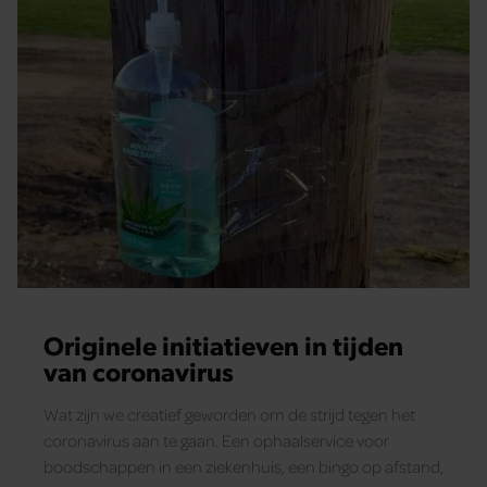
Originele initiatieven in tijden
van coronavirus
Wat zijn we creatief geworden om de strijd tegen het
coronavirus aan te gaan. Een ophaalservice voor
boodschappen in een ziekenhuis, een bingo op afstand,