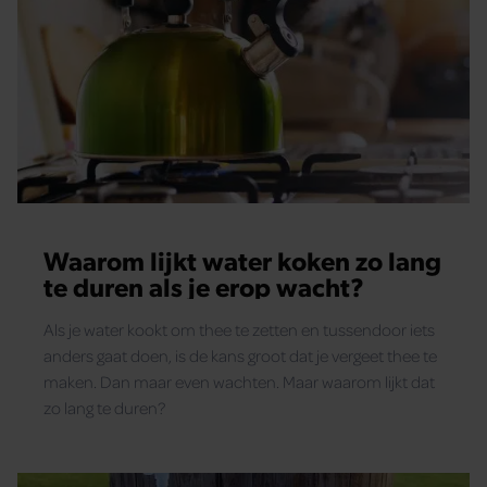
Waarom lijkt water koken zo lang
te duren als je erop wacht?
Als je water kookt om thee te zetten en tussendoor iets
anders gaat doen, is de kans groot dat je vergeet thee te
maken. Dan maar even wachten. Maar waarom lijkt dat
zo lang te duren?