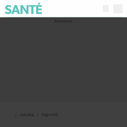
Gelukkig
Pagina 66