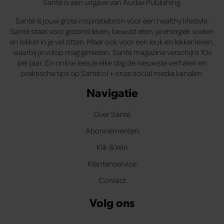
Santé is een uitgave van Audax Publishing.
Santé is jouw grote inspiratiebron voor een healthy lifestyle.
Santé staat voor gezond leven, bewust eten, je energiek voelen
en lekker in je vel zitten. Maar ook voor een leuk en lekker leven,
waarbij je volop mag genieten. Santé magazine verschijnt 10x
per jaar. En online lees je elke dag de nieuwste verhalen en
praktische tips op Santé.nl + onze social media kanalen.
Navigatie
Over Santé
Abonnementen
Klik & Win
Klantenservice
Contact
Volg ons