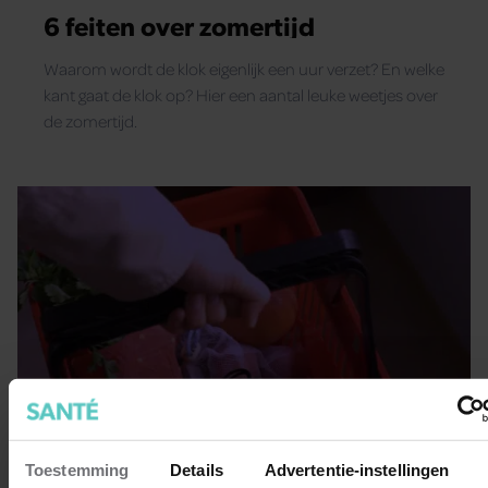
6 feiten over zomertijd
Waarom wordt de klok eigenlijk een uur verzet? En welke
kant gaat de klok op? Hier een aantal leuke weetjes over
de zomertijd.
Toestemming
Details
Advertentie-instellingen