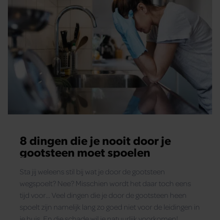
8 dingen die je nooit door je
gootsteen moet spoelen
Sta jij weleens stil bij wat je door de gootsteen
wegspoelt? Nee? Misschien wordt het daar toch eens
tijd voor… Veel dingen die je door de gootsteen heen
spoelt zijn namelijk lang zo goed niet voor de leidingen in
je huis. En die schade wil je natuurlijk voorkomen!