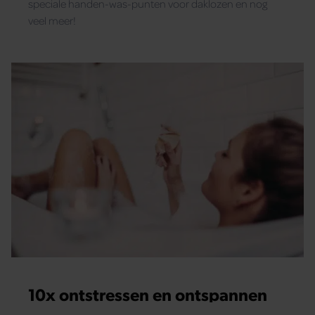
speciale handen-was-punten voor daklozen en nog
veel meer!
10x ontstressen en ontspannen