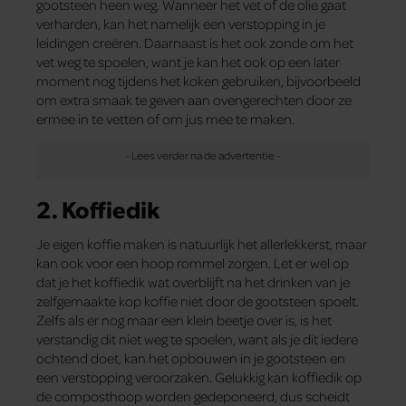
gootsteen heen weg. Wanneer het vet of de olie gaat
verharden, kan het namelijk een verstopping in je
leidingen creëren. Daarnaast is het ook zonde om het
vet weg te spoelen, want je kan het ook op een later
moment nog tijdens het koken gebruiken, bijvoorbeeld
om extra smaak te geven aan ovengerechten door ze
ermee in te vetten of om jus mee te maken.
2. Koffiedik
Je eigen koffie maken is natuurlijk het allerlekkerst, maar
kan ook voor een hoop rommel zorgen. Let er wel op
dat je het koffiedik wat overblijft na het drinken van je
zelfgemaakte kop koffie niet door de gootsteen spoelt.
Zelfs als er nog maar een klein beetje over is, is het
verstandig dit niet weg te spoelen, want als je dit iedere
ochtend doet, kan het opbouwen in je gootsteen en
een verstopping veroorzaken. Gelukkig kan koffiedik op
de composthoop worden gedeponeerd, dus scheidt