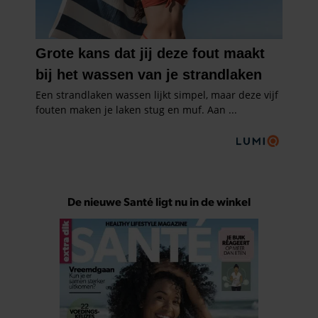
De nieuwe Santé ligt nu in de winkel