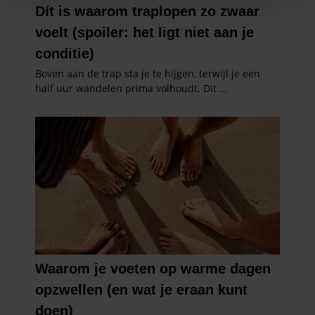
personaliseren, om functies voor social media te bieden
en om ons websiteverkeer te analyseren. Ook delen we
informatie over uw gebruik van onze site met onze
partners voor social media, adverteren en analyse. Deze
partners kunnen deze gegevens combineren met andere
informatie die u aan ze heeft verstrekt of die ze hebben
verzameld op basis van uw gebruik van hun services. U
gaat akkoord met onze cookies als u onze website blijft
gebruiken.