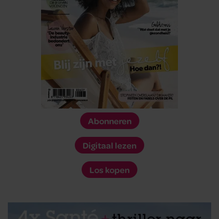
Abonneren
Digitaal lezen
Los kopen