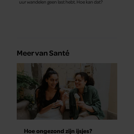
uur wandelen geen last hebt. Hoe kan dat?
Meer van Santé
Hoe ongezond zijn ijsjes?