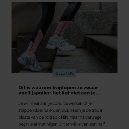
GELUKKIG
Dít is waarom traplopen zo zwaar
voelt (spoiler: het ligt niet aan je
conditie)
Je wil meer aan je conditie werken of je
stappendoel halen, en dus neem je de trap in
plaats van de roltrap of lift. Maar halverwege
begin je al met hijgen. Dit terwijl je van een half