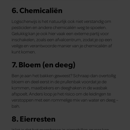
6. Chemicaliën
Logischerwijs is het natuurlijk ook niet verstandig om
pesticiden en andere chemicaliën weg te spoelen.
Gelukkig kan je ook hier vaak een externe partij voor
inschakelen, zoals een afvalcentrum, zodat je op een
veilige en verantwoorde manier van je chemicaliën af
kunt komen.
7. Bloem (en deeg)
Ben je aan het bakken geweest? Schraap dan overtollig
bloem en deel eerst in de prullenbak voordat je de
kommen, maatbekers en deeghaken in de wasbak
afspoelt. Anders loop je het risico om de leidingen te
verstoppen met een rommelige mix van water en deeg –
bah.
8. Eierresten
Wist je dat het membraan in eierschillen ervoor kan