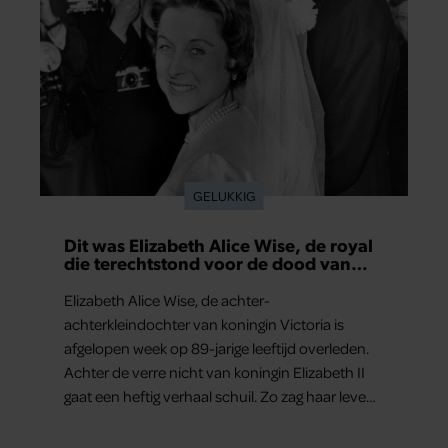
GELUKKIG
Dit was Elizabeth Alice Wise, de royal
die terechtstond voor de dood van
haar baby
Elizabeth Alice Wise, de achter-
achterkleindochter van koningin Victoria is
afgelopen week op 89-jarige leeftijd overleden.
Achter de verre nicht van koningin Elizabeth II
gaat een heftig verhaal schuil. Zo zag haar leven
eruit.