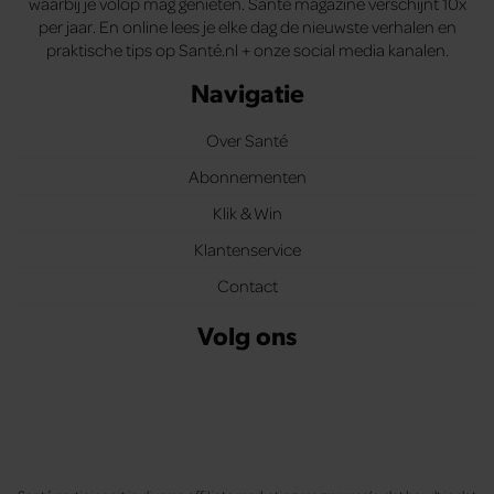
waarbij je volop mag genieten. Santé magazine verschijnt 10x
per jaar. En online lees je elke dag de nieuwste verhalen en
praktische tips op Santé.nl + onze social media kanalen.
Navigatie
Over Santé
Abonnementen
Klik & Win
Klantenservice
Contact
Volg ons