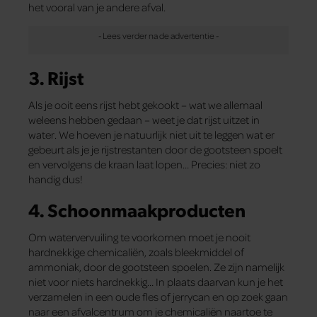
het vooral van je andere afval.
3. Rijst
Als je ooit eens rijst hebt gekookt – wat we allemaal
weleens hebben gedaan – weet je dat rijst uitzet in
water. We hoeven je natuurlijk niet uit te leggen wat er
gebeurt als je je rijstrestanten door de gootsteen spoelt
en vervolgens de kraan laat lopen… Precies: niet zo
handig dus!
4. Schoonmaakproducten
Om watervervuiling te voorkomen moet je nooit
hardnekkige chemicaliën, zoals bleekmiddel of
ammoniak, door de gootsteen spoelen. Ze zijn namelijk
niet voor niets hardnekkig… In plaats daarvan kun je het
verzamelen in een oude fles of jerrycan en op zoek gaan
naar een afvalcentrum om je chemicaliën naartoe te