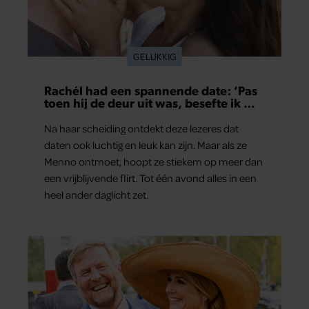
GELUKKIG
Rachél had een spannende date: ‘Pas
toen hij de deur uit was, besefte ik wat
er echt was gebeurd’
Na haar scheiding ontdekt deze lezeres dat
daten ook luchtig en leuk kan zijn. Maar als ze
Menno ontmoet, hoopt ze stiekem op meer dan
een vrijblijvende flirt. Tot één avond alles in een
heel ander daglicht zet.