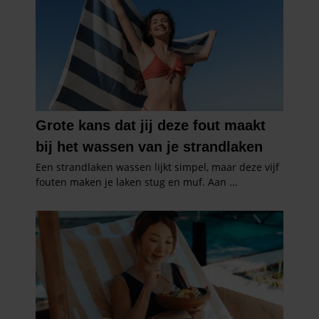
partners kunnen deze gegevens combineren met andere
informatie die u aan ze heeft verstrekt of die ze hebben
verzameld op basis van uw gebruik van hun services. U
gaat akkoord met onze cookies als u onze website blijft
gebruiken.