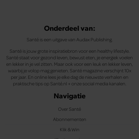
Onderdeel van:
Santé is een uitgave van Audax Publishing.
Santé is jouw grote inspiratiebron voor een healthy lifestyle.
Santé staat voor gezond leven, bewust eten, je energiek voelen
en lekker in je vel zitten. Maar ook voor een leuk en lekker leven,
waarbij je volop mag genieten. Santé magazine verschijnt 10x
per jaar. En online lees je elke dag de nieuwste verhalen en
praktische tips op Santé.nl + onze social media kanalen.
Navigatie
Over Santé
Abonnementen
Klik & Win