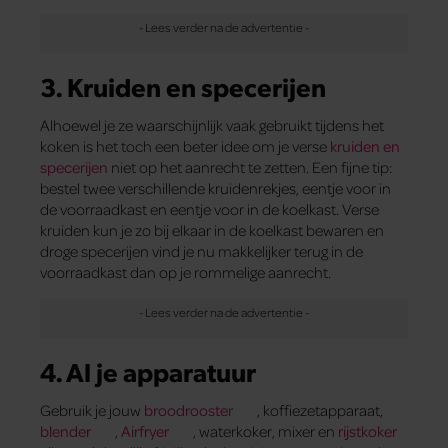
3. Kruiden en specerijen
Alhoewel je ze waarschijnlijk vaak gebruikt tijdens het
koken is het toch een beter idee om je verse
kruiden en
specerijen
niet op het aanrecht te zetten. Een fijne tip:
bestel twee verschillende kruidenrekjes, eentje voor in
de voorraadkast en eentje voor in de koelkast. Verse
kruiden kun je zo bij elkaar in de koelkast bewaren en
droge specerijen vind je nu makkelijker terug in de
voorraadkast dan op je rommelige aanrecht.
4. Al je apparatuur
Gebruik je jouw
broodrooster
, koffiezetapparaat,
blender
,
Airfryer
, waterkoker, mixer en
rijstkoker