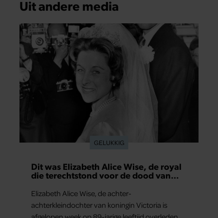
Uit andere media
GELUKKIG
Dit was Elizabeth Alice Wise, de royal
die terechtstond voor de dood van
haar baby
Elizabeth Alice Wise, de achter-
achterkleindochter van koningin Victoria is
afgelopen week op 89-jarige leeftijd overleden.