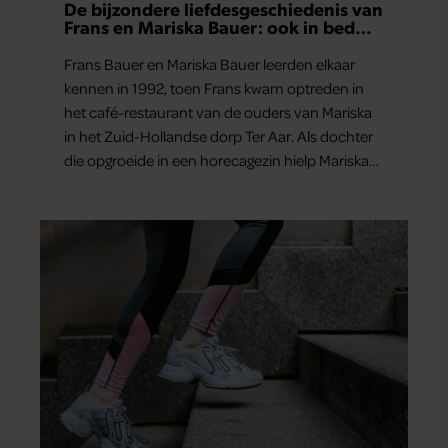
De bijzondere liefdesgeschiedenis van
Frans en Mariska Bauer: ook in bed
elkaars eerste
Frans Bauer en Mariska Bauer leerden elkaar
kennen in 1992, toen Frans kwam optreden in
het café-restaurant van de ouders van Mariska
in het Zuid-Hollandse dorp Ter Aar. Als dochter
die opgroeide in een horecagezin hielp Mariska
vaak mee in de bediening.