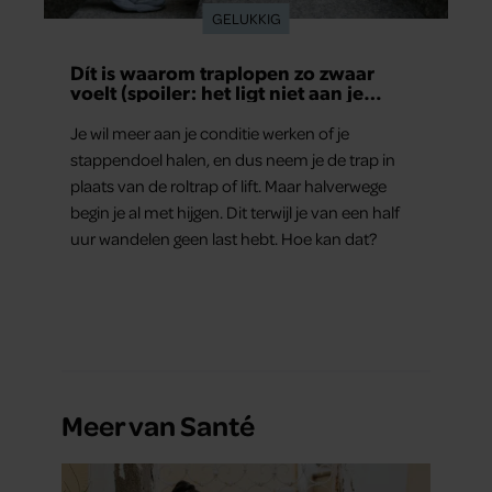
GELUKKIG
Dít is waarom traplopen zo zwaar
voelt (spoiler: het ligt niet aan je
conditie)
Je wil meer aan je conditie werken of je
stappendoel halen, en dus neem je de trap in
plaats van de roltrap of lift. Maar halverwege
begin je al met hijgen. Dit terwijl je van een half
uur wandelen geen last hebt. Hoe kan dat?
Meer van Santé