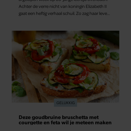
Achter de verre nicht van koningin Elizabeth II
gaat een heftig verhaal schuil. Zo zag haar leven
eruit.
GELUKKIG
Deze goudbruine bruschetta met
courgette en feta wil je meteen maken