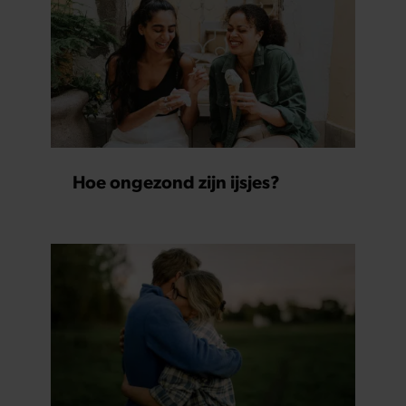
Hoe ongezond zijn ijsjes?