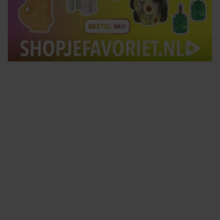
Tips om je lekker in je vel te voelen
Met de Santé nieuwsbrief ontvang je elke week
tips om je energiek, ontspannen en in balans
te voelen.