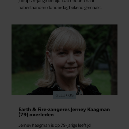
juli op 79-jarige leeftijd. Dat hebben haar
nabestaanden donderdag bekend gemaakt.
GELUKKIG
Earth & Fire-zangeres Jerney Kaagman
(79) overleden
Jerney Kaagman is op 79-jarige leeftijd