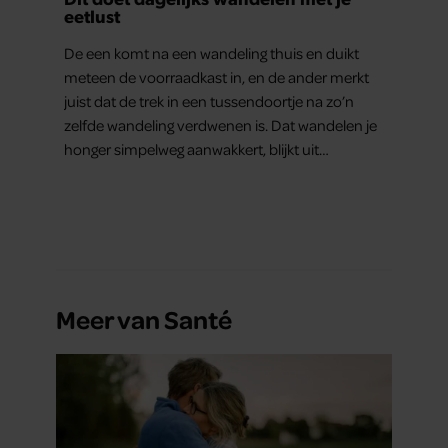
eetlust
De een komt na een wandeling thuis en duikt
meteen de voorraadkast in, en de ander merkt
juist dat de trek in een tussendoortje na zo’n
zelfde wandeling verdwenen is. Dat wandelen je
honger simpelweg aanwakkert, blijkt uit
onderzoek een stuk te kort door de bocht. Er
gebeurt iets veel interessanters.
Meer van Santé