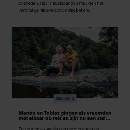
overleden. Haar nabestaanden maakten het
verdrietige nieuws donderdag bekend.
GELUKKIG
Manon en Tobias gingen als vreemden
met elkaar op reis en zijn nu een stel:
‘Ik zei nog: dit wordt niets!’
Ze vonden elkaar via een oproep voor een