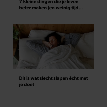
7 kleine dingen die je leven
beter maken (en weinig tijd
kosten)
Dit is wat slecht slapen écht met
je doet