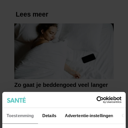
Toestemming
Details
Advertentie-instellingen
Ov