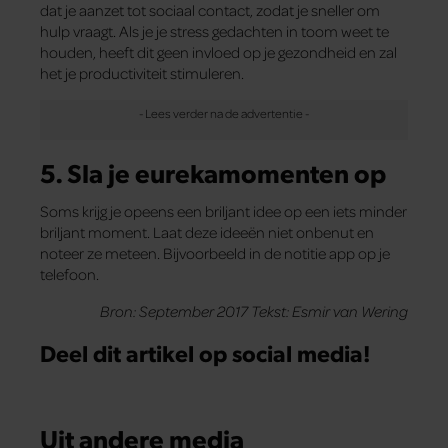
dat je aanzet tot sociaal contact, zodat je sneller om
hulp vraagt. Als je je stress gedachten in toom weet te
houden, heeft dit geen invloed op je gezondheid en zal
het je productiviteit stimuleren.
5. Sla je eurekamomenten op
Soms krijg je opeens een briljant idee op een iets minder
briljant moment. Laat deze ideeën niet onbenut en
noteer ze meteen. Bijvoorbeeld in de notitie app op je
telefoon.
Bron: September 2017 Tekst: Esmir van Wering
Deel dit artikel op social media!
Uit andere media