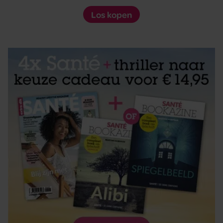
Los kopen