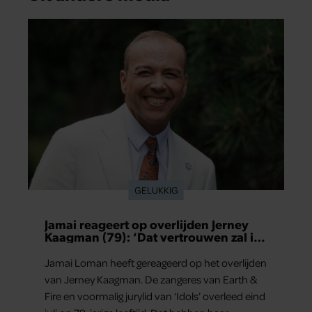
GELUKKIG
Jamai reageert op overlijden Jerney
Kaagman (79): ‘Dat vertrouwen zal ik
nooit vergeten’
Jamai Loman heeft gereageerd op het overlijden
van Jerney Kaagman. De zangeres van Earth &
Fire en voormalig jurylid van ‘Idols’ overleed eind