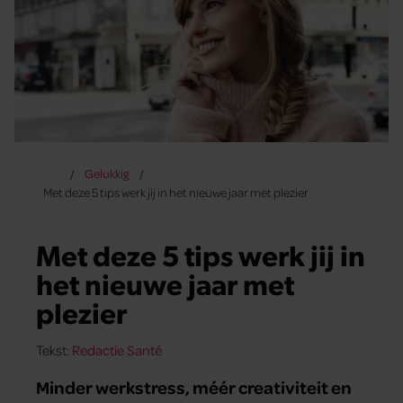
Gelukkig
Met deze 5 tips werk jij in het nieuwe jaar met plezier
Met deze 5 tips werk jij in
het nieuwe jaar met
plezier
Tekst:
Redactie Santé
Minder werkstress, méér creativiteit en