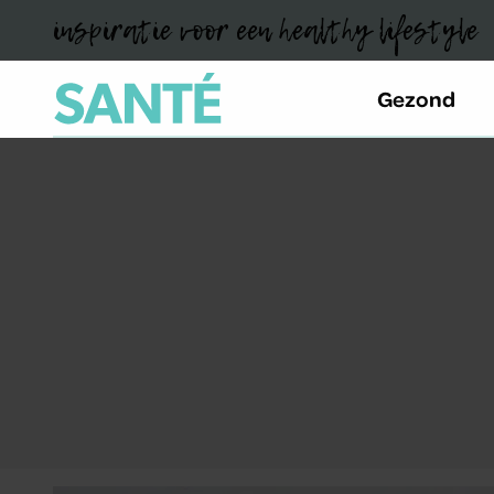
inspiratie voor een healthy lifestyle
Gezond