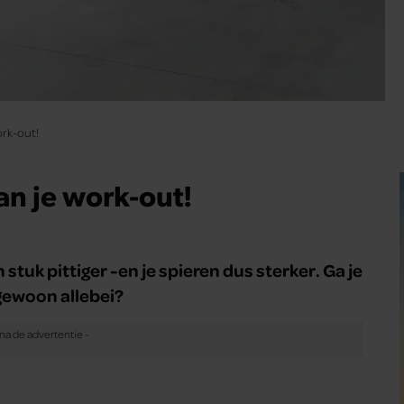
ork-out!
an je work-out!
tuk pittiger -en je spieren dus sterker. Ga je
gewoon allebei?