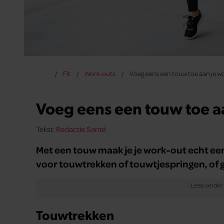
Fit
Work-outs
Voeg eens een touw toe aan je w
Voeg eens een touw toe a
Tekst:
Redactie Santé
Met een touw maak je je work-out echt een s
voor touwtrekken of touwtjespringen, of 
Touwtrekken