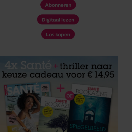
Abonneren
Digitaal lezen
Los kopen