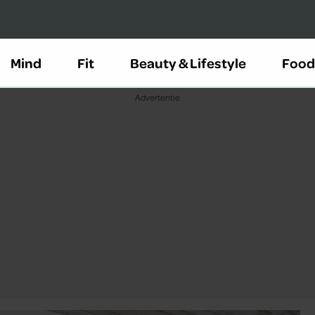
Mind
Fit
Beauty & Lifestyle
Food