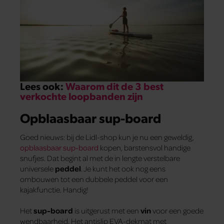
Lees ook:
Waarom dit de 3 best
verkochte loopbanden zijn
Opblaasbaar sup-board
Goed nieuws: bij de Lidl-shop kun je nu een geweldig,
opblaasbaar sup-board
kopen, barstensvol handige
snufjes. Dat begint al met de in lengte verstelbare
universele
peddel
. Je kunt het ook nog eens
ombouwen tot een dubbele peddel voor een
kajakfunctie. Handig!
Het
sup-board
is uitgerust met een
vin
voor een goede
wendbaarheid. Het antislip EVA-dekmat met