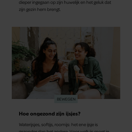
dieper ingegaan op zijn huwelijk en het geluk dat
zijn gezin hem brengt.
BEWEGEN
Hoe ongezond zijn ijsjes?
Waterijsjes, softijs, roomijs: het ene ijsje is
gezonder dan het andere. Voor welk ijs moet je