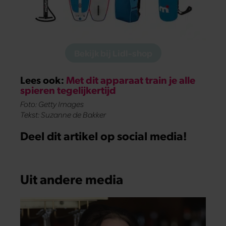
Bekijk bij Lidl-shop
Lees ook:
Met dit apparaat train je alle
spieren tegelijkertijd
Foto: Getty Images
Tekst: Suzanne de Bakker
Deel dit artikel op social media!
Uit andere media