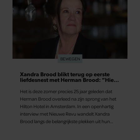
BEWEGEN
Xandra Brood blikt terug op eerste
liefdesnest met Herman Brood: “Hier
is Lola geboren”
Het is deze zomer precies 25 jaar geleden dat
Herman Brood overleed na zijn sprong van het
Hilton Hotel in Amsterdam. In een openhartig
interview met Nieuwe Revu wandelt Xandra
Brood langs de belangrijkste plekken uit hun
gezamenlijke verleden. Vooral de woning aan de
Lange Leidsedwarsstraat roept een stortvloed