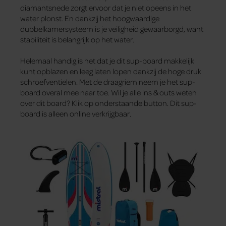
diamantsnede zorgt ervoor dat je niet opeens in het
water plonst. En dankzij het hoogwaardige
dubbelkamersysteem is je veiligheid gewaarborgd, want
stabiliteit is belangrijk op het water.
Helemaal handig is het dat je dit sup-board makkelijk
kunt opblazen en leeg laten lopen dankzij de hoge druk
schroefventielen. Met de draagriem neem je het sup-
board overal mee naar toe. Wil je alle ins & outs weten
over dit board? Klik op onderstaande button. Dit sup-
board is alleen online verkrijgbaar.