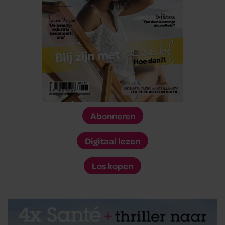
Abonneren
Digitaal lezen
Los kopen