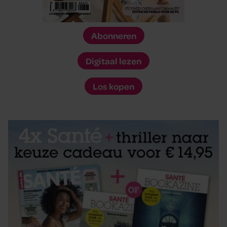
Abonneren
Digitaal lezen
Los kopen