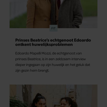
FIT
Prinses Beatrice’s echtgenoot Edoardo
ontkent huwelijksproblemen
Edoardo Mapelli Mozzi, de echtgenoot van
prinses Beatrice, is in een zeldzaam interview
dieper ingegaan op zijn huwelijk en het geluk dat
zijn gezin hem brengt.