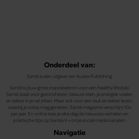
Onderdeel van:
Santé is een uitgave van Audax Publishing.
Santé is jouw grote inspiratiebron voor een healthy lifestyle.
Santé staat voor gezond leven, bewust eten, je energiek voelen
en lekker in je vel zitten. Maar ook voor een leuk en lekker leven,
waarbij je volop mag genieten. Santé magazine verschijnt 10x
per jaar. En online lees je elke dag de nieuwste verhalen en
praktische tips op Santé.nl + onze social media kanalen.
Navigatie