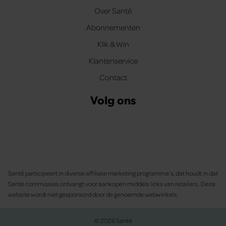
Over Santé
Abonnementen
Klik & Win
Klantenservice
Contact
Volg ons
Santé participeert in diverse affiliate marketing programma’s, dat houdt in dat
Santé commissies ontvangt voor aankopen middels links van retailers. Deze
website wordt niet gesponsord door de genoemde webwinkels.
© 2026 Santé