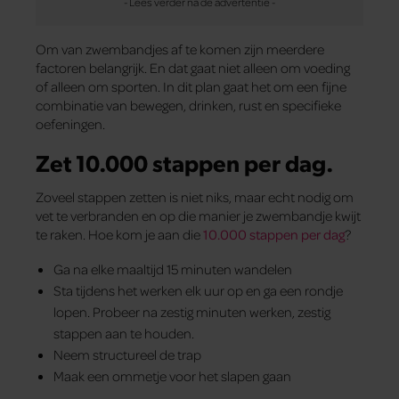
Om van zwembandjes af te komen zijn meerdere
factoren belangrijk. En dat gaat niet alleen om voeding
of alleen om sporten. In dit plan gaat het om een fijne
combinatie van bewegen, drinken, rust en specifieke
oefeningen.
Zet 10.000 stappen per dag.
Zoveel stappen zetten is niet niks, maar echt nodig om
vet te verbranden en op die manier je zwembandje kwijt
te raken. Hoe kom je aan die
10.000 stappen per dag
?
Ga na elke maaltijd 15 minuten wandelen
Sta tijdens het werken elk uur op en ga een rondje
lopen. Probeer na zestig minuten werken, zestig
stappen aan te houden.
Neem structureel de trap
Maak een ommetje voor het slapen gaan