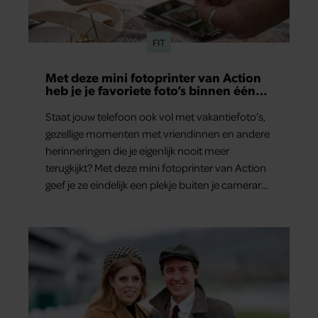
FIT
Met deze mini fotoprinter van Action
heb je je favoriete foto’s binnen één
minuut in handen
Staat jouw telefoon ook vol met vakantiefoto’s,
gezellige momenten met vriendinnen en andere
herinneringen die je eigenlijk nooit meer
terugkijkt? Met deze mini fotoprinter van Action
geef je ze eindelijk een plekje buiten je camerarol.
En het leuke: binnen één minuut heb je jouw
foto al in handen.