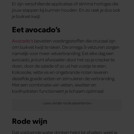
Er zijn verschillende applicaties of slimme horloges die
jouw stappen bij kunnen houden. En zo raak je dus ook
je buikvet kwijt.
Eet avocado’s
Avocado’s
bevatten voedingsstoffen die cruciaal zijn
om buikvet kwijt te raken. De omega 3-vetzuren zorgen
namelijk voor meer vetverbranding. Eet elke dag een
avocado, je kunt afwisselen door het op je cracker te
doen, door de salade of zo uit het vuistje te eten.
Kokosolie, vette vis en ongebrande noten leveren
dezelfde goede vetten en stimuleren de verbranding.
Met een combinatie van vetten, eiwitten en
koolhydraten functioneert je lichaam optimaal.
Rode wijn
Dat voldoende water drinken helpt bij afvallen, weet je