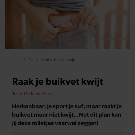
Fit
Raak je buikvet kwijt
Raak je buikvet kwijt
Tekst:
Redactie Santé
Herkenbaar: je sport je suf, maar raakt je
buikvet maar niet kwijt… Met dit plan kan
jij deze rolletjes vaarwel zeggen!