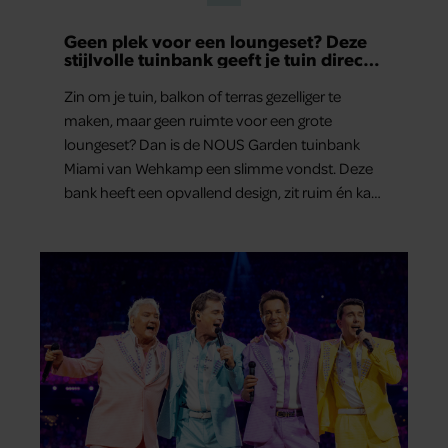
Geen plek voor een loungeset? Deze
stijlvolle tuinbank geeft je tuin direct
een luxe upgrade
Zin om je tuin, balkon of terras gezelliger te
maken, maar geen ruimte voor een grote
loungeset? Dan is de NOUS Garden tuinbank
Miami van Wehkamp een slimme vondst. Deze
bank heeft een opvallend design, zit ruim én kan
het hele jaar buiten blijven staan. En hij is nu flink
afgeprijsd.