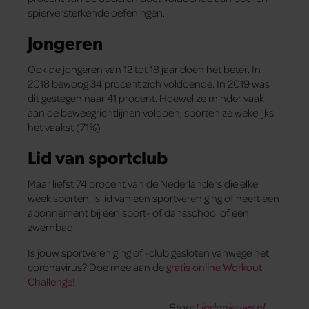
spierversterkende oefeningen.
Jongeren
Ook de jongeren van 12 tot 18 jaar doen het beter. In
2018 bewoog 34 procent zich voldoende. In 2019 was
dit gestegen naar 41 procent. Hoewel ze minder vaak
aan de beweegrichtlijnen voldoen, sporten ze wekelijks
het vaakst (71%)
Lid van sportclub
Maar liefst 74 procent van de Nederlanders die elke
week sporten, is lid van een sportvereniging of heeft een
abonnement bij een sport- of dansschool of een
zwembad.
Is jouw sportvereniging of -club gesloten vanwege het
coronavirus? Doe mee aan de
gratis online Workout
Challenge!
Bron:
Lindanieuws.nl