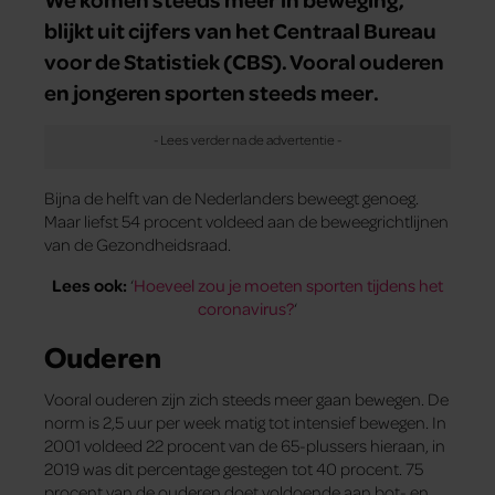
blijkt uit cijfers van het Centraal Bureau
voor de Statistiek (CBS). Vooral ouderen
en jongeren sporten steeds meer.
Bijna de helft van de Nederlanders beweegt genoeg.
Maar liefst 54 procent voldeed aan de beweegrichtlijnen
van de Gezondheidsraad.
Lees ook:
‘
Hoeveel zou je moeten sporten tijdens het
coronavirus?
‘
Ouderen
Vooral ouderen zijn zich steeds meer gaan bewegen. De
norm is 2,5 uur per week matig tot intensief bewegen. In
2001 voldeed 22 procent van de 65-plussers hieraan, in
2019 was dit percentage gestegen tot 40 procent. 75
procent van de ouderen doet voldoende aan bot- en