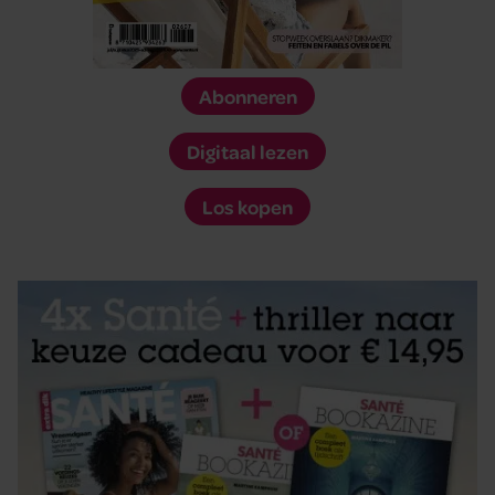
Abonneren
Digitaal lezen
Los kopen