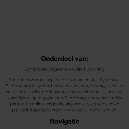
Onderdeel van:
Santé is een uitgave van Audax Publishing.
Santé is jouw grote inspiratiebron voor een healthy lifestyle.
Santé staat voor gezond leven, bewust eten, je energiek voelen
en lekker in je vel zitten. Maar ook voor een leuk en lekker leven,
waarbij je volop mag genieten. Santé magazine verschijnt 10x
per jaar. En online lees je elke dag de nieuwste verhalen en
praktische tips op Santé.nl + onze social media kanalen.
Navigatie