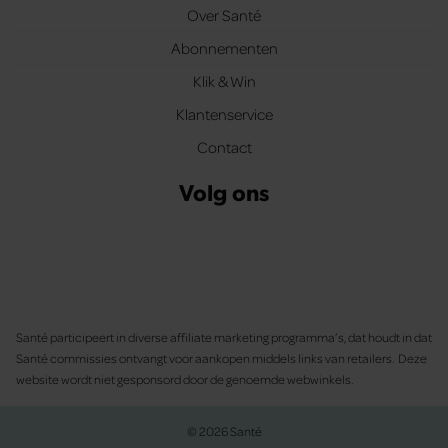
Over Santé
Abonnementen
Klik & Win
Klantenservice
Contact
Volg ons
Santé participeert in diverse affiliate marketing programma’s, dat houdt in dat
Santé commissies ontvangt voor aankopen middels links van retailers. Deze
website wordt niet gesponsord door de genoemde webwinkels.
© 2026 Santé