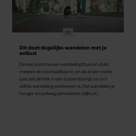
FIT
Dít doet dagelijks wandelen met je
eetlust
De een komt na een wandeling thuis en duikt
meteen de voorraadkast in, en de ander merkt
juist dat de trek in een tussendoortje na zo’n
zelfde wandeling verdwenen is. Dat wandelen je
honger simpelweg aanwakkert, blijkt uit
onderzoek een stuk te kort door de bocht. Er
gebeurt iets veel interessanters.