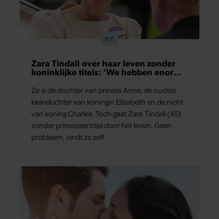
FIT
Zara Tindall over haar leven zonder
koninklijke titels: ‘We hebben enorm
veel geluk gehad’
Ze is de dochter van prinses Anne, de oudste
kleindochter van koningin Elizabeth en de nicht
van koning Charles. Toch gaat Zara Tindall (45)
zonder prinsessentitel door het leven. Geen
probleem, vindt ze zelf.