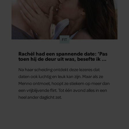
FIT
Rachél had een spannende date: ‘Pas
toen hij de deur uit was, besefte ik wat
er echt was gebeurd’
Na haar scheiding ontdekt deze lezeres dat
daten ook luchtig en leuk kan zijn. Maar als ze
Menno ontmoet, hoopt ze stiekem op meer dan
een vrijblijvende flirt. Tot één avond alles in een
heel ander daglicht zet.