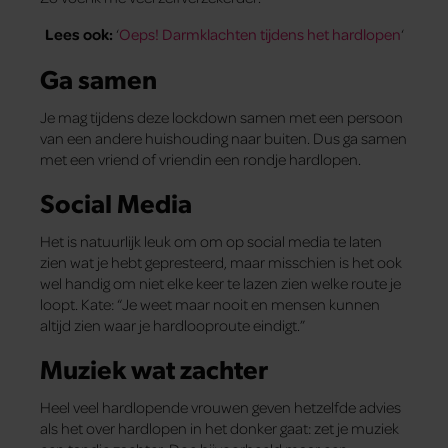
Lees ook:
‘
Oeps! Darmklachten tijdens het hardlopen
‘
Ga samen
Je mag tijdens deze lockdown samen met een persoon
van een andere huishouding naar buiten. Dus ga samen
met een vriend of vriendin een rondje hardlopen.
Social Media
Het is natuurlijk leuk om om op social media te laten
zien wat je hebt gepresteerd, maar misschien is het ook
wel handig om niet elke keer te lazen zien welke route je
loopt. Kate: “Je weet maar nooit en mensen kunnen
altijd zien waar je hardlooproute eindigt.”
Muziek wat zachter
Heel veel hardlopende vrouwen geven hetzelfde advies
als het over hardlopen in het donker gaat: zet je muziek