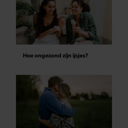
Hoe ongezond zijn ijsjes?