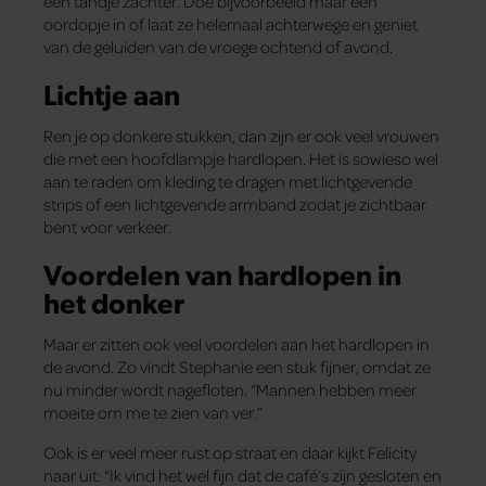
een tandje zachter. Doe bijvoorbeeld maar een
oordopje in of laat ze helemaal achterwege en geniet
van de geluiden van de vroege ochtend of avond.
Lichtje aan
Ren je op donkere stukken, dan zijn er ook veel vrouwen
die met een hoofdlampje hardlopen. Het is sowieso wel
aan te raden om kleding te dragen met lichtgevende
strips of een lichtgevende armband zodat je zichtbaar
bent voor verkeer.
Voordelen van hardlopen in
het donker
Maar er zitten ook veel voordelen aan het hardlopen in
de avond. Zo vindt Stephanie een stuk fijner, omdat ze
nu minder wordt nagefloten. “Mannen hebben meer
moeite om me te zien van ver.”
Ook is er veel meer rust op straat en daar kijkt Felicity
naar uit: “Ik vind het wel fijn dat de café’s zijn gesloten en