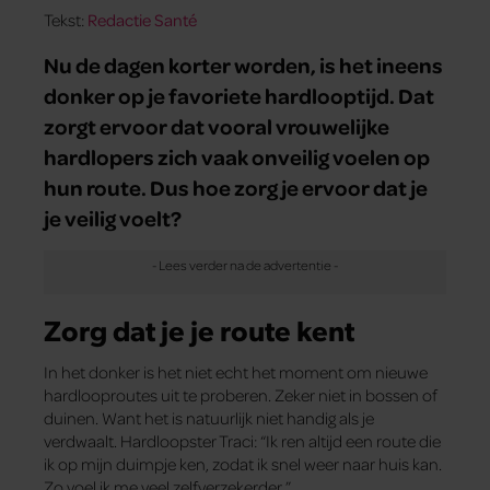
Tekst:
Redactie Santé
Nu de dagen korter worden, is het ineens
donker op je favoriete hardlooptijd. Dat
zorgt ervoor dat vooral vrouwelijke
hardlopers zich vaak onveilig voelen op
hun route. Dus hoe zorg je ervoor dat je
je veilig voelt?
Zorg dat je je route kent
In het donker is het niet echt het moment om nieuwe
hardlooproutes uit te proberen. Zeker niet in bossen of
duinen. Want het is natuurlijk niet handig als je
verdwaalt. Hardloopster Traci: “Ik ren altijd een route die
ik op mijn duimpje ken, zodat ik snel weer naar huis kan.
Zo voel ik me veel zelfverzekerder.”