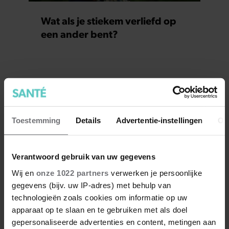
Wat als je stiekem verliefd op
een ander bent?
Toestemming
Details
Advertentie-instellingen
Ov
Verantwoord gebruik van uw gegevens
Wij en
onze 1022 partners
verwerken je persoonlijke
gegevens (bijv. uw IP-adres) met behulp van
technologieën zoals cookies om informatie op uw
apparaat op te slaan en te gebruiken met als doel
gepersonaliseerde advertenties en content, metingen aan