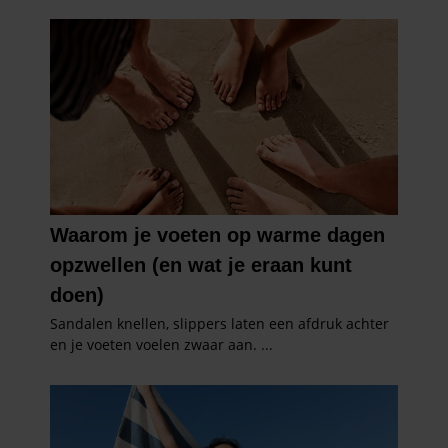
partners voor social media, adverteren en analyse. Deze
partners kunnen deze gegevens combineren met andere
informatie die u aan ze heeft verstrekt of die ze hebben
verzameld op basis van uw gebruik van hun services. U
gaat akkoord met onze cookies als u onze website blijft
gebruiken.