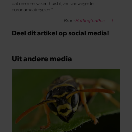
dat mensen vaker thuisblijven vanwege de
coronamaatregelen.”
Bron:
HuffingtonPos
t
Deel dit artikel op social media!
Uit andere media