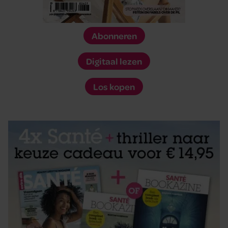
Abonneren
Digitaal lezen
Los kopen