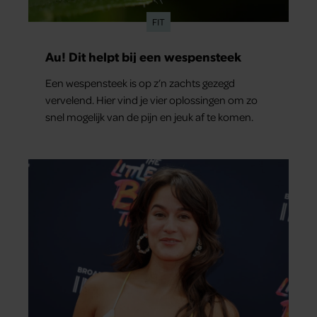
FIT
Au! Dit helpt bij een wespensteek
Een wespensteek is op z’n zachts gezegd
vervelend. Hier vind je vier oplossingen om zo
snel mogelijk van de pijn en jeuk af te komen.