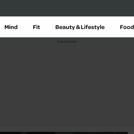
Mind
Fit
Beauty & Lifestyle
Food