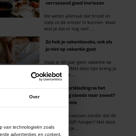
Over
p van technologieën zoals
erde advertenties en content,