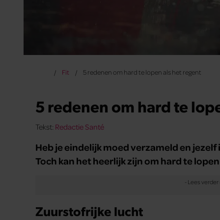
Fit
5 redenen om hard te lopen als het regent
5 redenen om hard te lope
Tekst:
Redactie Santé
Heb je eindelijk moed verzameld en jezelf 
Toch kan het heerlijk zijn om hard te lopen
Zuurstofrijke lucht