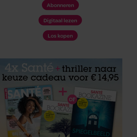
Abonneren
Digitaal lezen
Los kopen