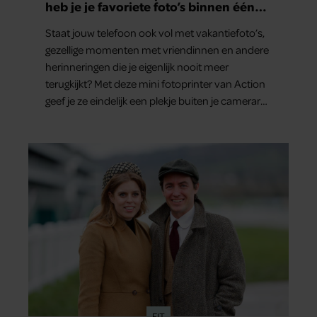
heb je je favoriete foto’s binnen één
minuut in handen
Staat jouw telefoon ook vol met vakantiefoto’s,
gezellige momenten met vriendinnen en andere
herinneringen die je eigenlijk nooit meer
terugkijkt? Met deze mini fotoprinter van Action
geef je ze eindelijk een plekje buiten je camerarol.
En het leuke: binnen één minuut heb je jouw
foto al in handen.
FIT