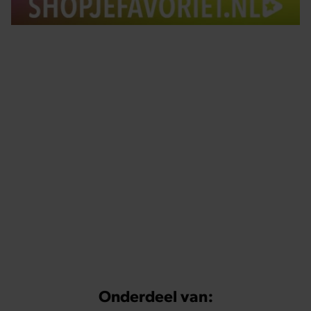
Tips om je lekker in je vel te voelen
Met de Santé nieuwsbrief ontvang je elke week
tips om je energiek, ontspannen en in balans
te voelen.
Onderdeel van: