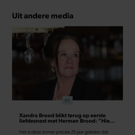
Uit andere media
FIT
Xandra Brood blikt terug op eerste
liefdesnest met Herman Brood: “Hier
is Lola geboren”
Het is deze zomer precies 25 jaar geleden dat