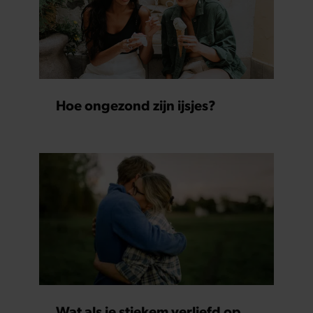
Hoe ongezond zijn ijsjes?
Wat als je stiekem verliefd op