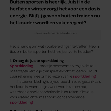
Buiten sporten is heerlijk. Juist in de
herfst en winter zorgt het voor een dosis
energie. Blijf jij gewoon buiten trainen nu
het kouder wordt en vaker regent?
Het is handig om wat voorbereidingen te treffen. Heb jij
tips om buiten sporten het hele jaar vol te houden?
1. Draag de juiste sportkleding
Sportkleding
moet je beschermen tegen de kou,
maar tegelijkertijd je transpiratievocht afvoeren. Houd
daar rekening mee bij het kiezen van je
sportkleding
. Katoenen kleding is bijvoorbeeld niet zo geschikt als
het koud is, wanneer je zweet wordt katoen nat,
waardoor je sneller onderkoeld kunt raken. Kies dus
voor waterdichte, maar ook vocht afvoerende
sportkleding
.