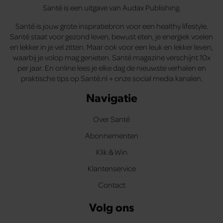
Santé is een uitgave van Audax Publishing.
Santé is jouw grote inspiratiebron voor een healthy lifestyle.
Santé staat voor gezond leven, bewust eten, je energiek voelen
en lekker in je vel zitten. Maar ook voor een leuk en lekker leven,
waarbij je volop mag genieten. Santé magazine verschijnt 10x
per jaar. En online lees je elke dag de nieuwste verhalen en
praktische tips op Santé.nl + onze social media kanalen.
Navigatie
Over Santé
Abonnementen
Klik & Win
Klantenservice
Contact
Volg ons