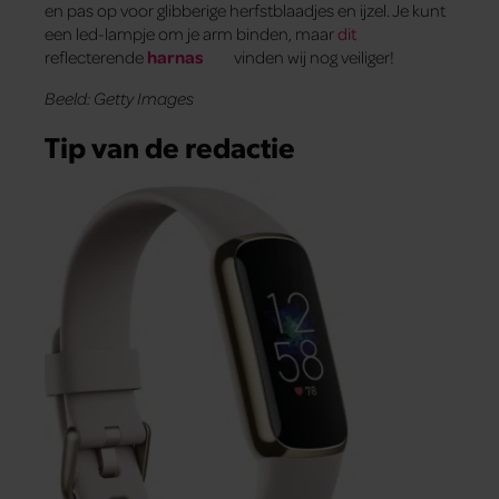
en pas op voor glibberige herfstblaadjes en ijzel. Je kunt
een led-lampje om je arm binden, maar
dit
reflecterende
harnas
vinden wij nog veiliger!
Beeld: Getty Images
Tip van de redactie