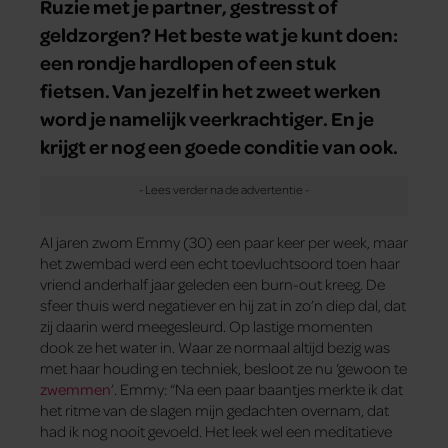
Ruzie met je partner, gestresst of
geldzorgen? Het beste wat je kunt doen:
een rondje hardlopen of een stuk
fietsen. Van jezelf in het zweet werken
word je namelijk veerkrachtiger. En je
krijgt er nog een goede conditie van ook.
Al jaren zwom Emmy (30) een paar keer per week, maar
het zwembad werd een echt toevluchtsoord toen haar
vriend anderhalf jaar geleden een burn-out kreeg. De
sfeer thuis werd negatiever en hij zat in zo’n diep dal, dat
zij daarin werd meegesleurd. Op lastige momenten
dook ze het water in. Waar ze normaal altijd bezig was
met haar houding en techniek, besloot ze nu ‘gewoon te
zwemmen
’. Emmy: “Na een paar baantjes merkte ik dat
het ritme van de slagen mijn gedachten overnam, dat
had ik nog nooit gevoeld. Het leek wel een meditatieve