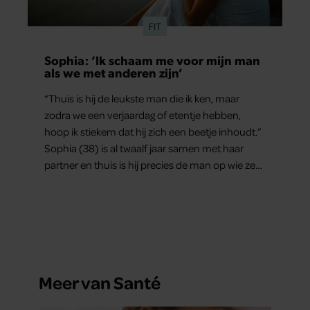
FIT
Sophia: ‘Ik schaam me voor mijn man
als we met anderen zijn’
“Thuis is hij de leukste man die ik ken, maar
zodra we een verjaardag of etentje hebben,
hoop ik stiekem dat hij zich een beetje inhoudt.”
Sophia (38) is al twaalf jaar samen met haar
partner en thuis is hij precies de man op wie ze
verliefd werd: lief, zorgzaam en grappig. Toch
merkt ze dat ze zich steeds vaker schaamt zodra
ze samen onder de mensen zijn.
Meer van Santé