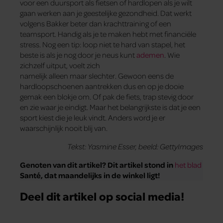
voor een duursport als fietsen of hardlopen als je wilt
gaan werken aan je geestelijke gezondheid. Dat werkt
volgens Bakker beter dan krachttraining of een
teamsport. Handig als je te maken hebt met financiële
stress. Nog een tip: loop niet te hard van stapel, het
beste is als je nog door je neus kunt
ademen
. Wie
zichzelf uitput, voelt zich
namelijk alleen maar slechter. Gewoon eens de
hardloopschoenen aantrekken dus en op je dooie
gemak een blokje om. Of pak de fiets, trap stevig door
en zie waar je eindigt. Maar het belangrijkste is dat je een
sport kiest die je leuk vindt. Anders word je er
waarschijnlijk nooit blij van.
Tekst: Yasmine Esser, beeld: GettyImages
Genoten van dit artikel? Dit artikel stond in
het blad
Santé, dat maandelijks in de winkel ligt!
Deel dit artikel op social media!