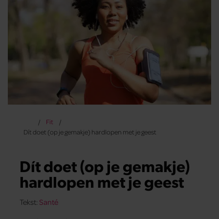
Fit
Dít doet (op je gemakje) hardlopen met je geest
Dít doet (op je gemakje)
hardlopen met je geest
Tekst:
Santé