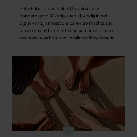
dierbaren
Peter Faber is overleden. De acteur stierf
donderdag op 82-jarige leeftijd, vredig in het
bijzijn van zijn meest dierbaren, zo maakte zijn
familie vrijdag bekend. In een carrière van ruim
zestig jaar was hij te zien in talloze films, tv-series
en theaterproducties.
FIT