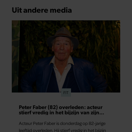
Uit andere media
FIT
Peter Faber (82) overleden: acteur
stierf vredig in het bijzijn van zijn
meest dierbaren
Acteur Peter Faber is donderdag op 82-jarige
leeftijd overleden. Hij stierf vredig in het bijzijn