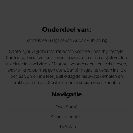
Onderdeel van:
Santé is een uitgave van Audax Publishing.
Santé is jouw grote inspiratiebron voor een healthy lifestyle.
Santé staat voor gezond leven, bewust eten, je energiek voelen
en lekker in je vel zitten. Maar ook voor een leuk en lekker leven,
waarbij je volop mag genieten. Santé magazine verschijnt 10x
per jaar. En online lees je elke dag de nieuwste verhalen en
praktische tips op Santé.nl + onze social media kanalen.
Navigatie
Over Santé
Abonnementen
Klik & Win