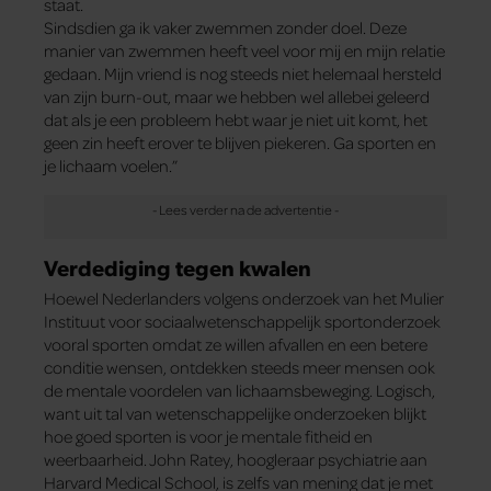
staat.
Sindsdien ga ik vaker zwemmen zonder doel. Deze
manier van zwemmen heeft veel voor mij en mijn relatie
gedaan. Mijn vriend is nog steeds niet helemaal hersteld
van zijn burn-out, maar we hebben wel allebei geleerd
dat als je een probleem hebt waar je niet uit komt, het
geen zin heeft erover te blijven piekeren. Ga sporten en
je lichaam voelen.”
Verdediging tegen kwalen
Hoewel Nederlanders volgens onderzoek van het Mulier
Instituut voor sociaalwetenschappelijk sportonderzoek
vooral sporten omdat ze willen afvallen en een betere
conditie wensen, ontdekken steeds meer mensen ook
de mentale voordelen van lichaamsbeweging. Logisch,
want uit tal van wetenschappelijke onderzoeken blijkt
hoe goed sporten is voor je mentale fitheid en
weerbaarheid. John Ratey, hoogleraar psychiatrie aan
Harvard Medical School, is zelfs van mening dat je met