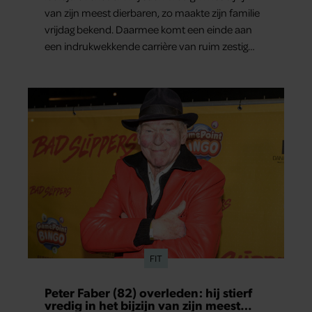
van zijn meest dierbaren, zo maakte zijn familie
vrijdag bekend. Daarmee komt een einde aan
een indrukwekkende carrière van ruim zestig
jaar.
FIT
Peter Faber (82) overleden: hij stierf
vredig in het bijzijn van zijn meest