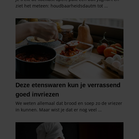
partners kunnen deze gegevens combineren met andere
informatie die u aan ze heeft verstrekt of die ze hebben
verzameld op basis van uw gebruik van hun services. U
gaat akkoord met onze cookies als u onze website blijft
gebruiken.