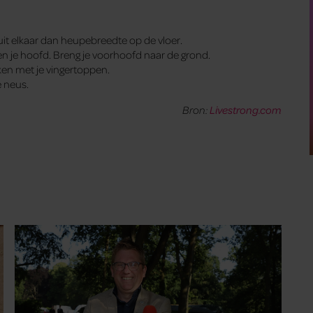
 uit elkaar dan heupebreedte op de vloer.
n je hoofd. Breng je voorhoofd naar de grond.
iken met je vingertoppen.
e neus.
Bron:
Livestrong.com