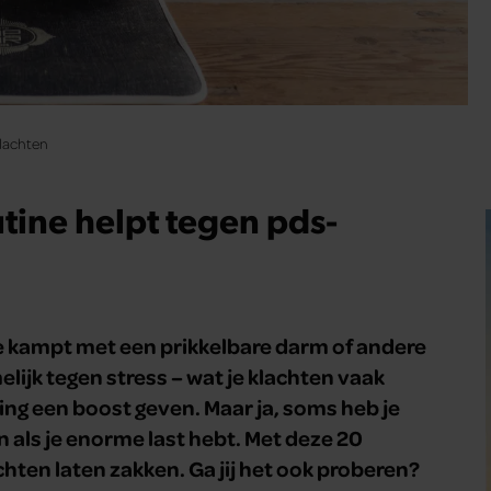
klachten
tine helpt tegen pds-
 je kampt met een prikkelbare darm of andere
lijk tegen stress – wat je klachten vaak
ering een boost geven. Maar ja, soms heb je
en als je enorme last hebt. Met deze 20
hten laten zakken. Ga jij het ook proberen?