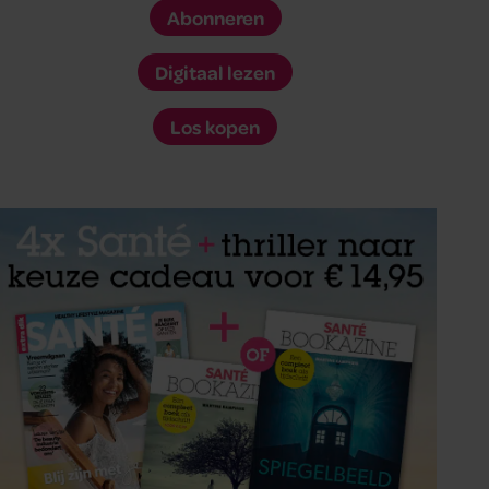
Abonneren
Digitaal lezen
Los kopen