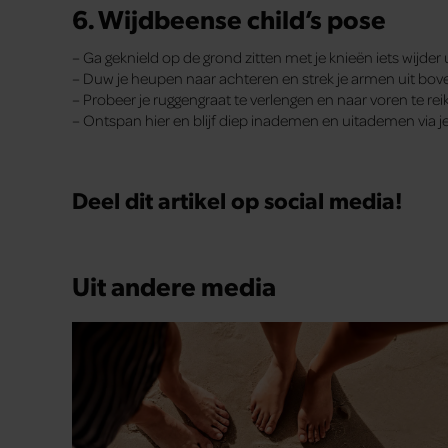
6. Wijdbeense child’s pose
– Ga geknield op de grond zitten met je knieën iets wijder
– Duw je heupen naar achteren en strek je armen uit bove
– Probeer je ruggengraat te verlengen en naar voren te re
– Ontspan hier en blijf diep inademen en uitademen via j
Deel dit artikel op social media!
Uit andere media