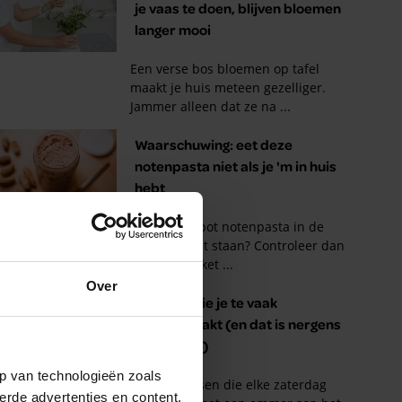
Over
p van technologieën zoals
erde advertenties en content,