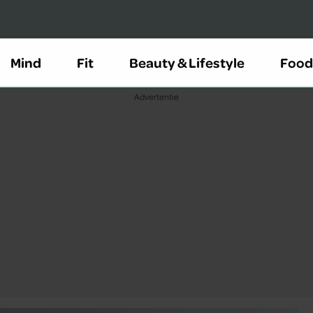
Mind
Fit
Beauty & Lifestyle
Food