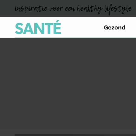
inspiratie voor een healthy lifestyle
Gezond