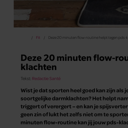
Fit
Deze 20 minuten flow-routine helpt tegen pds-
Deze 20 minuten flow-rou
klachten
Tekst:
Redactie Santé
Wist je dat sporten heel goed kan zijn als
soortgelijke darmklachten? Het helpt name
triggert of verergert – en kan je spijsvert
geen zin of lukt het zelfs niet om te sport
minuten flow-routine kan jij jouw pds-klac