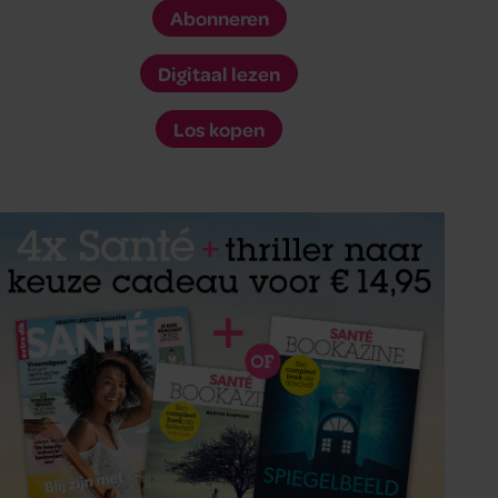
Abonneren
Digitaal lezen
Los kopen