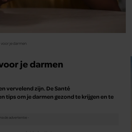
d voor je darmen
 voor je darmen
 vervelend zijn. De Santé
 tips om je darmen gezond te krijgen en te