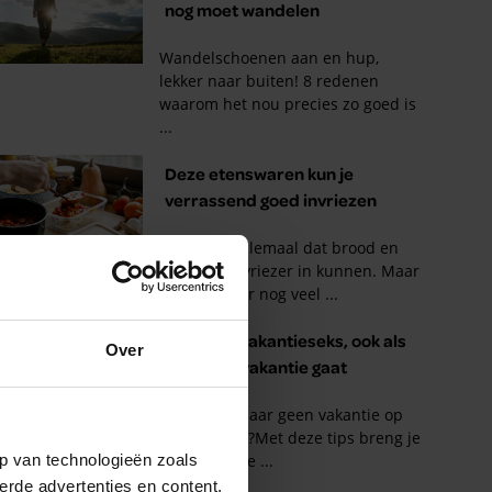
Over
p van technologieën zoals
erde advertenties en content,