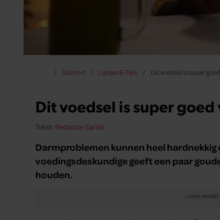
Gezond
Lijstjes & Tips
Dit voedsel is super goe
Dit voedsel is super goed
Tekst:
Redactie Santé
Darmproblemen kunnen heel hardnekkig en
voedingsdeskundige geeft een paar gouden
houden.