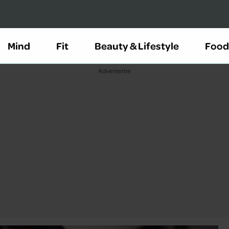
Mind
Fit
Beauty & Lifestyle
Food