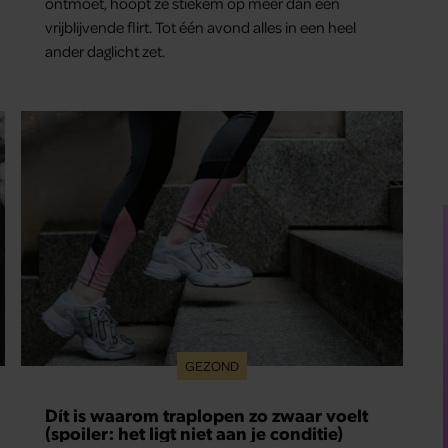
ontmoet, hoopt ze stiekem op meer dan een
vrijblijvende flirt. Tot één avond alles in een heel
ander daglicht zet.
GEZOND
Dít is waarom traplopen zo zwaar voelt
(spoiler: het ligt niet aan je conditie)