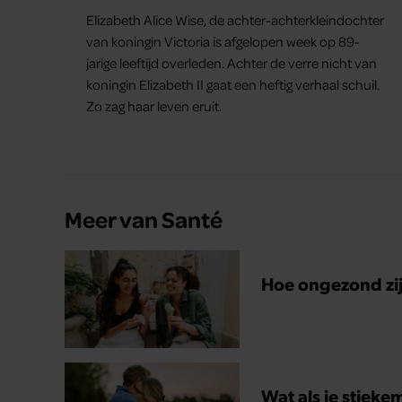
baby
Elizabeth Alice Wise, de achter-achterkleindochter
van koningin Victoria is afgelopen week op 89-
jarige leeftijd overleden. Achter de verre nicht van
koningin Elizabeth II gaat een heftig verhaal schuil.
Zo zag haar leven eruit.
Meer van Santé
Hoe ongezond zijn
Wat als je stieke