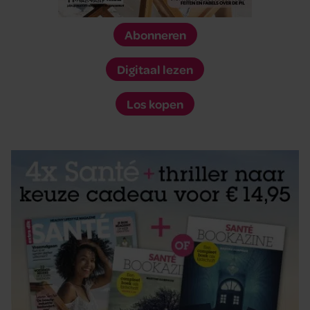
Abonneren
Digitaal lezen
Los kopen