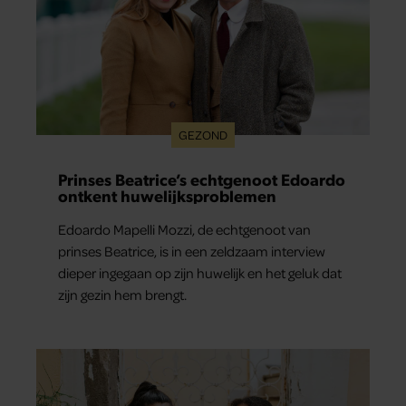
GEZOND
Prinses Beatrice’s echtgenoot Edoardo
ontkent huwelijksproblemen
Edoardo Mapelli Mozzi, de echtgenoot van
prinses Beatrice, is in een zeldzaam interview
dieper ingegaan op zijn huwelijk en het geluk dat
zijn gezin hem brengt.