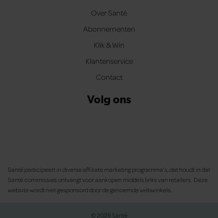
Over Santé
Abonnementen
Klik & Win
Klantenservice
Contact
Volg ons
Santé participeert in diverse affiliate marketing programma’s, dat houdt in dat
Santé commissies ontvangt voor aankopen middels links van retailers. Deze
website wordt niet gesponsord door de genoemde webwinkels.
© 2026 Santé