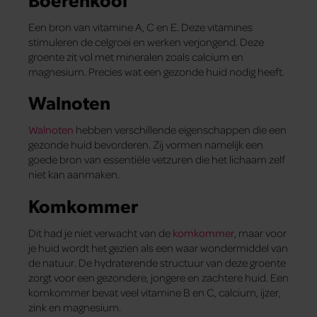
Een bron van vitamine A, C en E. Deze vitamines
stimuleren de celgroei en werken verjongend. Deze
groente zit vol met mineralen zoals calcium en
magnesium. Precies wat een gezonde huid nodig heeft.
Walnoten
Walnoten
hebben verschillende eigenschappen die een
gezonde huid bevorderen. Zij vormen namelijk een
goede bron van essentiële vetzuren die het lichaam zelf
niet kan aanmaken.
Komkommer
Dit had je niet verwacht van de
komkommer
, maar voor
je huid wordt het gezien als een waar wondermiddel van
de natuur. De hydraterende structuur van deze groente
zorgt voor een gezondere, jongere en zachtere huid. Een
komkommer bevat veel vitamine B en C, calcium, ijzer,
zink en magnesium.