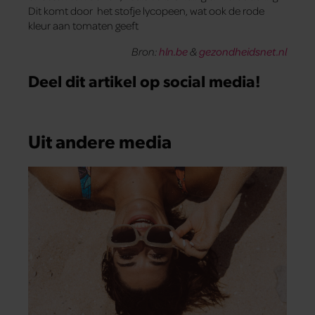
Dit komt door het stofje lycopeen, wat ook de rode
kleur aan tomaten geeft
Bron:
hln.be
&
gezondheidsnet.nl
Deel dit artikel op social media!
Uit andere media