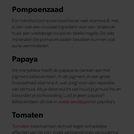
Pompoenzaad
Een handvol pompoenzaad bevat veel vitamine B. Het
is dan ook een cruciaal ingrediënt voor een stralende
huid, een weelderige coupe en sterke nagels. De vele
mineralen die pompoenzaden bevatten kunnen ook
acne verminderen.
Papaya
De oranjekleur heeft de papaya te danken aan het
pigment bètacaroteen. In dit pigment zit een grote
hoeveelheid vitamine A, wat zorgt voor een reparatie
van de huid. Als je deze vrucht eet houd je je huid fris en
bevordert je stofwisseling. Lust je geen papaya?
Bètacaroteen zit ook in
zoete aardappel
en paprika’s.
Tomaten
Tomaten
beschermen de huid tegen schadelijke
effecten van de zon, zoals verbranding en veroudering.