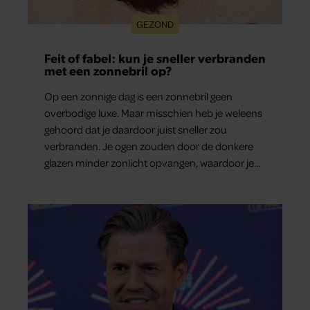
GEZOND
Feit of fabel: kun je sneller verbranden
met een zonnebril op?
Op een zonnige dag is een zonnebril geen
overbodige luxe. Maar misschien heb je weleens
gehoord dat je daardoor juist sneller zou
verbranden. Je ogen zouden door de donkere
glazen minder zonlicht opvangen, waardoor je
lichaam anders reageert op de zon. Klinkt ergens
logisch, maar klopt het ook echt? Wij zoeken uit
hoe het zit.