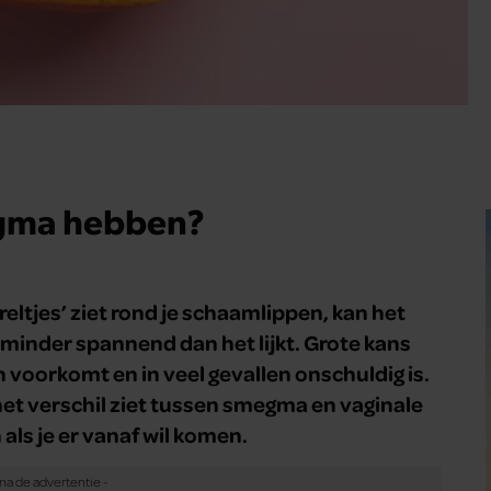
egma hebben?
rreltjes’ ziet rond je schaamlippen, kan het
ak minder spannend dan het lijkt. Grote kans
n voorkomt en in veel gevallen onschuldig is.
 het verschil ziet tussen smegma en vaginale
als je er vanaf wil komen.