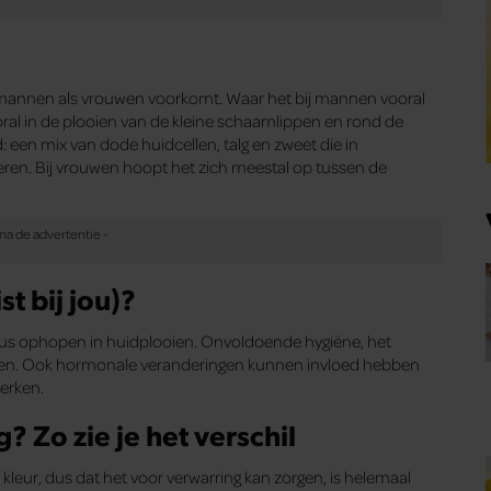
el mannen als vrouwen voorkomt. Waar het bij mannen vooral
ral in de plooien van de kleine schaamlippen en rond de
id: een mix van dode huidcellen, talg en zweet die in
ilferen. Bij vrouwen hoopt het zich meestal op tussen de
t bij jou)?
dus ophopen in huidplooien. Onvoldoende hygiëne, het
rgeren. Ook hormonale veranderingen kunnen invloed hebben
erken.
 Zo zie je het verschil
kleur, dus dat het voor verwarring kan zorgen, is helemaal