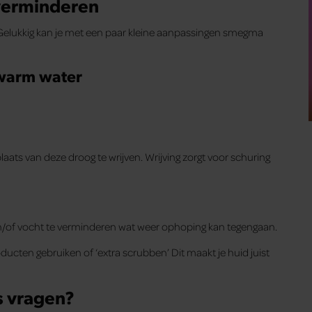
verminderen
. Gelukkig kan je met een paar kleine aanpassingen smegma
wwarm water
laats van deze droog te wrijven. Wrijving zorgt voor schuring
n/of vocht te verminderen wat weer ophoping kan tegengaan.
ucten gebruiken of ‘extra scrubben’ Dit maakt je huid juist
s vragen?