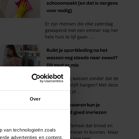
Over
p van technologieën zoals
erde advertenties en content,