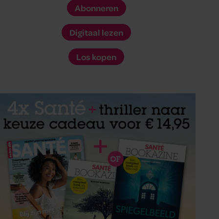
Abonneren
Digitaal lezen
Los kopen