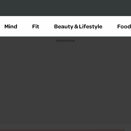
Mind
Fit
Beauty & Lifestyle
Food