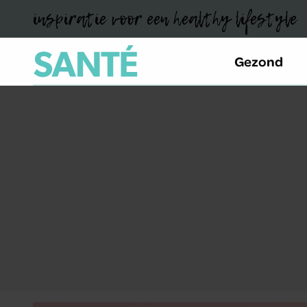
inspiratie voor een healthy lifestyle
Gezond