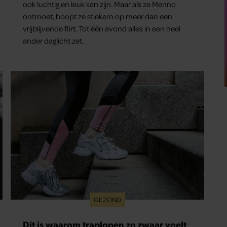
ook luchtig en leuk kan zijn. Maar als ze Menno
ontmoet, hoopt ze stiekem op meer dan een
vrijblijvende flirt. Tot één avond alles in een heel
ander daglicht zet.
GEZOND
Dít is waarom traplopen zo zwaar voelt