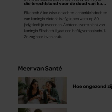
die terechtstond voor de dood van haar
baby
Elizabeth Alice Wise, de achter-achterkleindochter
van koningin Victoria is afgelopen week op 89-
jarige leeftijd overleden. Achter de verre nicht van
koningin Elizabeth II gaat een heftig verhaal schuil.
Zo zag haar leven eruit.
Meer van Santé
Hoe ongezond zijn