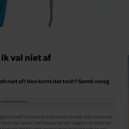
k val niet af
valt niet af! Hoe komt dat toch? Santé vroeg
o gezond leeft als je denkt. Dat wordt namelijk vaak overschat.
 bron van suiker. Het best kun je eten volgens de Schijf van
jkt namelijk dat bewerkt voedsel grote invloed heeft op ons