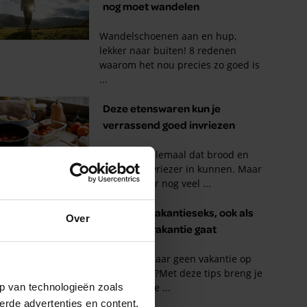
Over
p van technologieën zoals
erde advertenties en content,