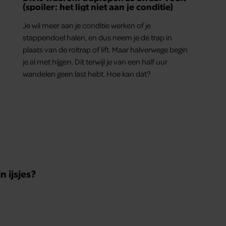
(spoiler: het ligt niet aan je conditie)
Je wil meer aan je conditie werken of je
stappendoel halen, en dus neem je de trap in
plaats van de roltrap of lift. Maar halverwege begin
je al met hijgen. Dit terwijl je van een half uur
wandelen geen last hebt. Hoe kan dat?
 ijsjes?