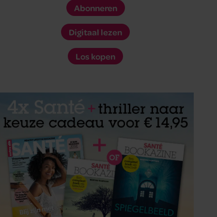
Abonneren
Digitaal lezen
Los kopen