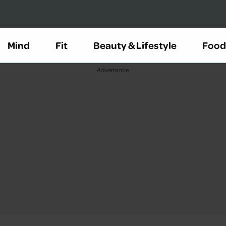
Mind
Fit
Beauty & Lifestyle
Food