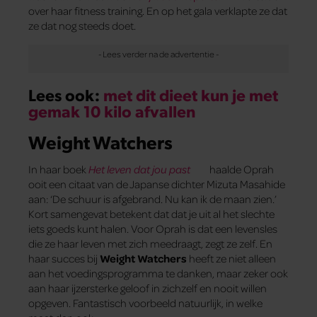
over haar fitness training. En op het gala verklapte ze dat
ze dat nog steeds doet.
Lees ook:
met dit dieet kun je met
gemak 10 kilo afvallen
Weight Watchers
In haar boek
Het leven dat jou past
haalde Oprah
ooit een citaat van de Japanse dichter Mizuta Masahide
aan: ‘De schuur is afgebrand. Nu kan ik de maan zien.’
Kort samengevat betekent dat dat je uit al het slechte
iets goeds kunt halen. Voor Oprah is dat een levensles
die ze haar leven met zich meedraagt, zegt ze zelf. En
haar succes bij
Weight Watchers
heeft ze niet alleen
aan het voedingsprogramma te danken, maar zeker ook
aan haar ijzersterke geloof in zichzelf en nooit willen
opgeven. Fantastisch voorbeeld natuurlijk, in welke