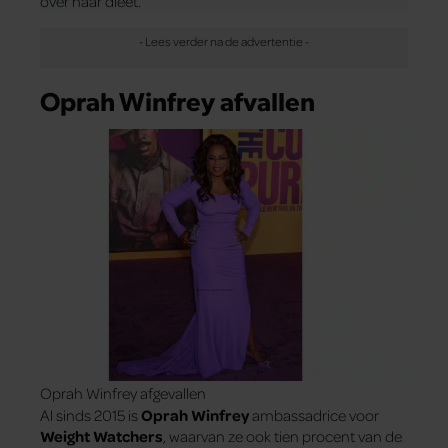
over haar dieet.
Oprah Winfrey afvallen
Oprah Winfrey afgevallen
Al sinds 2015 is
Oprah Winfrey
ambassadrice voor
Weight Watchers
, waarvan ze ook tien procent van de