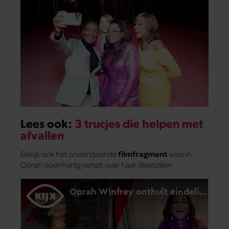
Lees ook:
3 trucjes die helpen met
afvallen
Bekijk ook het onderstaande
filmfragment
waarin
Oprah openhartig vertelt over haar dieetpillen