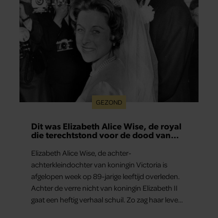
GEZOND
Dit was Elizabeth Alice Wise, de royal
die terechtstond voor de dood van
haar baby
Elizabeth Alice Wise, de achter-
achterkleindochter van koningin Victoria is
afgelopen week op 89-jarige leeftijd overleden.
Achter de verre nicht van koningin Elizabeth II
gaat een heftig verhaal schuil. Zo zag haar leven
eruit.