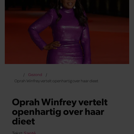
Gezond
Oprah Winfrey vertelt openhartig over haar dieet
Oprah Winfrey vertelt
openhartig over haar
dieet
Tekst:
Santé