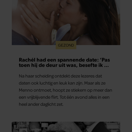
GEZOND
Rachél had een spannende date: ‘Pas
toen hij de deur uit was, besefte ik wat
er echt was gebeurd’
Na haar scheiding ontdekt deze lezeres dat
daten ook luchtig en leuk kan zijn. Maar als ze
Menno ontmoet, hoopt ze stiekem op meer dan
een vrijblijvende flirt. Tot één avond alles in een
heel ander daglicht zet.