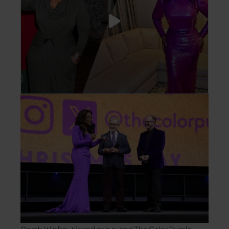
Oprah Winfrey tijdend gala avond The Color Purple