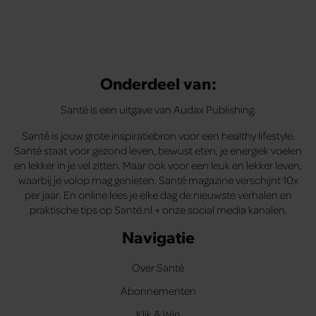
Onderdeel van:
Santé is een uitgave van Audax Publishing.
Santé is jouw grote inspiratiebron voor een healthy lifestyle.
Santé staat voor gezond leven, bewust eten, je energiek voelen
en lekker in je vel zitten. Maar ook voor een leuk en lekker leven,
waarbij je volop mag genieten. Santé magazine verschijnt 10x
per jaar. En online lees je elke dag de nieuwste verhalen en
praktische tips op Santé.nl + onze social media kanalen.
Navigatie
Over Santé
Abonnementen
Klik & Win