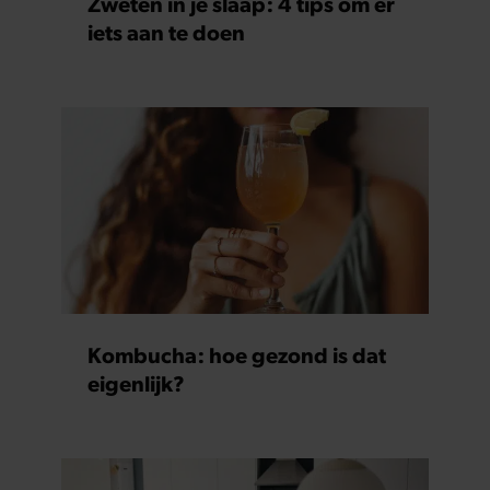
Zweten in je slaap: 4 tips om er
partners kunnen deze gegevens combineren met andere
iets aan te doen
informatie die u aan ze heeft verstrekt of die ze hebben
verzameld op basis van uw gebruik van hun services. U
gaat akkoord met onze cookies als u onze website blijft
gebruiken.
Kombucha: hoe gezond is dat
eigenlijk?