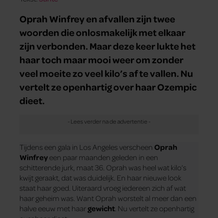
Oprah Winfrey en afvallen zijn twee
woorden die onlosmakelijk met elkaar
zijn verbonden. Maar deze keer lukte het
haar toch maar mooi weer om zonder
veel moeite zo veel kilo’s af te vallen. Nu
vertelt ze openhartig over haar Ozempic
dieet.
Tijdens een gala in Los Angeles verscheen
Oprah
Winfrey
een paar maanden geleden in een
schitterende jurk, maat 36. Oprah was heel wat kilo’s
kwijt geraakt, dat was duidelijk. En haar nieuwe look
staat haar goed. Uiteraard vroeg iedereen zich af wat
haar geheim was. Want Oprah worstelt al meer dan een
halve eeuw met haar
gewicht
. Nu vertelt ze openhartig