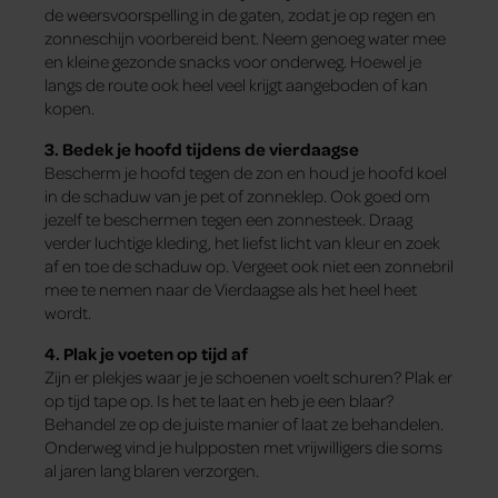
de weersvoorspelling in de gaten, zodat je op regen en
zonneschijn voorbereid bent. Neem genoeg water mee
en kleine gezonde snacks voor onderweg. Hoewel je
langs de route ook heel veel krijgt aangeboden of kan
kopen.
3. Bedek je hoofd
tijdens de vierdaagse
Bescherm je hoofd tegen de zon en houd je hoofd koel
in de schaduw van je pet of zonneklep. Ook goed om
jezelf te beschermen tegen een zonnesteek. Draag
verder luchtige kleding, het liefst licht van kleur en zoek
af en toe de schaduw op. Vergeet ook niet een zonnebril
mee te nemen naar de Vierdaagse als het heel heet
wordt.
4. Plak je voeten op tijd af
Zijn er plekjes waar je je schoenen voelt schuren? Plak er
op tijd tape op. Is het te laat en heb je een blaar?
Behandel ze op de juiste manier of laat ze behandelen.
Onderweg vind je hulpposten met vrijwilligers die soms
al jaren lang blaren verzorgen.