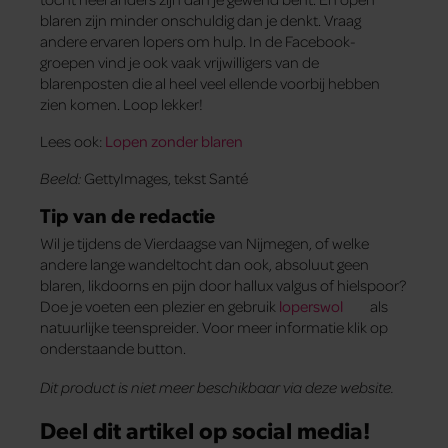
blaren zijn minder onschuldig dan je denkt. Vraag
andere ervaren lopers om hulp. In de Facebook-
groepen vind je ook vaak vrijwilligers van de
blarenposten die al heel veel ellende voorbij hebben
zien komen. Loop lekker!
Lees ook:
Lopen zonder blaren
Beeld:
GettyImages, tekst Santé
Tip van de redactie
Wil je tijdens de Vierdaagse van Nijmegen, of welke
andere lange wandeltocht dan ook, absoluut geen
blaren, likdoorns en pijn door hallux valgus of hielspoor?
Doe je voeten een plezier en gebruik
loperswol
als
natuurlijke teenspreider. Voor meer informatie klik op
onderstaande button.
Dit product is niet meer beschikbaar via deze website.
Deel dit artikel op social media!