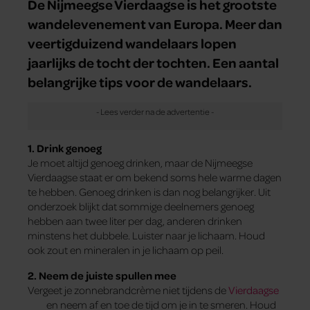
De Nijmeegse Vierdaagse is het grootste
wandelevenement van Europa. Meer dan
veertigduizend wandelaars lopen
jaarlijks de tocht der tochten. Een aantal
belangrijke tips voor de wandelaars.
1. Drink genoeg
Je moet altijd genoeg drinken, maar de Nijmeegse
Vierdaagse staat er om bekend soms hele warme dagen
te hebben. Genoeg drinken is dan nog belangrijker. Uit
onderzoek blijkt dat sommige deelnemers genoeg
hebben aan twee liter per dag, anderen drinken
minstens het dubbele. Luister naar je lichaam. Houd
ook zout en mineralen in je lichaam op peil.
2. Neem de juiste spullen mee
Vergeet je zonnebrandcrème niet tijdens de
Vierdaagse
en neem af en toe de tijd om je in te smeren. Houd