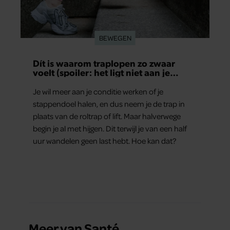
BEWEGEN
Dít is waarom traplopen zo zwaar
voelt (spoiler: het ligt niet aan je
conditie)
Je wil meer aan je conditie werken of je
stappendoel halen, en dus neem je de trap in
plaats van de roltrap of lift. Maar halverwege
begin je al met hijgen. Dit terwijl je van een half
uur wandelen geen last hebt. Hoe kan dat?
Meer van Santé