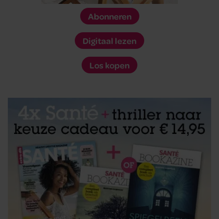
Abonneren
Digitaal lezen
Los kopen