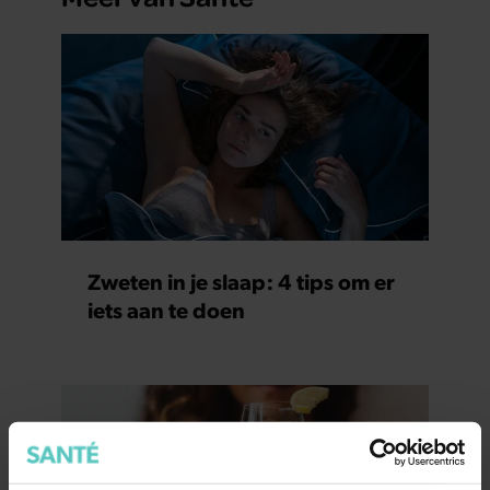
Zweten in je slaap: 4 tips om er
iets aan te doen