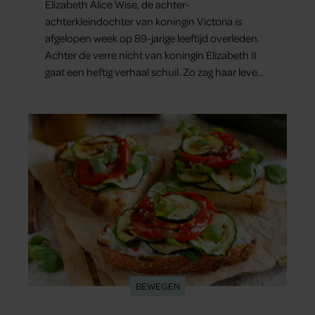
Elizabeth Alice Wise, de achter-
achterkleindochter van koningin Victoria is
afgelopen week op 89-jarige leeftijd overleden.
Achter de verre nicht van koningin Elizabeth II
gaat een heftig verhaal schuil. Zo zag haar leven
eruit.
BEWEGEN