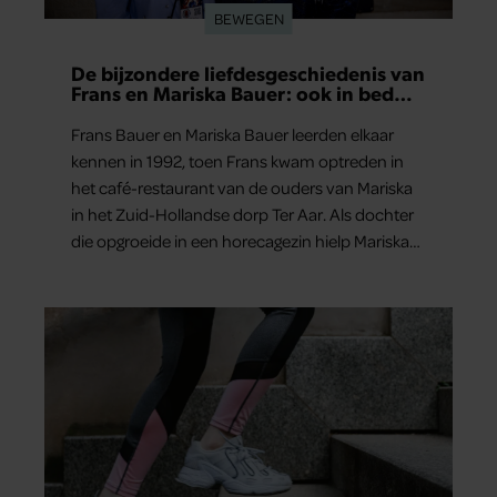
BEWEGEN
De bijzondere liefdesgeschiedenis van
Frans en Mariska Bauer: ook in bed
elkaars eerste
Frans Bauer en Mariska Bauer leerden elkaar
kennen in 1992, toen Frans kwam optreden in
het café-restaurant van de ouders van Mariska
in het Zuid-Hollandse dorp Ter Aar. Als dochter
die opgroeide in een horecagezin hielp Mariska
vaak mee in de bediening.