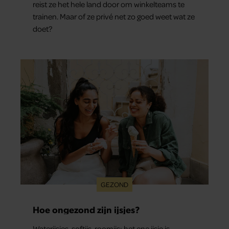
reist ze het hele land door om winkelteams te
trainen. Maar of ze privé net zo goed weet wat ze
doet?
GEZOND
Hoe ongezond zijn ijsjes?
Waterijsjes, softijs, roomijs: het ene ijsje is