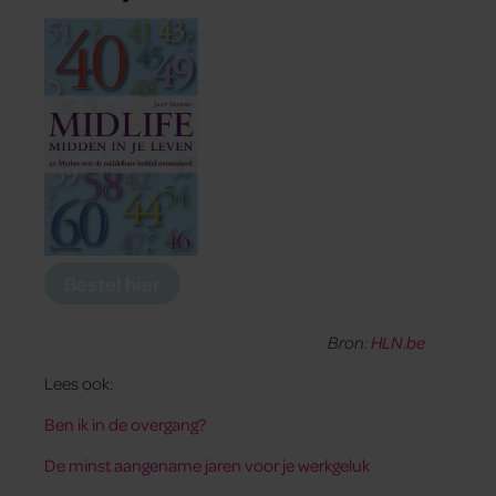
Bestel hier
Bron:
HLN.be
Lees ook:
Ben ik in de overgang?
De minst aangename jaren voor je werkgeluk