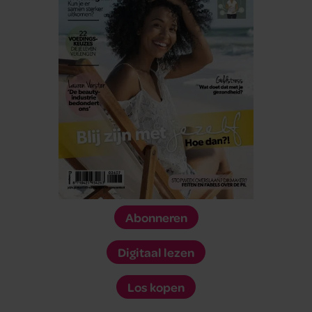
Abonneren
Digitaal lezen
Los kopen