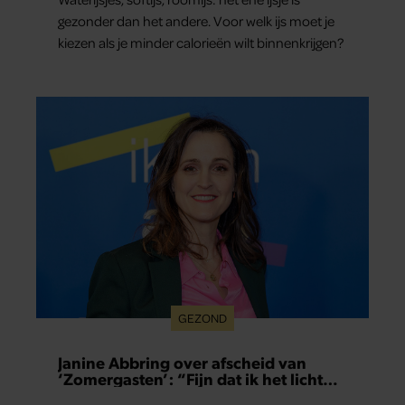
gezonder dan het andere. Voor welk ijs moet je
kiezen als je minder calorieën wilt binnenkrijgen?
GEZOND
Janine Abbring over afscheid van
‘Zomergasten’: “Fijn dat ik het licht
mag uitdoen”