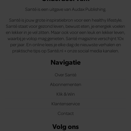
Santé is een uitgave van Audax Publishing.
Santé is jouw grote inspiratiebron voor een healthy lifestyle.
Santé staat voor gezond leven, bewust eten, je energiek voelen
en lekker in je vel zitten. Maar ook voor een leuk en lekker leven,
waarbij je volop mag genieten. Santé magazine verschijnt 10x
per jaar. En online lees je elke dag de nieuwste verhalen en
praktische tips op Santé.nl + onze social media kanalen.
Navigatie
Over Santé
Abonnementen
Klik & Win
Klantenservice
Contact
Volg ons