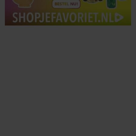
Tips om je lekker in je vel te voelen
Met de Santé nieuwsbrief ontvang je elke week
tips om je energiek, ontspannen en in balans
te voelen.