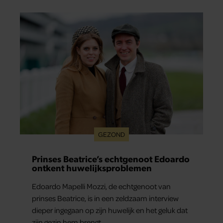
GEZOND
Prinses Beatrice’s echtgenoot Edoardo
ontkent huwelijksproblemen
Edoardo Mapelli Mozzi, de echtgenoot van
prinses Beatrice, is in een zeldzaam interview
dieper ingegaan op zijn huwelijk en het geluk dat
zijn gezin hem brengt.