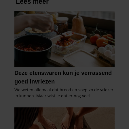
verzameld op basis van uw gebruik van hun services. U
gaat akkoord met onze cookies als u onze website blijft
gebruiken.