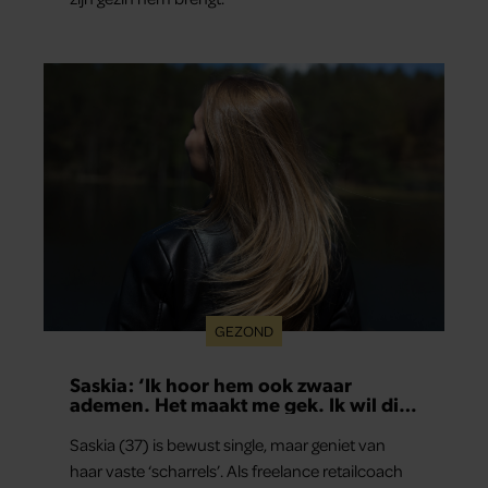
GEZOND
Saskia: ‘Ik hoor hem ook zwaar
ademen. Het maakt me gek. Ik wil die
man.’
Saskia (37) is bewust single, maar geniet van
haar vaste ‘scharrels’. Als freelance retailcoach