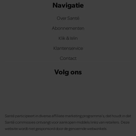
Navigatie
Over Santé
Abonnementen
Klik & Win
Klantenservice
Contact
Volg ons
Santé participeert in diverse affiliate marketing programma’s, dat houdt in dat
Santé commissies ontvangt voor aankopen middels links van retailers. Deze
website wordt niet gesponsord door de genoemde webwinkels.