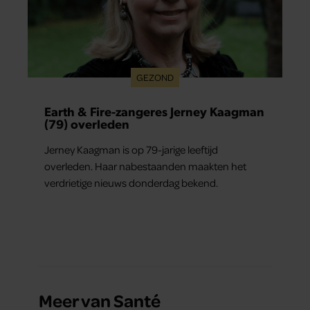
GEZOND
Earth & Fire-zangeres Jerney Kaagman
(79) overleden
Jerney Kaagman is op 79-jarige leeftijd
overleden. Haar nabestaanden maakten het
verdrietige nieuws donderdag bekend.
Meer van Santé