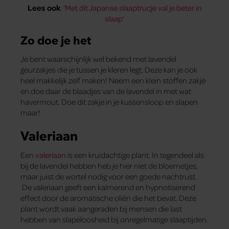
Lees ook
: ‘
Met dit Japanse slaaptrucje val je beter in
slaap
‘
Zo doe je het
Je bent waarschijnlijk wel bekend met lavendel
geurzakjes die je tussen je kleren legt. Deze kan je ook
heel makkelijk zelf maken! Neem een klein stoffen zakje
en doe daar de blaadjes van de lavendel in met wat
havermout. Doe dit zakje in je kussensloop en slapen
maar!
Valeriaan
Een
valeriaan
is een kruidachtige plant. In tegendeel als
bij de lavendel hebben heb je hier niet de bloemetjes,
maar juist de wortel nodig voor een goede nachtrust.
De valeriaan geeft een kalmerend en hypnotiserend
effect door de aromatische oliën die het bevat. Deze
plant wordt vaak aangeraden bij mensen die last
hebben van slapeloosheid bij onregelmatige slaaptijden.