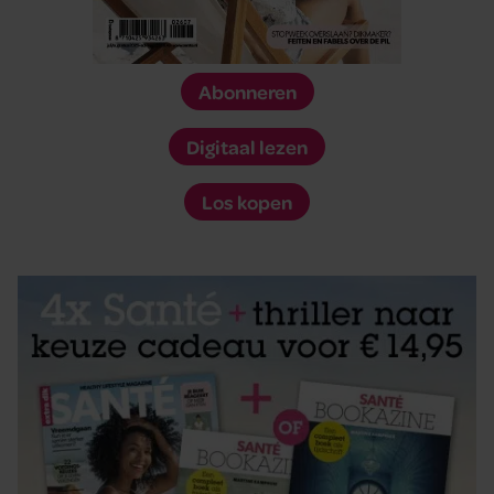
Abonneren
Digitaal lezen
Los kopen