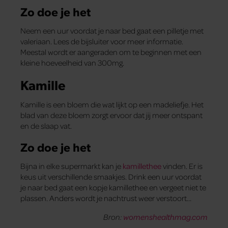
Zo doe je het
Neem een uur voordat je naar bed gaat een pilletje met
valeriaan. Lees de bijsluiter voor meer informatie.
Meestal wordt er aangeraden om te beginnen met een
kleine hoeveelheid van 300mg.
Kamille
Kamille is een bloem die wat lijkt op een madeliefje. Het
blad van deze bloem zorgt ervoor dat jij meer ontspant
en de slaap vat.
Zo doe je het
Bijna in elke supermarkt kan je
kamillethee
vinden. Er is
keus uit verschillende smaakjes. Drink een uur voordat
je naar bed gaat een kopje kamillethee en vergeet niet te
plassen. Anders wordt je nachtrust weer verstoort…
Bron:
womenshealthmag.com