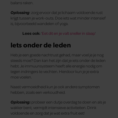
balans raken.
Oplossing
: zorg ervoor dat je lichaam voldoende rust
krijgt tussen je work-outs. Doe iets wat minder intensief
is, bijvoorbeeld wandelen of yoga.
Lees ook:
‘
Eet dit en je valt sneller in slaap
‘
Iets onder de leden
Heb je een goede nachtrust gehad, maar voel je je nog
steeds moe? Dan kan het zijn dat je iets onder de leden
hebt. Je immuunsysteem heeft alle energie nodig om
tegen indringers te vechten. Hierdoor kun je je extra
moe voelen.
Naast vermoeidheid kun je ook andere symptomen
hebben, zoals een verkoudheid.
Oplossing:
probeer een dutje overdag te doen en als je
wakker bent, vermijdt intensieve activiteiten. Drink
voldoende en zorg dat je wat extra fruit eet!