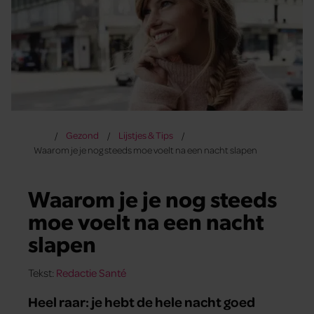
Gezond
Lijstjes & Tips
Waarom je je nog steeds moe voelt na een nacht slapen
Waarom je je nog steeds
moe voelt na een nacht
slapen
Tekst:
Redactie Santé
Heel raar: je hebt de hele nacht goed