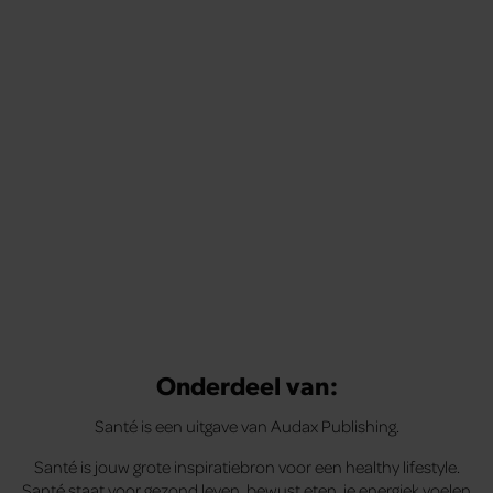
Onderdeel van:
Santé is een uitgave van Audax Publishing.
Santé is jouw grote inspiratiebron voor een healthy lifestyle.
Santé staat voor gezond leven, bewust eten, je energiek voelen