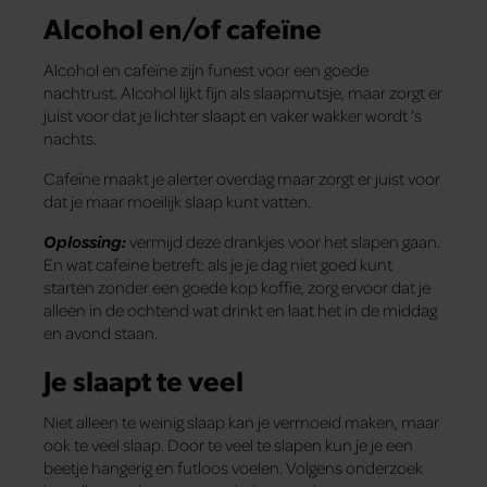
Alcohol en/of cafeïne
Alcohol en cafeïne zijn funest voor een goede
nachtrust. Alcohol lijkt fijn als slaapmutsje, maar zorgt er
juist voor dat je lichter slaapt en vaker wakker wordt ’s
nachts.
Cafeïne maakt je alerter overdag maar zorgt er juist voor
dat je maar moeilijk slaap kunt vatten.
Oplossing:
vermijd deze drankjes voor het slapen gaan.
En wat cafeïne betreft: als je je dag niet goed kunt
starten zonder een goede kop koffie, zorg ervoor dat je
alleen in de ochtend wat drinkt en laat het in de middag
en avond staan.
Je slaapt te veel
Niet alleen te weinig slaap kan je vermoeid maken, maar
ook te veel slaap. Door te veel te slapen kun je je een
beetje hangerig en futloos voelen. Volgens onderzoek