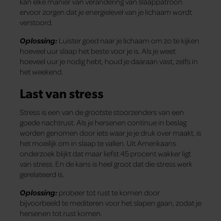
kan elke manier van verandering van slaappatroon
ervoor zorgen dat je energielevel van je lichaam wordt
verstoord.
Oplossing:
Luister goed naar je lichaam om zo te kijken
hoeveel uur slaap het beste voor je is. Als je weet
hoeveel uur je nodig hebt, houd je daaraan vast, zelfs in
het weekend.
Last van stress
Stress is een van de grootste stoorzenders van een
goede nachtrust. Als je hersenen continue in beslag
worden genomen door iets waar je je druk over maakt, is
het moeilijk om in slaap te vallen. Uit Amerikaans
onderzoek blijkt dat maar liefst 45 procent wakker ligt
van stress. En de kans is heel groot dat die stress werk
gerelateerd is.
Oplossing:
probeer tot rust te komen door
bijvoorbeeld te mediteren voor het slapen gaan, zodat je
hersenen tot rust komen.