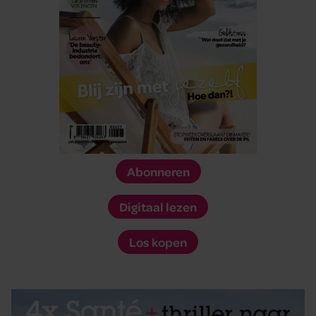
Abonneren
Digitaal lezen
Los kopen