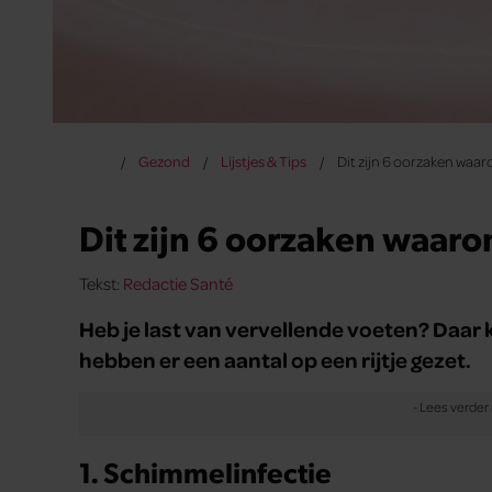
Gezond
Lijstjes & Tips
Dit zijn 6 oorzaken waar
Dit zijn 6 oorzaken waaro
Tekst:
Redactie Santé
Heb je last van vervellende voeten? Daar 
hebben er een aantal op een rijtje gezet.
1. Schimmelinfectie