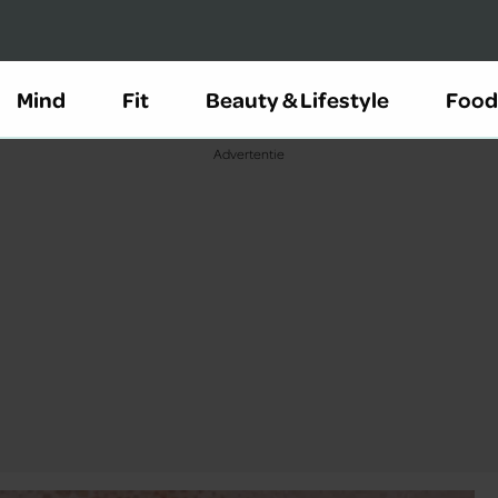
Mind
Fit
Beauty & Lifestyle
Food