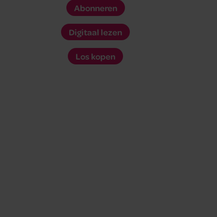
Abonneren
Digitaal lezen
Los kopen