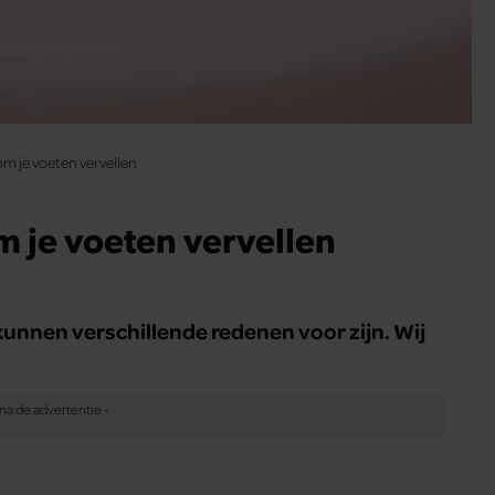
om je voeten vervellen
m je voeten vervellen
kunnen verschillende redenen voor zijn. Wij