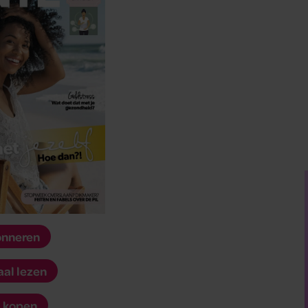
 kopen