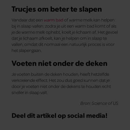
Trucjes om beter te slapen
Vandaar dat een
warm bad
of warme melk kan helpen
bij in slaap vallen; zodra je uit een warm bad komt of als
je de warme melk ophebt, koelt je lichaam af. Het gevoel
dat je lichaam afkoelt, kan je helpen om in slaap te
vallen, omdat dit normaal een natuurlijk proces is voor
het slapengaan.
Voeten niet onder de deken
Je voeten buiten de deken houden, heeft hetzelfde
verkoelende effect. Het zou dus goed kunnen dat je
door je voeten niet onder de dekens te houden echt
sneller in slaap valt.
Bron: Science of US
Deel dit artikel op social media!