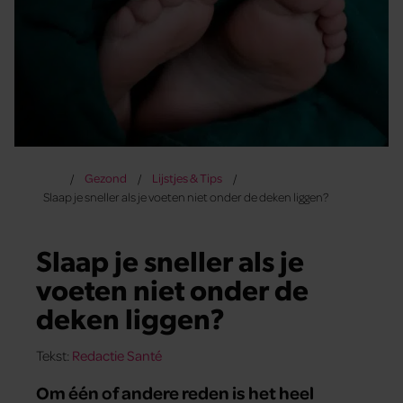
Gezond
Lijstjes & Tips
Slaap je sneller als je voeten niet onder de deken liggen?
Slaap je sneller als je
voeten niet onder de
deken liggen?
Tekst:
Redactie Santé
Om één of andere reden is het heel