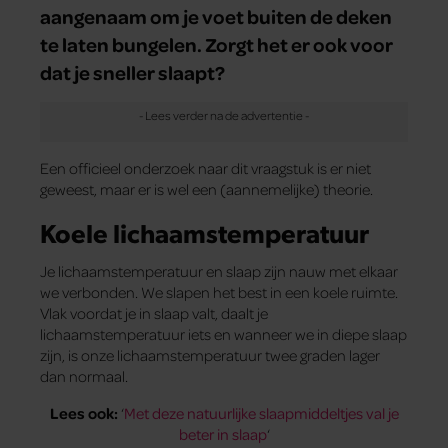
aangenaam om je voet buiten de deken
te laten bungelen. Zorgt het er ook voor
dat je sneller slaapt?
Een officieel onderzoek naar dit vraagstuk is er niet
geweest, maar er is wel een (aannemelijke) theorie.
Koele lichaamstemperatuur
Je lichaamstemperatuur en slaap zijn nauw met elkaar
we verbonden. We slapen het best in een koele ruimte.
Vlak voordat je in slaap valt, daalt je
lichaamstemperatuur iets en wanneer we in diepe slaap
zijn, is onze lichaamstemperatuur twee graden lager
dan normaal.
Lees ook:
‘
Met deze natuurlijke slaapmiddeltjes val je
beter in slaap
‘