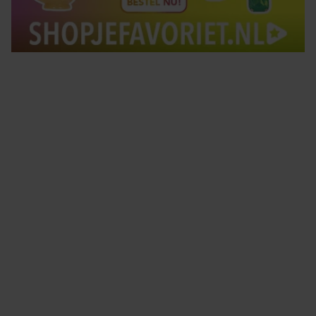
Tips om je lekker in je vel te voelen
Met de Santé nieuwsbrief ontvang je elke week
tips om je energiek, ontspannen en in balans
te voelen.