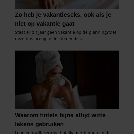
verzameld op basis van uw gebruik van hun services. U
gaat akkoord met onze cookies als u onze website blijft
gebruiken.