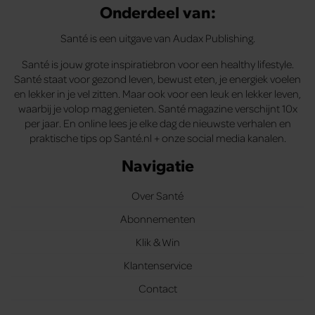
Onderdeel van:
Santé is een uitgave van Audax Publishing.
Santé is jouw grote inspiratiebron voor een healthy lifestyle.
Santé staat voor gezond leven, bewust eten, je energiek voelen
en lekker in je vel zitten. Maar ook voor een leuk en lekker leven,
waarbij je volop mag genieten. Santé magazine verschijnt 10x
per jaar. En online lees je elke dag de nieuwste verhalen en
praktische tips op Santé.nl + onze social media kanalen.
Navigatie
Over Santé
Abonnementen
Klik & Win
Klantenservice
Contact