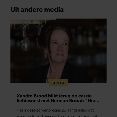
Uit andere media
GEZOND
Xandra Brood blikt terug op eerste
liefdesnest met Herman Brood: “Hier
is Lola geboren”
Het is deze zomer precies 25 jaar geleden dat
Herman Brood overleed na zijn sprong van het