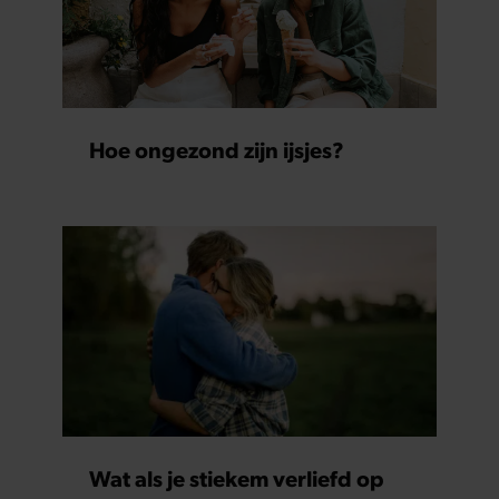
Hoe ongezond zijn ijsjes?
Wat als je stiekem verliefd op