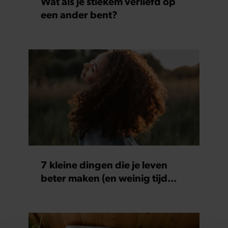
Wat als je stiekem verliefd op
een ander bent?
7 kleine dingen die je leven
beter maken (en weinig tijd
kosten)