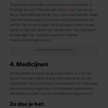
Zorg ervoor dat je elke nacht acht uur kunt slapen. ’s
Middags al moe? Doe dan een extra
dutje
. Let wel op
dat je niet helemaal stilvalt: door een paar keer per week
intensief te bewegen komen er neurotransmitters vrij,
stoffen die ervoor zorgen dat je je happy voelt. Precies
wat je nodig hebt tijdens je menstruatie. Genoeg slapen
en bewegen zijn ook goed voor een stabiele
bloedsuikerspiegel, zie tip 1.
4. Medicijnen
Als de eerste drie tips niet genoeg helpen, kun je ook
kiezen voor een behandeling met medicijnen. Er zijn
medicijnen die je hormonen beïnvloeden, of medicijnen
die het serotoninegehalte in je hersenen beïnvloeden.
Die laatste worden ook wel antidepressiva genoemd.
Zo doe je het: