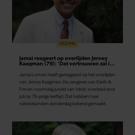
GEZOND
Jamai reageert op overlijden Jerney
Kaagman (79): ‘Dat vertrouwen zal ik
nooit vergeten’
Jamai Loman heeft gereageerd op het overlijden
van Jerney Kaagman. De zangeres van Earth &
Fire en voormalig jurylid van ‘Idols’ overleed eind
juli op 79-jarige leeftijd. Dat hebben haar
nabestaanden donderdag bekend gemaakt.