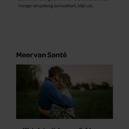
honger simpelweg aanwakkert, blijkt uit
onderzoek een stuk te kort door de bocht. Er
gebeurt iets veel interessanters.
Meer van Santé