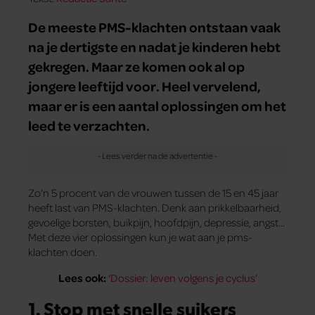
De meeste PMS-klachten ontstaan vaak
na je dertigste en nadat je kinderen hebt
gekregen. Maar ze komen ook al op
jongere leeftijd voor. Heel vervelend,
maar er is een aantal oplossingen om het
leed te verzachten.
Zo’n 5 procent van de vrouwen tussen de 15 en 45 jaar
heeft last van PMS-klachten. Denk aan prikkelbaarheid,
gevoelige borsten, buikpijn, hoofdpijn, depressie, angst…
Met deze vier oplossingen kun je wat aan je pms-
klachten doen.
Lees ook:
‘
Dossier: leven volgens je cyclus
‘
1. Stop met snelle suikers