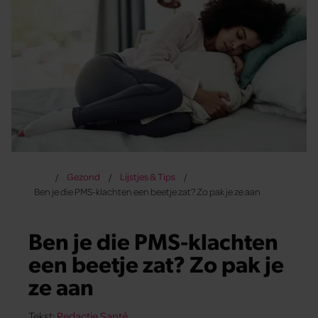
Gezond
Lijstjes & Tips
Ben je die PMS-klachten een beetje zat? Zo pak je ze aan
Ben je die PMS-klachten
een beetje zat? Zo pak je
ze aan
Tekst:
Redactie Santé