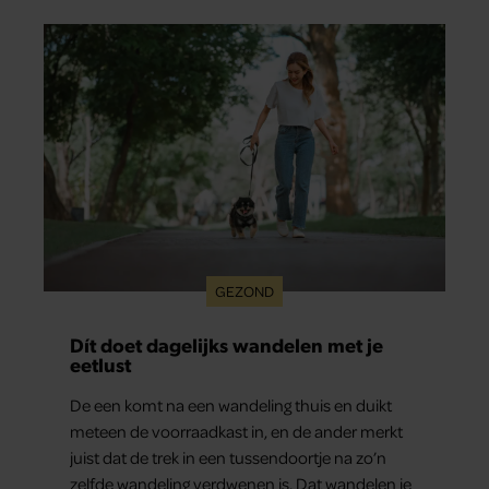
maakten ze meteen maar even drie jaar. “Ik had
zo stellig gezegd: dit wordt niets!”
GEZOND
Dít doet dagelijks wandelen met je
eetlust
De een komt na een wandeling thuis en duikt
meteen de voorraadkast in, en de ander merkt
juist dat de trek in een tussendoortje na zo’n
zelfde wandeling verdwenen is. Dat wandelen je