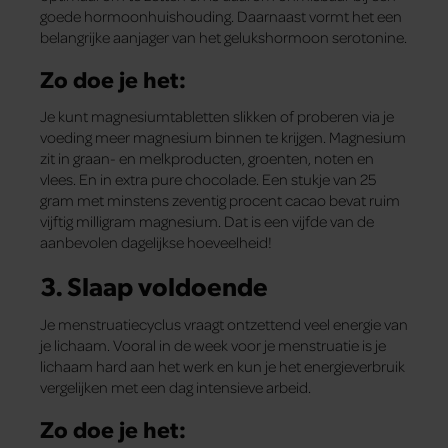
goede hormoonhuishouding. Daarnaast vormt het een
belangrijke aanjager van het gelukshormoon serotonine.
Zo doe je het:
Je kunt magnesiumtabletten slikken of proberen via je
voeding meer magnesium binnen te krijgen. Magnesium
zit in graan- en melkproducten, groenten, noten en
vlees. En in extra pure chocolade. Een stukje van 25
gram met minstens zeventig procent cacao bevat ruim
vijftig milligram magnesium. Dat is een vijfde van de
aanbevolen dagelijkse hoeveelheid!
3. Slaap voldoende
Je menstruatiecyclus vraagt ontzettend veel energie van
je lichaam. Vooral in de week voor je menstruatie is je
lichaam hard aan het werk en kun je het energieverbruik
vergelijken met een dag intensieve arbeid.
Zo doe je het: