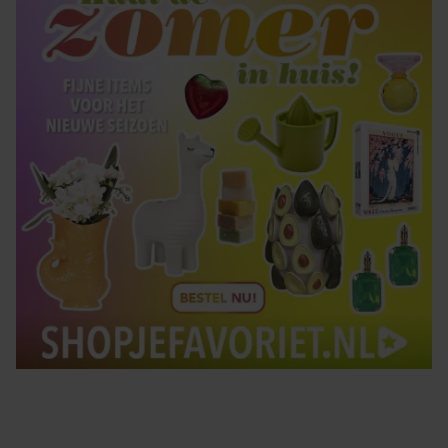
Tips om je lekker in je vel te voelen
Met de Santé nieuwsbrief ontvang je elke week