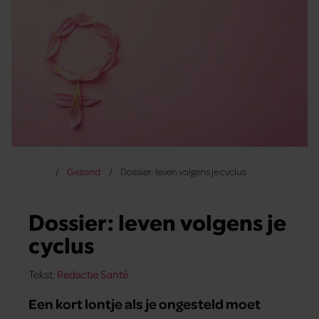
Gezond
Dossier: leven volgens je cyclus
Dossier: leven volgens je
cyclus
Tekst:
Redactie Santé
Een kort lontje als je ongesteld moet