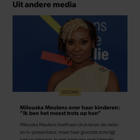
Uit andere media
GEZOND
Milouska Meulens over haar kinderen:
“Ik ben het meest trots op hen”
Milouska Meulens heeft een druk leven als radio-
en tv-presentator, maar haar grootste trots ligt
niet op televisie. In een interview met Vriendin