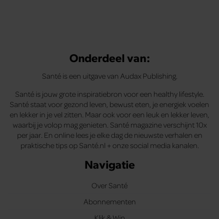
Onderdeel van:
Santé is een uitgave van Audax Publishing.
Santé is jouw grote inspiratiebron voor een healthy lifestyle.
Santé staat voor gezond leven, bewust eten, je energiek voelen
en lekker in je vel zitten. Maar ook voor een leuk en lekker leven,
waarbij je volop mag genieten. Santé magazine verschijnt 10x
per jaar. En online lees je elke dag de nieuwste verhalen en
praktische tips op Santé.nl + onze social media kanalen.
Navigatie
Over Santé
Abonnementen
Klik & Win