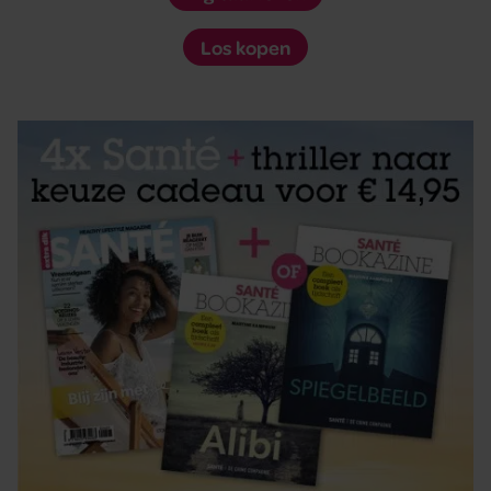
Los kopen