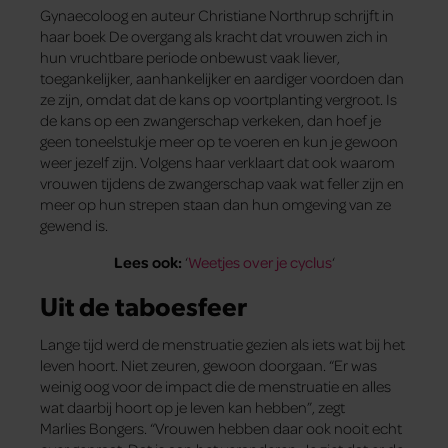
Gynaecoloog en auteur Christiane Northrup schrijft in
haar boek De overgang als kracht dat vrouwen zich in
hun vruchtbare periode onbewust vaak liever,
toegankelijker, aanhankelijker en aardiger voordoen dan
ze zijn, omdat dat de kans op voortplanting vergroot. Is
de kans op een zwangerschap verkeken, dan hoef je
geen toneelstukje meer op te voeren en kun je gewoon
weer jezelf zijn. Volgens haar verklaart dat ook waarom
vrouwen tijdens de zwangerschap vaak wat feller zijn en
meer op hun strepen staan dan hun omgeving van ze
gewend is.
Lees ook:
‘
Weetjes over je cyclus
‘
Uit de taboesfeer
Lange tijd werd de menstruatie gezien als iets wat bij het
leven hoort. Niet zeuren, gewoon doorgaan. “Er was
weinig oog voor de impact die de menstruatie en alles
wat daarbij hoort op je leven kan hebben”, zegt
Marlies Bongers. “Vrouwen hebben daar ook nooit echt