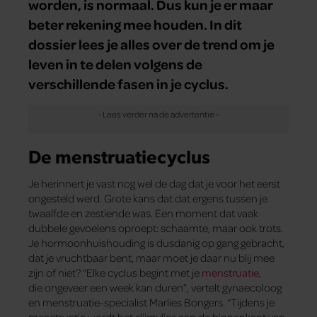
worden, is normaal. Dus kun je er maar
beter rekening mee houden. In dit
dossier lees je alles over de trend om je
leven in te delen volgens de
verschillende fasen in je cyclus.
De menstruatiecyclus
Je herinnert je vast nog wel de dag dat je voor het eerst
ongesteld werd. Grote kans dat dat ergens tussen je
twaalfde en zestiende was. Een moment dat vaak
dubbele gevoelens oproept: schaamte, maar ook trots.
Je hormoonhuishouding is dusdanig op gang gebracht,
dat je vruchtbaar bent, maar moet je daar nu blij mee
zijn of niet? “Elke cyclus begint met je
menstruatie
,
die ongeveer een week kan duren”, vertelt gynaecoloog
en menstruatie-specialist Marlies Bongers. “Tijdens je
menstruatie wordt het slijmvlies aan de binnenkant van