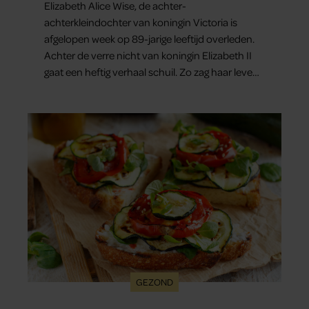
Elizabeth Alice Wise, de achter-
achterkleindochter van koningin Victoria is
afgelopen week op 89-jarige leeftijd overleden.
Achter de verre nicht van koningin Elizabeth II
gaat een heftig verhaal schuil. Zo zag haar leven
eruit.
GEZOND