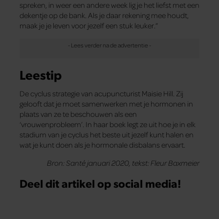
spreken, in weer een andere week lig je het liefst met een
dekentje op de bank. Als je daar rekening mee houdt,
maak je je leven voor jezelf een stuk leuker.”
Leestip
De cyclus strategie van acupuncturist Maisie Hill. Zij
gelooft dat je moet samenwerken met je hormonen in
plaats van ze te beschouwen als een
‘vrouwenprobleem’. In haar boek legt ze uit hoe je in elk
stadium van je cyclus het beste uit jezelf kunt halen en
wat je kunt doen als je hormonale disbalans ervaart.
Bron: Santé januari 2020, tekst: Fleur Baxmeier
Deel dit artikel op social media!