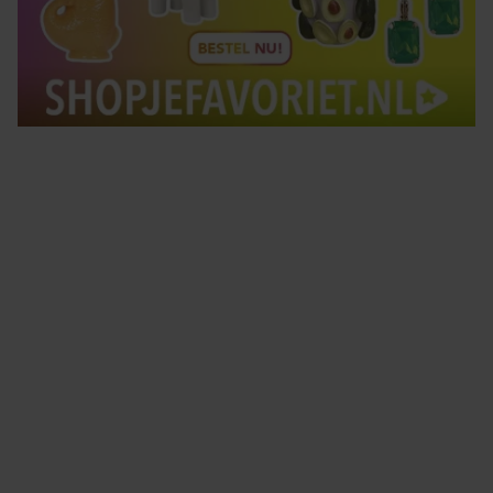
Tips om je lekker in je vel te voelen
Met de Santé nieuwsbrief ontvang je elke week
tips om je energiek, ontspannen en in balans
te voelen.