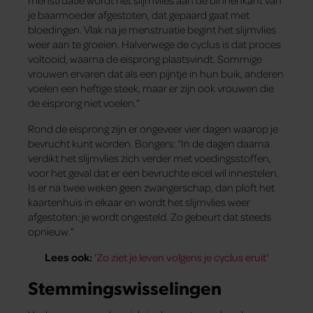
je baarmoeder afgestoten, dat gepaard gaat met
bloedingen. Vlak na je menstruatie begint het slijmvlies
weer aan te groeien. Halverwege de cyclus is dat proces
voltooid, waarna de eisprong plaatsvindt. Sommige
vrouwen ervaren dat als een pijntje in hun buik, anderen
voelen een heftige steek, maar er zijn ook vrouwen die
de eisprong niet voelen.”
Rond de eisprong zijn er ongeveer vier dagen waarop je
bevrucht kunt worden. Bongers: “In de dagen daarna
verdikt het slijmvlies zich verder met voedingsstoffen,
voor het geval dat er een bevruchte eicel wil innestelen.
Is er na twee weken geen zwangerschap, dan ploft het
kaartenhuis in elkaar en wordt het slijmvlies weer
afgestoten: je wordt ongesteld. Zo gebeurt dat steeds
opnieuw.”
Lees ook:
‘
Zo ziet je leven volgens je cyclus eruit
‘
Stemmingswisselingen