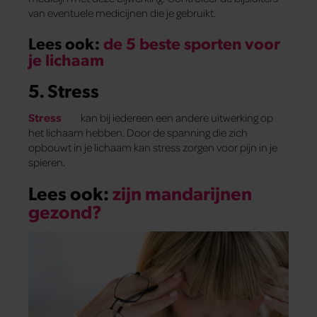
van eventuele medicijnen die je gebruikt.
Lees ook:
de 5 beste sporten voor
je lichaam
5. Stress
Stress
kan bij iedereen een andere uitwerking op
het lichaam hebben. Door de spanning die zich
opbouwt in je lichaam kan stress zorgen voor pijn in je
spieren.
Lees ook:
zijn mandarijnen
gezond?