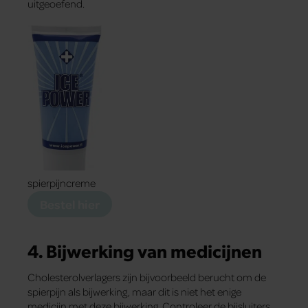
uitgeoefend.
spierpijncreme
Bestel hier
4. Bijwerking van medicijnen
Cholesterolverlagers zijn bijvoorbeeld berucht om de
spierpijn als bijwerking, maar dit is niet het enige
medicijn met deze bijwerking. Controleer de bijsluiters