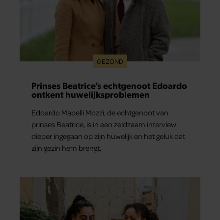
GEZOND
Prinses Beatrice’s echtgenoot Edoardo
ontkent huwelijksproblemen
Edoardo Mapelli Mozzi, de echtgenoot van
prinses Beatrice, is in een zeldzaam interview
dieper ingegaan op zijn huwelijk en het geluk dat
zijn gezin hem brengt.