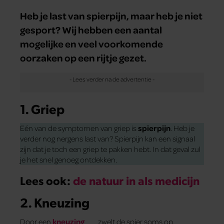
Heb je last van spierpijn, maar heb je niet
gesport? Wij hebben een aantal
mogelijke en veel voorkomende
oorzaken op een rijtje gezet.
1. Griep
Eén van de symptomen van griep is
spierpijn
. Heb je
verder nog nergens last van? Spierpijn kan een signaal
zijn dat je toch een griep te pakken hebt. In dat geval zul
je het snel genoeg ontdekken.
Lees ook:
de natuur in als medicijn
2. Kneuzing
Door een
kneuzing
zwelt de spier soms op,