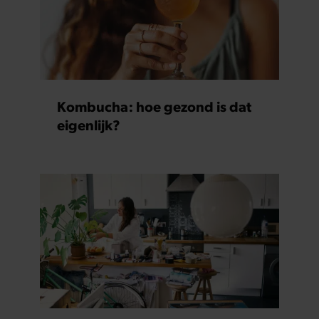
partners kunnen deze gegevens combineren met andere
informatie die u aan ze heeft verstrekt of die ze hebben
verzameld op basis van uw gebruik van hun services. U
gaat akkoord met onze cookies als u onze website blijft
gebruiken.
Kombucha: hoe gezond is dat
eigenlijk?