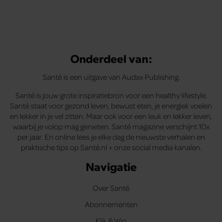
Onderdeel van:
Santé is een uitgave van Audax Publishing.
Santé is jouw grote inspiratiebron voor een healthy lifestyle.
Santé staat voor gezond leven, bewust eten, je energiek voelen
en lekker in je vel zitten. Maar ook voor een leuk en lekker leven,
waarbij je volop mag genieten. Santé magazine verschijnt 10x
per jaar. En online lees je elke dag de nieuwste verhalen en
praktische tips op Santé.nl + onze social media kanalen.
Navigatie
Over Santé
Abonnementen
Klik & Win