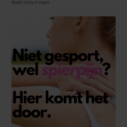
Beeld: Getty Images