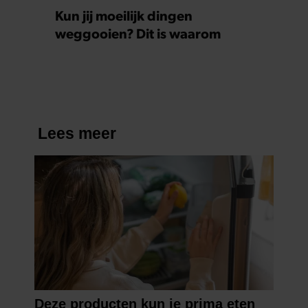
Kun jij moeilijk dingen
weggooien? Dit is waarom