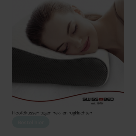
Hoofdkussen tegen nek- en rugklachten
Bestel hier