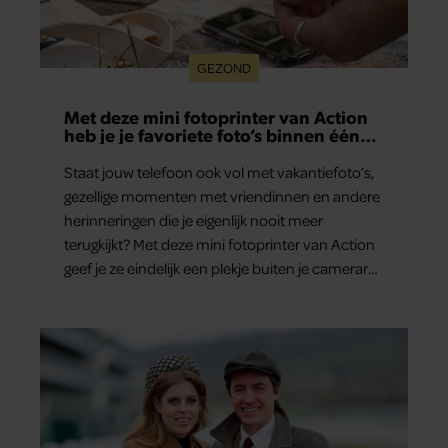
GEZOND
Met deze mini fotoprinter van Action
heb je je favoriete foto’s binnen één
minuut in handen
Staat jouw telefoon ook vol met vakantiefoto’s,
gezellige momenten met vriendinnen en andere
herinneringen die je eigenlijk nooit meer
terugkijkt? Met deze mini fotoprinter van Action
geef je ze eindelijk een plekje buiten je camerarol.
En het leuke: binnen één minuut heb je jouw
foto al in handen.